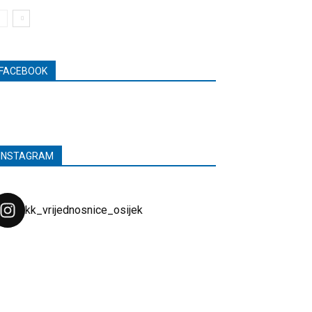
FACEBOOK
INSTAGRAM
kk_vrijednosnice_osijek