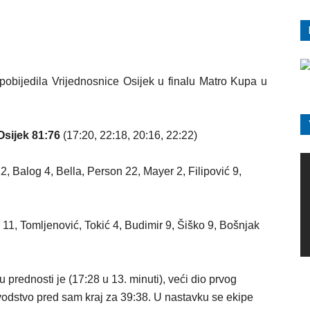
obijedila Vrijednosnice Osijek u finalu Matro Kupa u
sijek 81:76
(17:20, 22:18, 20:16, 22:22)
, Balog 4, Bella, Person 22, Mayer 2, Filipović 9,
 11, Tomljenović, Tokić 4, Budimir 9, Šiško 9, Bošnjak
 prednosti je (17:28 u 13. minuti), veći dio prvog
odstvo pred sam kraj za 39:38. U nastavku se ekipe