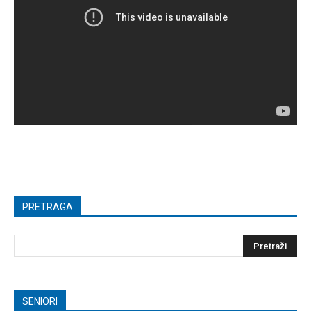
PRETRAGA
SENIORI