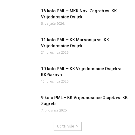
16.kolo PML – MKK Novi Zagreb vs. KK
Vrijednosnice Osijek
5. veljače 2026.
11.kolo PML – KK Marsonija vs. KK
Vrijednosnice Osijek
21. prosinca 2025.
10.kolo PML – KK Vrijednosnice Osijek vs.
KK Đakovo
13. prosinca 2025.
9.kolo PML – KK Vrijednosnice Osijek vs. KK
Zagreb
7. prosinca 2025.
Učitaj više