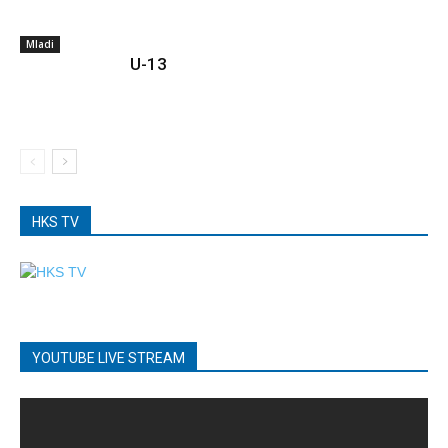
Mladi
U-13
HKS TV
YOUTUBE LIVE STREAM