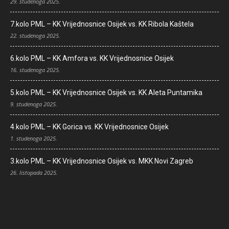
29. studenoga 2025.
7.kolo PML – KK Vrijednosnice Osijek vs. KK Ribola Kaštela
22. studenoga 2025.
6.kolo PML – KK Amfora vs. KK Vrijednosnice Osijek
16. studenoga 2025.
5.kolo PML – KK Vrijednosnice Osijek vs. KK Aleta Puntamika
9. studenoga 2025.
4.kolo PML – KK Gorica vs. KK Vrijednosnice Osijek
1. studenoga 2025.
3.kolo PML – KK Vrijednosnice Osijek vs. MKK Novi Zagreb
26. listopada 2025.