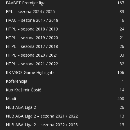
FAVBET Premijer liga
167
FPL – sezona 2024 / 2025
33
HAAC – sezona 2017 / 2018
6
HTPL – sezona 2018 / 2019
24
HTPL – sezona 2019 / 2020
21
HTPL – sezona 2017 / 2018
26
HTPL – sezona 2020 / 2021
33
HTPL – sezona 2021 / 2022
32
KK VROS Game Highlights
106
Koferencija
1
Kup Krešimir Ćosić
14
Mladi
400
NLB ABA Liga 2
26
NLB ABA Liga 2 – sezona 2021 / 2022
13
NLB ABA Liga 2 – sezona 2022 / 2023
13