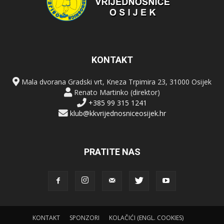
KONTAKT
Mala dvorana Gradski vrt, Kneza Trpimira 23, 31000 Osijek
Renato Martinko (direktor)
+385 99 315 1241
klub@kkvrijednosniceosijek.hr
PRATITE NAS
KONTAKT
SPONZORI
KOLAČIĆI (ENGL. COOKIES)