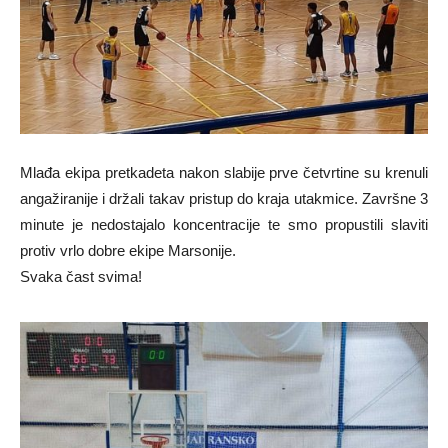
Mlađa ekipa pretkadeta nakon slabije prve četvrtine su krenuli
angažiranije i držali takav pristup do kraja utakmice. Završne 3
minute je nedostajalo koncentracije te smo propustili slaviti
protiv vrlo dobre ekipe Marsonije.
Svaka čast svima!