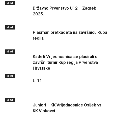
Mladi
Državno Prvenstvo U12 – Zagreb
2025.
Mladi
Plasman pretkadeta na završnicu Kupa
regija
Mladi
Kadeti Vrijednosnica se plasirali u
završni turnir Kup regija Prvenstva
Hrvatske
Mladi
U-11
Mladi
Juniori – KK Vrijednosnice Osijek vs.
KK Vinkovci