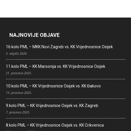
NAJNOVIJE OBJAVE
16.kolo PML – MKK Novi Zagreb vs. KK Vrijednosnice Osijek
5. veljače 2026.
11.kolo PML – KK Marsonija vs. KK Vrijednosnice Osijek
21. prosinca 2025.
10.kolo PML – KK Vrijednosnice Osijek vs. KK Đakovo
13. prosinca 2025.
9.kolo PML – KK Vrijednosnice Osijek vs. KK Zagreb
7. prosinca 2025.
8.kolo PML – KK Vrijednosnice Osijek vs. KK Crikvenica