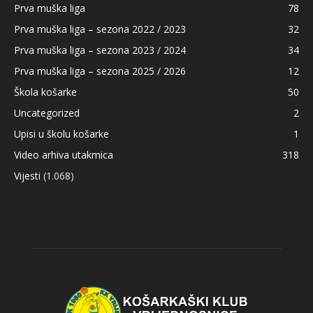
Prva muška liga
78
Prva muška liga – sezona 2022 / 2023
32
Prva muška liga – sezona 2023 / 2024
34
Prva muška liga – sezona 2025 / 2026
12
Škola košarke
50
Uncategorized
2
Upisi u školu košarke
1
Video arhiva utakmica
318
Vijesti
(1.068)