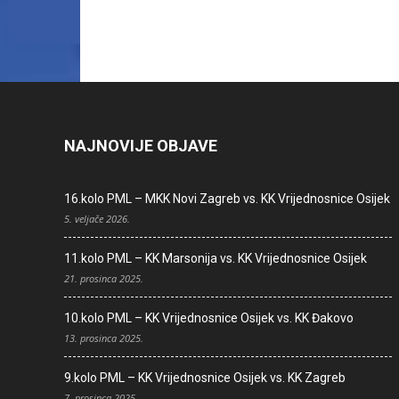
NAJNOVIJE OBJAVE
16.kolo PML – MKK Novi Zagreb vs. KK Vrijednosnice Osijek
5. veljače 2026.
11.kolo PML – KK Marsonija vs. KK Vrijednosnice Osijek
21. prosinca 2025.
10.kolo PML – KK Vrijednosnice Osijek vs. KK Đakovo
13. prosinca 2025.
9.kolo PML – KK Vrijednosnice Osijek vs. KK Zagreb
7. prosinca 2025.