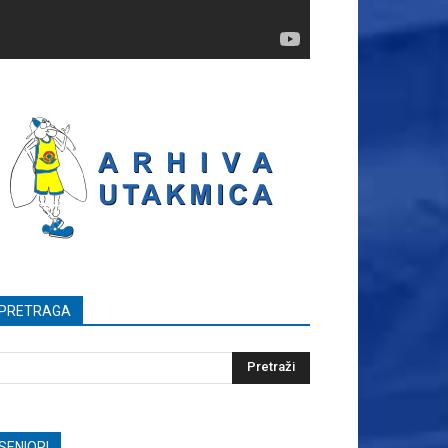
PRETRAGA
SENIORI