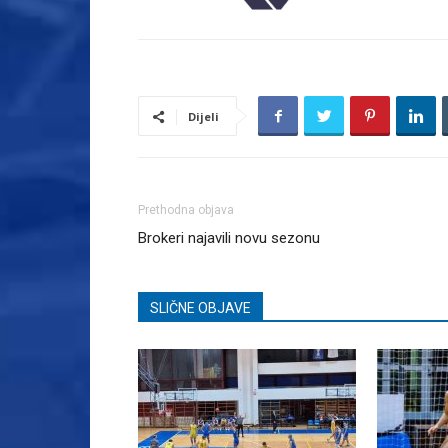
Dijeli
Prethodna objava
Brokeri najavili novu sezonu
SLIČNE OBJAVE