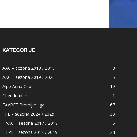
KATEGORIJE
AAC – sezona 2018 / 2019
8
AAC – sezona 2019 / 2020
5
Alpe Adria Cup
19
Cheerleaders
1
FAVBET Premijer liga
167
FPL – sezona 2024 / 2025
33
HAAC – sezona 2017 / 2018
6
HTPL – sezona 2018 / 2019
24