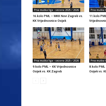
Prva muška liga - sezona 2025 / 2026
Prva muška l
16.kolo PML – MKK Novi Zagreb vs.
11.kolo PML
KK Vrijednosnice Osijek
Vrijednosni
Prva muška liga - sezona 2025 / 2026
Prva muška l
9.kolo PML – KK Vrijednosnice
8.kolo PML 
Osijek vs. KK Zagreb
Osijek vs. K