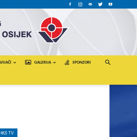
VIJAČI
GALERIJA
SPONZORI
HKS TV