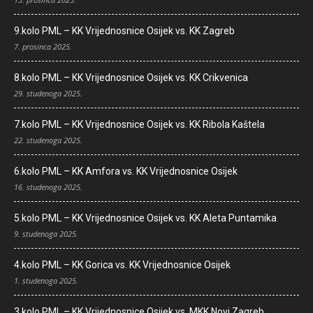
9.kolo PML – KK Vrijednosnice Osijek vs. KK Zagreb
7. prosinca 2025.
8.kolo PML – KK Vrijednosnice Osijek vs. KK Crikvenica
29. studenoga 2025.
7.kolo PML – KK Vrijednosnice Osijek vs. KK Ribola Kaštela
22. studenoga 2025.
6.kolo PML – KK Amfora vs. KK Vrijednosnice Osijek
16. studenoga 2025.
5.kolo PML – KK Vrijednosnice Osijek vs. KK Aleta Puntamika
9. studenoga 2025.
4.kolo PML – KK Gorica vs. KK Vrijednosnice Osijek
1. studenoga 2025.
3.kolo PML – KK Vrijednosnice Osijek vs. MKK Novi Zagreb