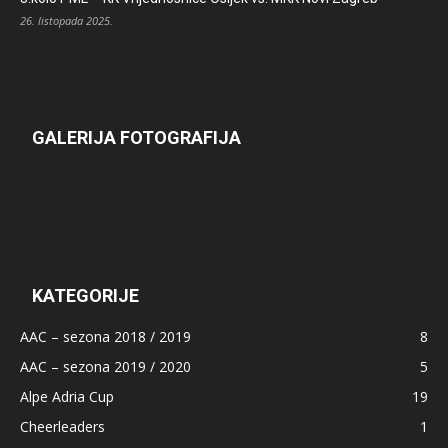
26. listopada 2025.
GALERIJA FOTOGRAFIJA
KATEGORIJE
AAC – sezona 2018 / 2019
8
AAC – sezona 2019 / 2020
5
Alpe Adria Cup
19
Cheerleaders
1