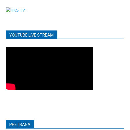
YOUTUBE LIVE STREAM
PRETRAGA