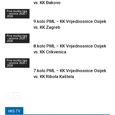
vs. KK Đakovo
Prva muška liga
- sezona 2025 /
2026
9.kolo PML – KK Vrijednosnice Osijek
vs. KK Zagreb
Prva muška liga
- sezona 2025 /
2026
8.kolo PML – KK Vrijednosnice Osijek
vs. KK Crikvenica
Prva muška liga
- sezona 2025 /
2026
7.kolo PML – KK Vrijednosnice Osijek
vs. KK Ribola Kaštela
HKS TV