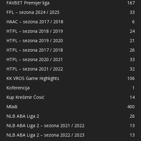
FAVBET Premijer liga
167
FPL – sezona 2024 / 2025
33
HAAC – sezona 2017 / 2018
6
HTPL – sezona 2018 / 2019
24
HTPL – sezona 2019 / 2020
21
HTPL – sezona 2017 / 2018
26
HTPL – sezona 2020 / 2021
33
HTPL – sezona 2021 / 2022
32
KK VROS Game Highlights
106
Koferencija
1
Kup Krešimir Ćosić
14
Mladi
400
NLB ABA Liga 2
26
NLB ABA Liga 2 – sezona 2021 / 2022
13
NLB ABA Liga 2 – sezona 2022 / 2023
13