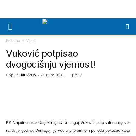
Početna
Vijesti
Vuković potpisao
dvogodišnju vjernost!
Objavio:
KK-VROS
-
23. rujna 2016.
3517
KK Vrijednosnice Osijek i igrač Domagoj Vuković potpisali su ugovor
na dvije godine. Domagoj je već u pripremnom periodu pokazao kako