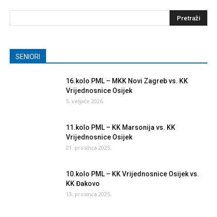
SENIORI
16.kolo PML – MKK Novi Zagreb vs. KK
Vrijednosnice Osijek
5. veljače 2026.
11.kolo PML – KK Marsonija vs. KK
Vrijednosnice Osijek
21. prosinca 2025.
10.kolo PML – KK Vrijednosnice Osijek vs.
KK Đakovo
13. prosinca 2025.