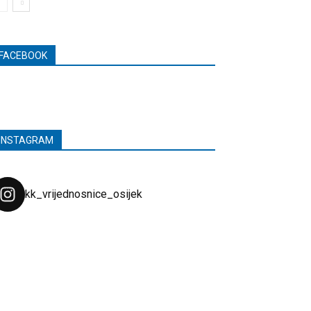
FACEBOOK
INSTAGRAM
kk_vrijednosnice_osijek