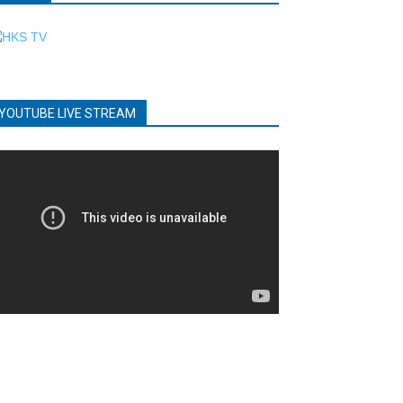
YOUTUBE LIVE STREAM