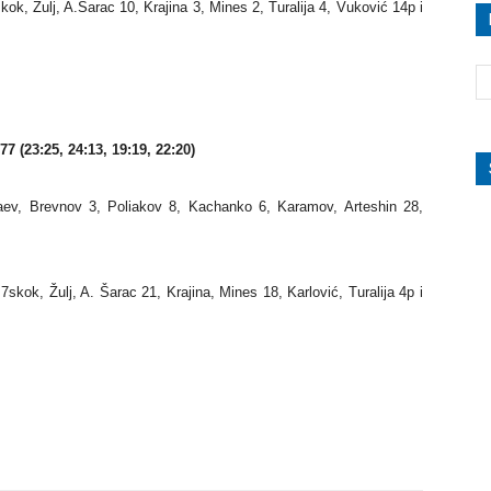
k, Žulj, A.Šarac 10, Krajina 3, Mines 2, Turalija 4, Vuković 14p i
23:25, 24:13, 19:19, 22:20)
v, Brevnov 3, Poliakov 8, Kachanko 6, Karamov, Arteshin 28,
kok, Žulj, A. Šarac 21, Krajina, Mines 18, Karlović, Turalija 4p i