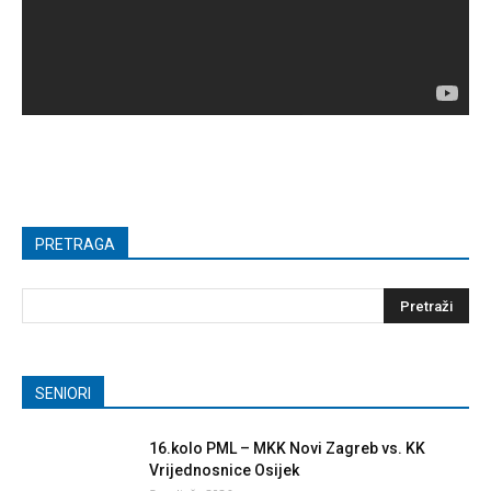
PRETRAGA
SENIORI
16.kolo PML – MKK Novi Zagreb vs. KK
Vrijednosnice Osijek