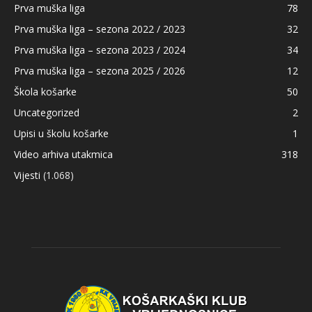
Prva muška liga
78
Prva muška liga – sezona 2022 / 2023
32
Prva muška liga – sezona 2023 / 2024
34
Prva muška liga – sezona 2025 / 2026
12
Škola košarke
50
Uncategorized
2
Upisi u školu košarke
1
Video arhiva utakmica
318
Vijesti
(1.068)