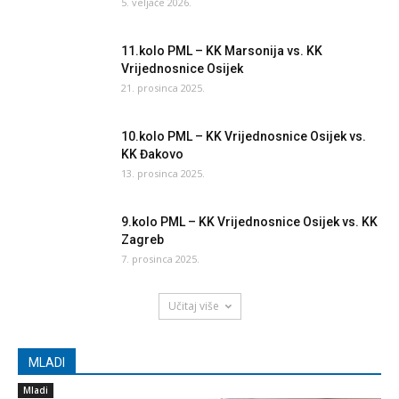
5. veljače 2026.
11.kolo PML – KK Marsonija vs. KK
Vrijednosnice Osijek
21. prosinca 2025.
10.kolo PML – KK Vrijednosnice Osijek vs.
KK Đakovo
13. prosinca 2025.
9.kolo PML – KK Vrijednosnice Osijek vs. KK
Zagreb
7. prosinca 2025.
Učitaj više
MLADI
Mladi