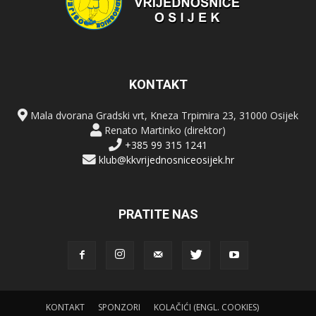
KONTAKT
Mala dvorana Gradski vrt, Kneza Trpimira 23, 31000 Osijek
Renato Martinko (direktor)
+385 99 315 1241
klub@kkvrijednosniceosijek.hr
PRATITE NAS
KONTAKT
SPONZORI
KOLAČIĆI (ENGL. COOKIES)