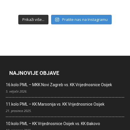
Prikaži više...
Pratite nas na Instagramu
NAJNOVIJE OBJAVE
16.kolo PML – MKK Novi Zagreb vs. KK Vrijednosnice Osijek
5. veljače 2026.
11.kolo PML – KK Marsonija vs. KK Vrijednosnice Osijek
21. prosinca 2025.
10.kolo PML – KK Vrijednosnice Osijek vs. KK Đakovo