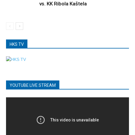
vs. KK Ribola Kaštela
HKS TV
YOUTUBE LIVE STREAM