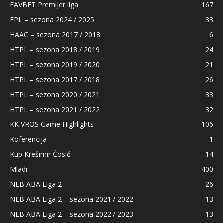
FAVBET Premijer liga
167
FPL – sezona 2024 / 2025
33
HAAC – sezona 2017 / 2018
6
HTPL – sezona 2018 / 2019
24
HTPL – sezona 2019 / 2020
21
HTPL – sezona 2017 / 2018
26
HTPL – sezona 2020 / 2021
33
HTPL – sezona 2021 / 2022
32
KK VROS Game Highlights
106
Koferencija
1
Kup Krešimir Ćosić
14
Mladi
400
NLB ABA Liga 2
26
NLB ABA Liga 2 – sezona 2021 / 2022
13
NLB ABA Liga 2 – sezona 2022 / 2023
13