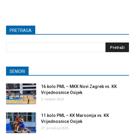
PRETRAGA
SENIORI
16.kolo PML – MKK Novi Zagreb vs. KK
Vrijednosnice Osijek
5. veljače 2026.
11.kolo PML – KK Marsonija vs. KK
Vrijednosnice Osijek
21. prosinca 2025.