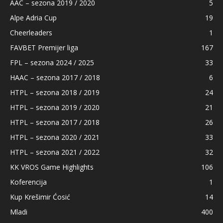
AAC – sezona 2019 / 2020
5
Alpe Adria Cup
19
Cheerleaders
1
FAVBET Premijer liga
167
FPL – sezona 2024 / 2025
33
HAAC – sezona 2017 / 2018
6
HTPL – sezona 2018 / 2019
24
HTPL – sezona 2019 / 2020
21
HTPL – sezona 2017 / 2018
26
HTPL – sezona 2020 / 2021
33
HTPL – sezona 2021 / 2022
32
KK VROS Game Highlights
106
Koferencija
1
Kup Krešimir Ćosić
14
Mladi
400