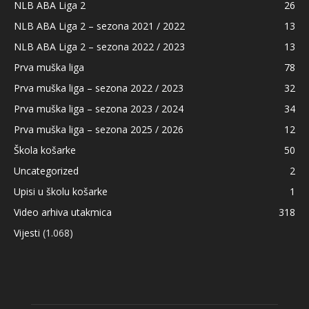
NLB ABA Liga 2
26
NLB ABA Liga 2 – sezona 2021 / 2022
13
NLB ABA Liga 2 – sezona 2022 / 2023
13
Prva muška liga
78
Prva muška liga – sezona 2022 / 2023
32
Prva muška liga – sezona 2023 / 2024
34
Prva muška liga – sezona 2025 / 2026
12
Škola košarke
50
Uncategorized
2
Upisi u školu košarke
1
Video arhiva utakmica
318
Vijesti
(1.068)