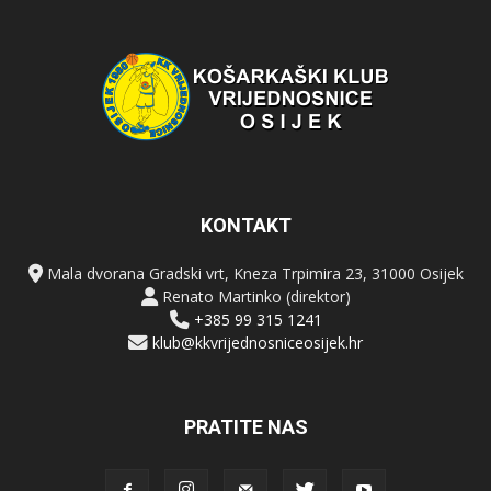
KONTAKT
Mala dvorana Gradski vrt, Kneza Trpimira 23, 31000 Osijek
Renato Martinko (direktor)
+385 99 315 1241
klub@kkvrijednosniceosijek.hr
PRATITE NAS