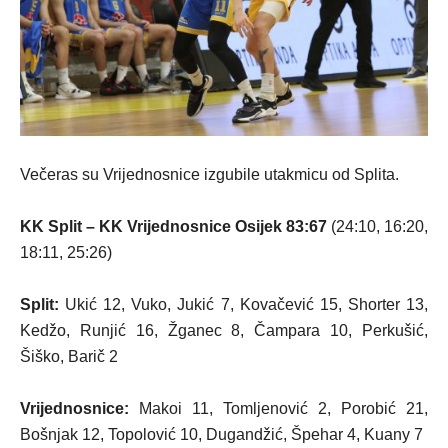
Večeras su Vrijednosnice izgubile utakmicu od Splita.
KK Split – KK Vrijednosnice Osijek 83:67
(24:10, 16:20,
18:11, 25:26)
Split:
Ukić 12, Vuko, Jukić 7, Kovačević 15, Shorter 13,
Kedžo, Runjić 16, Žganec 8, Čampara 10, Perkušić,
Šiško, Barič 2
Vrijednosnice:
Makoi 11, Tomljenović 2, Porobić 21,
Bošnjak 12, Topolović 10, Dugandžić, Špehar 4, Kuany 7