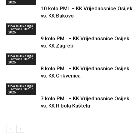
2026
10.kolo PML – KK Vrijednosnice Osijek
vs. KK Đakovo
Prva muška liga
- sezona 2025 /
2026
9.kolo PML – KK Vrijednosnice Osijek
vs. KK Zagreb
Prva muška liga
- sezona 2025 /
2026
8.kolo PML – KK Vrijednosnice Osijek
vs. KK Crikvenica
Prva muška liga
- sezona 2025 /
2026
7.kolo PML – KK Vrijednosnice Osijek
vs. KK Ribola Kaštela