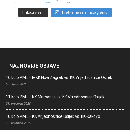
Prikaži više...
Pratite nas na Instagramu
NAJNOVIJE OBJAVE
16.kolo PML – MKK Novi Zagreb vs. KK Vrijednosnice Osijek
5. veljače 2026.
11.kolo PML – KK Marsonija vs. KK Vrijednosnice Osijek
21. prosinca 2025.
10.kolo PML – KK Vrijednosnice Osijek vs. KK Đakovo
13. prosinca 2025.