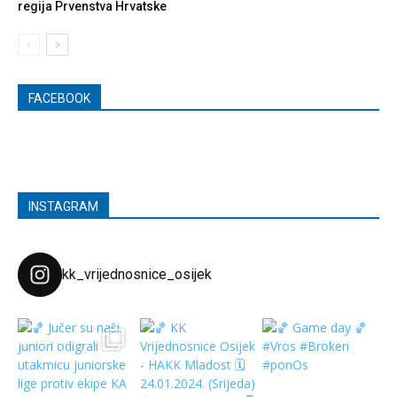
regija Prvenstva Hrvatske
FACEBOOK
INSTAGRAM
kk_vrijednosnice_osijek