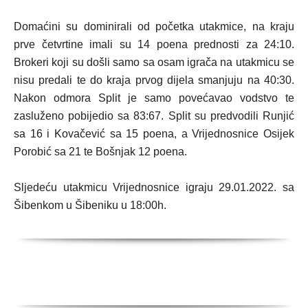
Domaćini su dominirali od početka utakmice, na kraju
prve četvrtine imali su 14 poena prednosti za 24:10.
Brokeri koji su došli samo sa osam igrača na utakmicu se
nisu predali te do kraja prvog dijela smanjuju na 40:30.
Nakon odmora Split je samo povećavao vodstvo te
zasluženo pobijedio sa 83:67. Split su predvodili Runjić
sa 16 i Kovačević sa 15 poena, a Vrijednosnice Osijek
Porobić sa 21 te Bošnjak 12 poena.
Sljedeću utakmicu Vrijednosnice igraju 29.01.2022. sa
Šibenkom u Šibeniku u 18:00h.