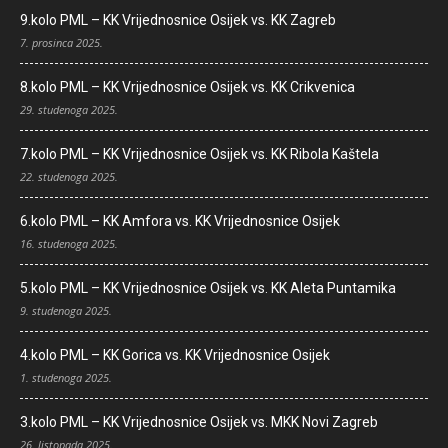
9.kolo PML – KK Vrijednosnice Osijek vs. KK Zagreb
7. prosinca 2025.
8.kolo PML – KK Vrijednosnice Osijek vs. KK Crikvenica
29. studenoga 2025.
7.kolo PML – KK Vrijednosnice Osijek vs. KK Ribola Kaštela
22. studenoga 2025.
6.kolo PML – KK Amfora vs. KK Vrijednosnice Osijek
16. studenoga 2025.
5.kolo PML – KK Vrijednosnice Osijek vs. KK Aleta Puntamika
9. studenoga 2025.
4.kolo PML – KK Gorica vs. KK Vrijednosnice Osijek
1. studenoga 2025.
3.kolo PML – KK Vrijednosnice Osijek vs. MKK Novi Zagreb
26. listopada 2025.