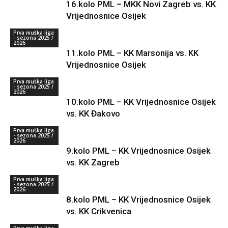
16.kolo PML – MKK Novi Zagreb vs. KK
Vrijednosnice Osijek
Prva muška liga
- sezona 2025 /
2026
11.kolo PML – KK Marsonija vs. KK
Vrijednosnice Osijek
Prva muška liga
- sezona 2025 /
2026
10.kolo PML – KK Vrijednosnice Osijek
vs. KK Đakovo
Prva muška liga
- sezona 2025 /
2026
9.kolo PML – KK Vrijednosnice Osijek
vs. KK Zagreb
Prva muška liga
- sezona 2025 /
2026
8.kolo PML – KK Vrijednosnice Osijek
vs. KK Crikvenica
Prva muška liga