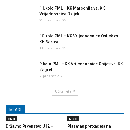
11.kolo PML – KK Marsonija vs. KK
Vrijednosnice Osijek
21. prosinca 2025.
10.kolo PML – KK Vrijednosnice Osijek vs.
KK Đakovo
13. prosinca 2025.
9.kolo PML – KK Vrijednosnice Osijek vs. KK
Zagreb
7. prosinca 2025.
Učitaj više
MLADI
Mladi
Mladi
Državno Prvenstvo U12 –
Plasman pretkadeta na