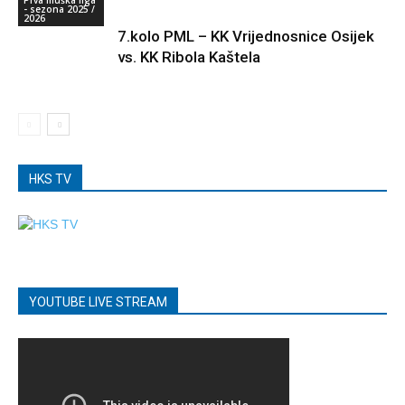
- sezona 2025 /
2026
7.kolo PML – KK Vrijednosnice Osijek
vs. KK Ribola Kaštela
HKS TV
YOUTUBE LIVE STREAM