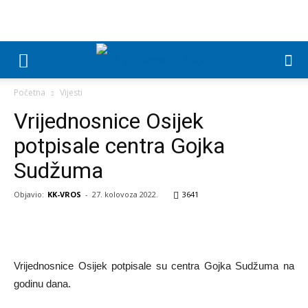
Početna
Vijesti
Vrijednosnice Osijek
potpisale centra Gojka
Sudžuma
Objavio:
KK-VROS
-
27. kolovoza 2022.
3641
Vrijednosnice Osijek potpisale su centra Gojka Sudžuma na
godinu dana.