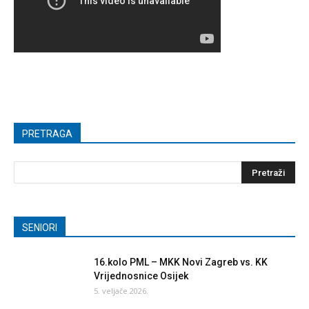
PRETRAGA
SENIORI
16.kolo PML – MKK Novi Zagreb vs. KK
Vrijednosnice Osijek
5. veljače 2026.