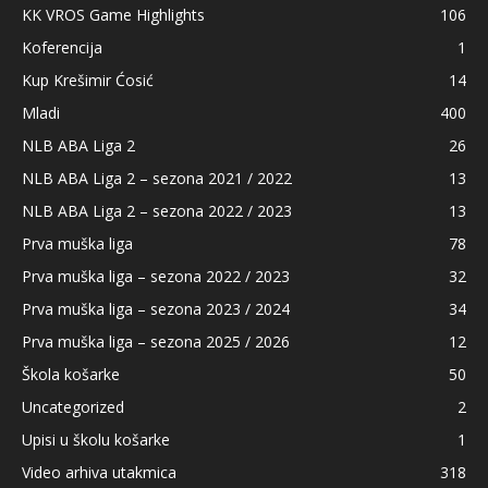
KK VROS Game Highlights
106
Koferencija
1
Kup Krešimir Ćosić
14
Mladi
400
NLB ABA Liga 2
26
NLB ABA Liga 2 – sezona 2021 / 2022
13
NLB ABA Liga 2 – sezona 2022 / 2023
13
Prva muška liga
78
Prva muška liga – sezona 2022 / 2023
32
Prva muška liga – sezona 2023 / 2024
34
Prva muška liga – sezona 2025 / 2026
12
Škola košarke
50
Uncategorized
2
Upisi u školu košarke
1
Video arhiva utakmica
318