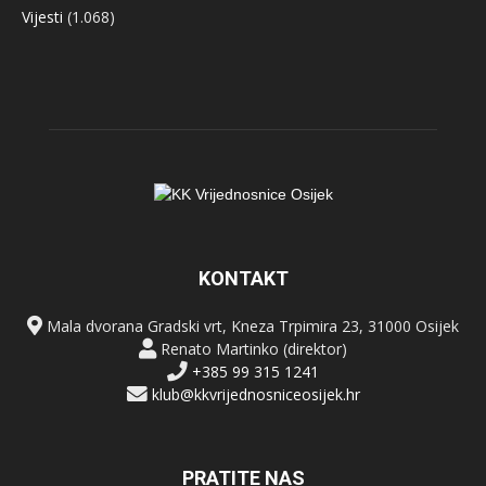
Vijesti
(1.068)
KONTAKT
Mala dvorana Gradski vrt, Kneza Trpimira 23, 31000 Osijek
Renato Martinko (direktor)
+385 99 315 1241
klub@kkvrijednosniceosijek.hr
PRATITE NAS