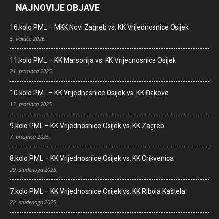
NAJNOVIJE OBJAVE
16.kolo PML – MKK Novi Zagreb vs. KK Vrijednosnice Osijek
5. veljače 2026.
11.kolo PML – KK Marsonija vs. KK Vrijednosnice Osijek
21. prosinca 2025.
10.kolo PML – KK Vrijednosnice Osijek vs. KK Đakovo
13. prosinca 2025.
9.kolo PML – KK Vrijednosnice Osijek vs. KK Zagreb
7. prosinca 2025.
8.kolo PML – KK Vrijednosnice Osijek vs. KK Crikvenica
29. studenoga 2025.
7.kolo PML – KK Vrijednosnice Osijek vs. KK Ribola Kaštela
22. studenoga 2025.