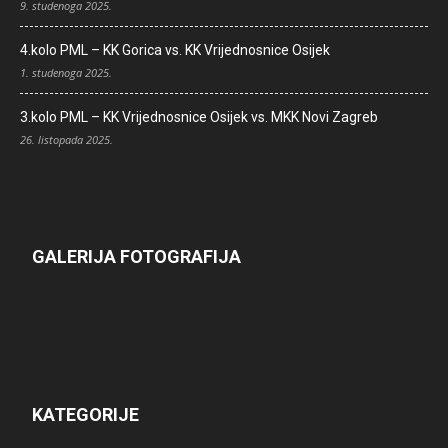
9. studenoga 2025.
4.kolo PML – KK Gorica vs. KK Vrijednosnice Osijek
1. studenoga 2025.
3.kolo PML – KK Vrijednosnice Osijek vs. MKK Novi Zagreb
26. listopada 2025.
GALERIJA FOTOGRAFIJA
KATEGORIJE