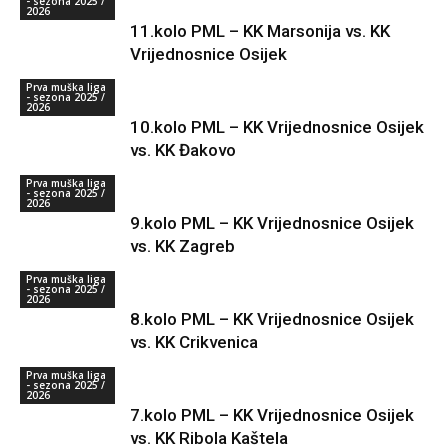
- sezona 2025 /
2026
11.kolo PML – KK Marsonija vs. KK
Vrijednosnice Osijek
Prva muška liga
- sezona 2025 /
2026
10.kolo PML – KK Vrijednosnice Osijek
vs. KK Đakovo
Prva muška liga
- sezona 2025 /
2026
9.kolo PML – KK Vrijednosnice Osijek
vs. KK Zagreb
Prva muška liga
- sezona 2025 /
2026
8.kolo PML – KK Vrijednosnice Osijek
vs. KK Crikvenica
Prva muška liga
- sezona 2025 /
2026
7.kolo PML – KK Vrijednosnice Osijek
vs. KK Ribola Kaštela