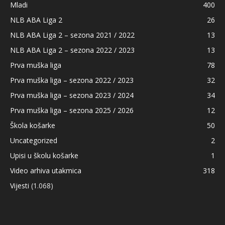
Mladi
400
NLB ABA Liga 2
26
NLB ABA Liga 2 – sezona 2021 / 2022
13
NLB ABA Liga 2 – sezona 2022 / 2023
13
Prva muška liga
78
Prva muška liga – sezona 2022 / 2023
32
Prva muška liga – sezona 2023 / 2024
34
Prva muška liga – sezona 2025 / 2026
12
Škola košarke
50
Uncategorized
2
Upisi u školu košarke
1
Video arhiva utakmica
318
Vijesti
(1.068)