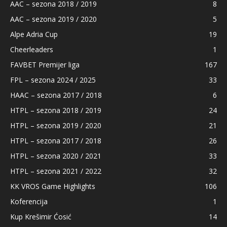
AAC – sezona 2018 / 2019
8
AAC – sezona 2019 / 2020
5
Alpe Adria Cup
19
Cheerleaders
1
FAVBET Premijer liga
167
FPL – sezona 2024 / 2025
33
HAAC – sezona 2017 / 2018
6
HTPL – sezona 2018 / 2019
24
HTPL – sezona 2019 / 2020
21
HTPL – sezona 2017 / 2018
26
HTPL – sezona 2020 / 2021
33
HTPL – sezona 2021 / 2022
32
KK VROS Game Highlights
106
Koferencija
1
Kup Krešimir Ćosić
14