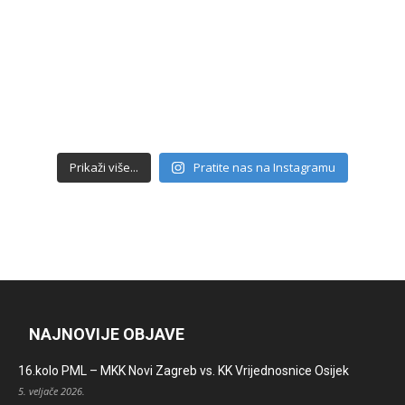
Prikaži više...
Pratite nas na Instagramu
NAJNOVIJE OBJAVE
16.kolo PML – MKK Novi Zagreb vs. KK Vrijednosnice Osijek
5. veljače 2026.