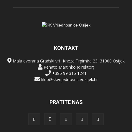
KONTAKT
Mala dvorana Gradski vrt, Kneza Trpimira 23, 31000 Osijek
Renato Martinko (direktor)
+385 99 315 1241
klub@kkvrijednosniceosijek.hr
PRATITE NAS