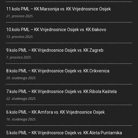
11.kolo PML – KK Marsonija vs. KK Vrijednosnice Osijek
21. prosinca 2025.
10.kolo PML – KK Vrijednosnice Osijek vs. KK Đakovo
13. prosinca 2025.
9.kolo PML – KK Vrijednosnice Osijek vs. KK Zagreb
7. prosinca 2025.
8.kolo PML – KK Vrijednosnice Osijek vs. KK Crikvenica
29. studenoga 2025.
7.kolo PML – KK Vrijednosnice Osijek vs. KK Ribola Kaštela
22. studenoga 2025.
6.kolo PML – KK Amfora vs. KK Vrijednosnice Osijek
16. studenoga 2025.
5.kolo PML – KK Vrijednosnice Osijek vs. KK Aleta Puntamika