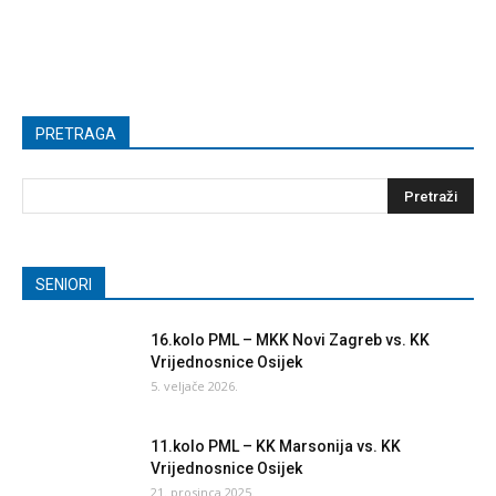
PRETRAGA
SENIORI
16.kolo PML – MKK Novi Zagreb vs. KK
Vrijednosnice Osijek
5. veljače 2026.
11.kolo PML – KK Marsonija vs. KK
Vrijednosnice Osijek
21. prosinca 2025.