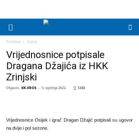
Početna
Vijesti
Vrijednosnice potpisale
Dragana Džajića iz HKK
Zrinjski
Objavio:
KK-VROS
-
5. siječnja 2022.
1263
Vrijednosnice Osijek i igrač Dragan Džajić potpisali su ugovor
na dvije i pol sezone.