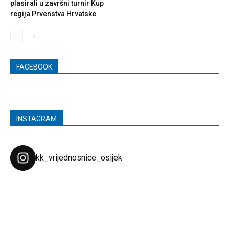
plasirali u završni turnir Kup
regija Prvenstva Hrvatske
FACEBOOK
INSTAGRAM
kk_vrijednosnice_osijek