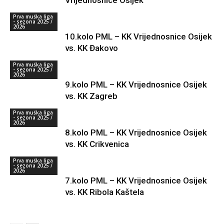
Vrijednosnice Osijek
Prva muška liga
- sezona 2025 /
2026
10.kolo PML – KK Vrijednosnice Osijek
vs. KK Đakovo
Prva muška liga
- sezona 2025 /
2026
9.kolo PML – KK Vrijednosnice Osijek
vs. KK Zagreb
Prva muška liga
- sezona 2025 /
2026
8.kolo PML – KK Vrijednosnice Osijek
vs. KK Crikvenica
Prva muška liga
- sezona 2025 /
2026
7.kolo PML – KK Vrijednosnice Osijek
vs. KK Ribola Kaštela