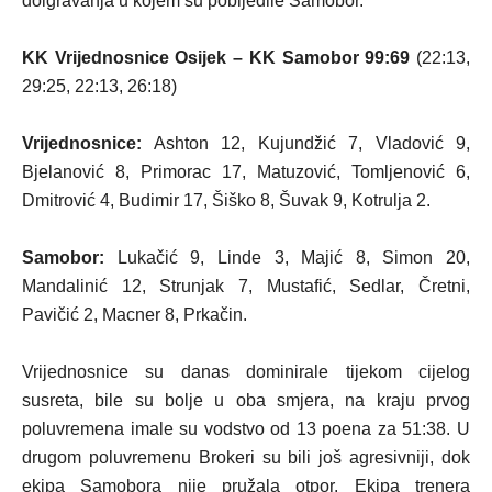
doigravanja u kojem su pobijedile Samobor.
KK Vrijednosnice Osijek – KK Samobor 99:69
(22:13,
29:25, 22:13, 26:18)
Vrijednosnice:
Ashton 12, Kujundžić 7, Vladović 9,
Bjelanović 8, Primorac 17, Matuzović, Tomljenović 6,
Dmitrović 4, Budimir 17, Šiško 8, Šuvak 9, Kotrulja 2.
Samobor:
Lukačić 9, Linde 3, Majić 8, Simon 20,
Mandalinić 12, Strunjak 7, Mustafić, Sedlar, Čretni,
Pavičić 2, Macner 8, Prkačin.
Vrijednosnice su danas dominirale tijekom cijelog
susreta, bile su bolje u oba smjera, na kraju prvog
poluvremena imale su vodstvo od 13 poena za 51:38. U
drugom poluvremenu Brokeri su bili još agresivniji, dok
ekipa Samobora nije pružala otpor. Ekipa trenera