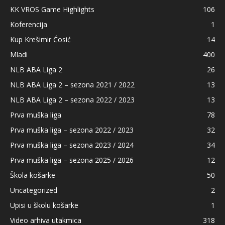
KK VROS Game Highlights
106
Koferencija
1
Kup Krešimir Ćosić
14
Mladi
400
NLB ABA Liga 2
26
NLB ABA Liga 2 – sezona 2021 / 2022
13
NLB ABA Liga 2 – sezona 2022 / 2023
13
Prva muška liga
78
Prva muška liga – sezona 2022 / 2023
32
Prva muška liga – sezona 2023 / 2024
34
Prva muška liga – sezona 2025 / 2026
12
Škola košarke
50
Uncategorized
2
Upisi u školu košarke
1
Video arhiva utakmica
318