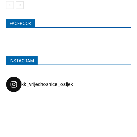
FACEBOOK
INSTAGRAM
kk_vrijednosnice_osijek