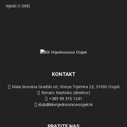
Vijesti
(1.068)
KONTAKT
Mala dvorana Gradski vrt, Kneza Trpimira 23, 31000 Osijek
Renato Martinko (direktor)
+385 99 315 1241
klub@kkvrijednosniceosijek.hr
PRATITE NAS