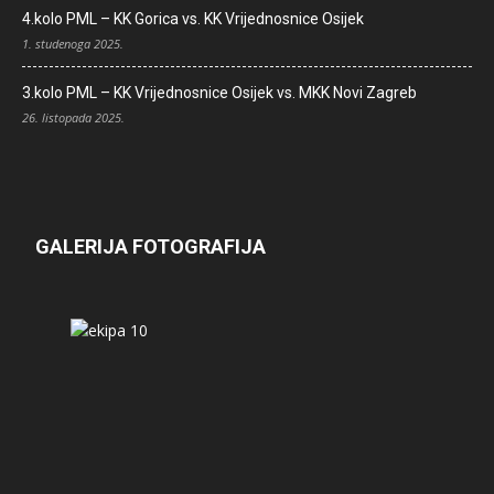
4.kolo PML – KK Gorica vs. KK Vrijednosnice Osijek
1. studenoga 2025.
3.kolo PML – KK Vrijednosnice Osijek vs. MKK Novi Zagreb
26. listopada 2025.
GALERIJA FOTOGRAFIJA