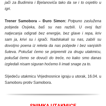
jači za Budimira i Bjelanovića tako da se i to osjetilo u
igri.
Trener Samobora – Đuro Simon:
Potpuno zaslužena
pobjeda Osijeka, baš su nas razbili. U ovoj fazi
natjecanja odigrati bez energije, bez glave i repa, kriv
sam ja, krivi su i igrači. Nadskakali su nas, zabili su
dovoljno poena iz reketa da nas pobjede i bez vanjskih
šuteva. Pokušat ćemo se pripremiti za drugu utakmicu,
pokušat ćemo se dovući do treće, no kako smo danas
izgledali nisam siguran hoćemo li imati snage za to.
Sljedeću utakmicu Vrijednosnice igraju u utorak, 16.04. u
Samoboru protiv Samobora.
SNIMKA UTAKMICE