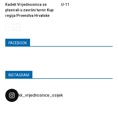
Kadeti Vrijednosnica se
U-11
plasirali u završni turnir Kup
regija Prvenstva Hrvatske
FACEBOOK
INSTAGRAM
kk_vrijednosnice_osijek