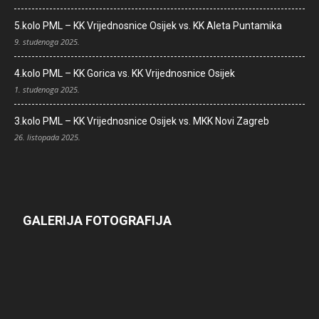
5.kolo PML – KK Vrijednosnice Osijek vs. KK Aleta Puntamika
9. studenoga 2025.
4.kolo PML – KK Gorica vs. KK Vrijednosnice Osijek
1. studenoga 2025.
3.kolo PML – KK Vrijednosnice Osijek vs. MKK Novi Zagreb
26. listopada 2025.
GALERIJA FOTOGRAFIJA