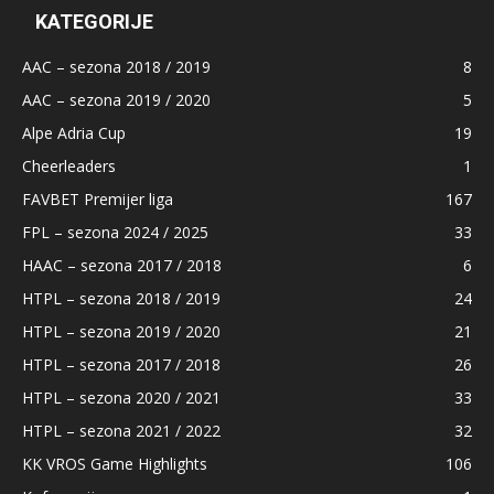
KATEGORIJE
AAC – sezona 2018 / 2019
8
AAC – sezona 2019 / 2020
5
Alpe Adria Cup
19
Cheerleaders
1
FAVBET Premijer liga
167
FPL – sezona 2024 / 2025
33
HAAC – sezona 2017 / 2018
6
HTPL – sezona 2018 / 2019
24
HTPL – sezona 2019 / 2020
21
HTPL – sezona 2017 / 2018
26
HTPL – sezona 2020 / 2021
33
HTPL – sezona 2021 / 2022
32
KK VROS Game Highlights
106