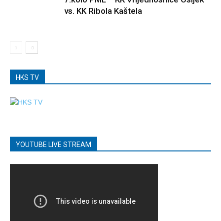
vs. KK Ribola Kaštela
HKS TV
YOUTUBE LIVE STREAM