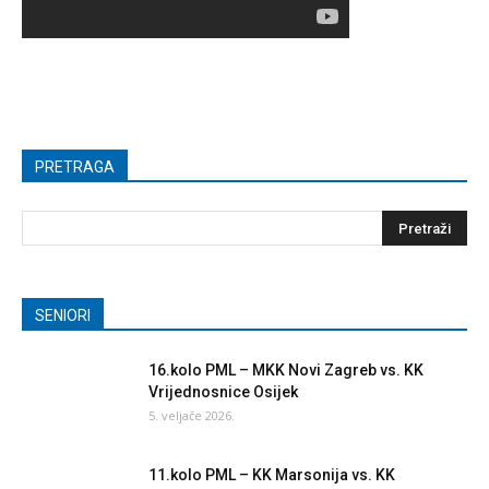
PRETRAGA
SENIORI
16.kolo PML – MKK Novi Zagreb vs. KK
Vrijednosnice Osijek
5. veljače 2026.
11.kolo PML – KK Marsonija vs. KK