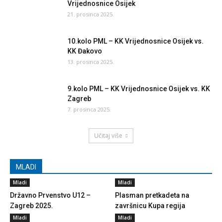
Vrijednosnice Osijek
21. prosinca 2025.
10.kolo PML – KK Vrijednosnice Osijek vs.
KK Đakovo
13. prosinca 2025.
9.kolo PML – KK Vrijednosnice Osijek vs. KK
Zagreb
7. prosinca 2025.
Učitaj više
MLADI
Mladi
Mladi
Državno Prvenstvo U12 –
Plasman pretkadeta na
Zagreb 2025.
završnicu Kupa regija
Mladi
Mladi