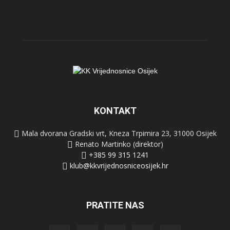
KONTAKT
Mala dvorana Gradski vrt, Kneza Trpimira 23, 31000 Osijek
Renato Martinko (direktor)
+385 99 315 1241
klub@kkvrijednosniceosijek.hr
PRATITE NAS