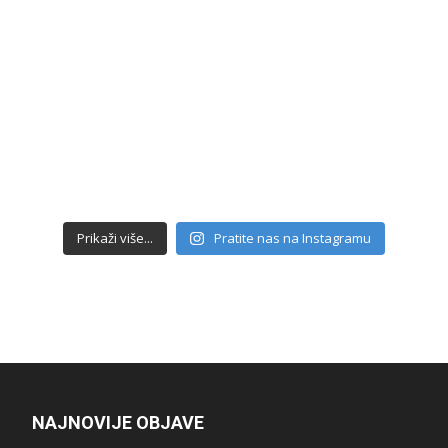
Prikaži više...
Pratite nas na Instagramu
NAJNOVIJE OBJAVE