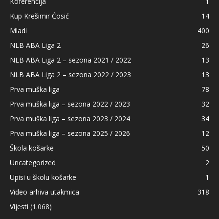
Koferencija
1
Kup Krešimir Ćosić
14
Mladi
400
NLB ABA Liga 2
26
NLB ABA Liga 2 – sezona 2021 / 2022
13
NLB ABA Liga 2 – sezona 2022 / 2023
13
Prva muška liga
78
Prva muška liga – sezona 2022 / 2023
32
Prva muška liga – sezona 2023 / 2024
34
Prva muška liga – sezona 2025 / 2026
12
Škola košarke
50
Uncategorized
2
Upisi u školu košarke
1
Video arhiva utakmica
318
Vijesti
(1.068)