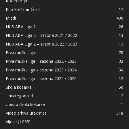
Koferencija
1
Kup Krešimir Ćosić
14
Mladi
400
NLB ABA Liga 2
26
NLB ABA Liga 2 – sezona 2021 / 2022
13
NLB ABA Liga 2 – sezona 2022 / 2023
13
Prva muška liga
78
Prva muška liga – sezona 2022 / 2023
32
Prva muška liga – sezona 2023 / 2024
34
Prva muška liga – sezona 2025 / 2026
12
Škola košarke
50
Uncategorized
2
Upisi u školu košarke
1
Video arhiva utakmica
318
Vijesti
(1.068)