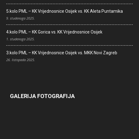
5.kolo PML – KK Vrijednosnice Osijek vs. KK Aleta Puntamika
9. studenoga 2025.
4.kolo PML – KK Gorica vs. KK Vrijednosnice Osijek
1. studenoga 2025.
3.kolo PML – KK Vrijednosnice Osijek vs. MKK Novi Zagreb
26. listopada 2025.
GALERIJA FOTOGRAFIJA