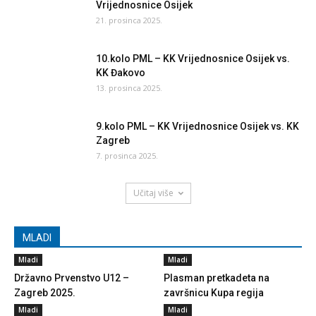
Vrijednosnice Osijek
21. prosinca 2025.
10.kolo PML – KK Vrijednosnice Osijek vs.
KK Đakovo
13. prosinca 2025.
9.kolo PML – KK Vrijednosnice Osijek vs. KK
Zagreb
7. prosinca 2025.
Učitaj više
MLADI
Mladi
Mladi
Državno Prvenstvo U12 –
Plasman pretkadeta na
Zagreb 2025.
završnicu Kupa regija
Mladi
Mladi