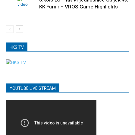
KK Furnir – VROS Game Highlights
HKS TV
YOUTUBE LIVE STREAM