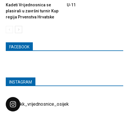
Kadeti Vrijednosnica se
U-11
plasirali u završni turnir Kup
regija Prvenstva Hrvatske
FACEBOOK
INSTAGRAM
kk_vrijednosnice_osijek