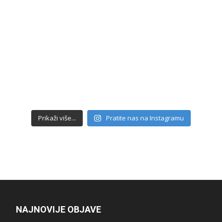
Prikaži više...
Pratite nas na Instagramu
NAJNOVIJE OBJAVE