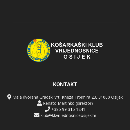
KONTAKT
Mala dvorana Gradski vrt, Kneza Trpimira 23, 31000 Osijek
Renato Martinko (direktor)
+385 99 315 1241
klub@kkvrijednosniceosijek.hr