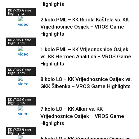
Highlights
KK VROS Game
Highlights
2.kolo PML – KK Ribola Kaštela vs. KK
Vrijednosnice Osijek – VROS Game
Highlights
KK VROS Game
Highlights
1.kolo PML – KK Vrijednosnice Osijek
vs. KK Hermes Analitica – VROS Game
Highlights
KK VROS Game
Highlights
8.kolo LO – KK Vrijednosnice Osijek vs.
GKK Šibenka – VROS Game Highlights
KK VROS Game
Highlights
7.kolo LO – KK Alkar vs. KK
Vrijednosnice Osijek – VROS Game
Highlights
KK VROS Game
Highlights
6.kolo LO – KK Vrijednosnice Osijek vs.