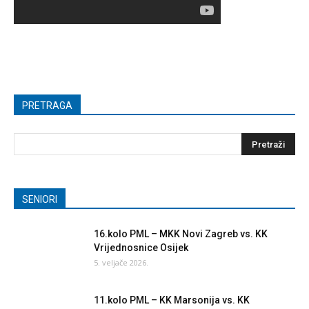
PRETRAGA
SENIORI
16.kolo PML – MKK Novi Zagreb vs. KK
Vrijednosnice Osijek
5. veljače 2026.
11.kolo PML – KK Marsonija vs. KK