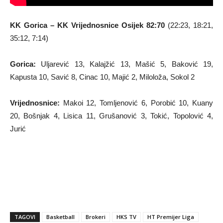
KK Gorica – KK Vrijednosnice Osijek 82:70
(22:23, 18:21,
35:12, 7:14)
Gorica:
Uljarević 13, Kalajžić 13, Mašić 5, Baković 19,
Kapusta 10, Savić 8, Cinac 10, Majić 2, Miloloža, Sokol 2
Vrijednosnice:
Makoi 12, Tomljenović 6, Porobić 10, Kuany
20, Bošnjak 4, Lisica 11, Grušanović 3, Tokić, Topolović 4,
Jurić
TAGOVI
Basketball
Brokeri
HKS TV
HT Premijer Liga