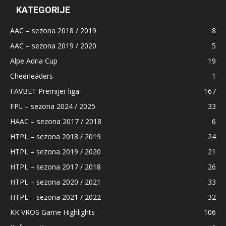
KATEGORIJE
AAC – sezona 2018 / 2019
8
AAC – sezona 2019 / 2020
5
Alpe Adria Cup
19
Cheerleaders
1
FAVBET Premijer liga
167
FPL – sezona 2024 / 2025
33
HAAC – sezona 2017 / 2018
6
HTPL – sezona 2018 / 2019
24
HTPL – sezona 2019 / 2020
21
HTPL – sezona 2017 / 2018
26
HTPL – sezona 2020 / 2021
33
HTPL – sezona 2021 / 2022
32
KK VROS Game Highlights
106