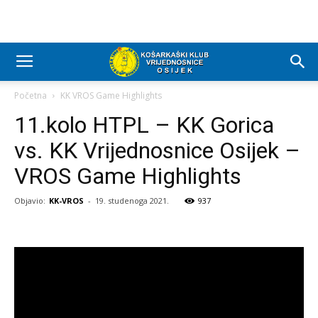
Početna
KK VROS Game Highlights
11.kolo HTPL – KK Gorica
vs. KK Vrijednosnice Osijek –
VROS Game Highlights
Objavio:
KK-VROS
-
19. studenoga 2021.
937