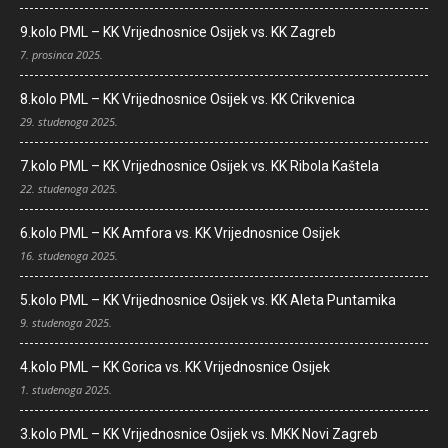
9.kolo PML – KK Vrijednosnice Osijek vs. KK Zagreb
7. prosinca 2025.
8.kolo PML – KK Vrijednosnice Osijek vs. KK Crikvenica
29. studenoga 2025.
7.kolo PML – KK Vrijednosnice Osijek vs. KK Ribola Kaštela
22. studenoga 2025.
6.kolo PML – KK Amfora vs. KK Vrijednosnice Osijek
16. studenoga 2025.
5.kolo PML – KK Vrijednosnice Osijek vs. KK Aleta Puntamika
9. studenoga 2025.
4.kolo PML – KK Gorica vs. KK Vrijednosnice Osijek
1. studenoga 2025.
3.kolo PML – KK Vrijednosnice Osijek vs. MKK Novi Zagreb