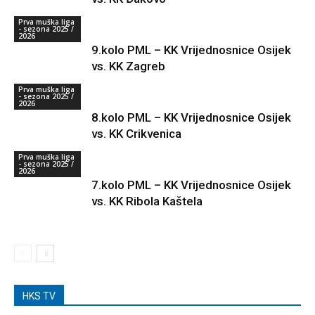
Prva muška liga
- sezona 2025 /
2026
9.kolo PML – KK Vrijednosnice Osijek
vs. KK Zagreb
Prva muška liga
- sezona 2025 /
2026
8.kolo PML – KK Vrijednosnice Osijek
vs. KK Crikvenica
Prva muška liga
- sezona 2025 /
2026
7.kolo PML – KK Vrijednosnice Osijek
vs. KK Ribola Kaštela
HKS TV