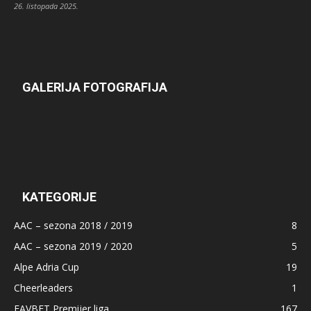
26. listopada 2025.
GALERIJA FOTOGRAFIJA
KATEGORIJE
AAC – sezona 2018 / 2019
8
AAC – sezona 2019 / 2020
5
Alpe Adria Cup
19
Cheerleaders
1
FAVBET Premijer liga
167