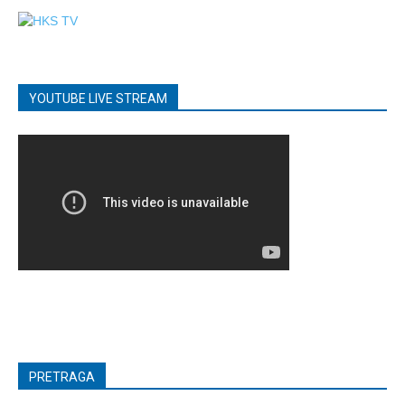
YOUTUBE LIVE STREAM
PRETRAGA