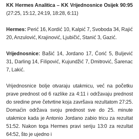
KK Hermes Analitica – KK Vrijednosnice Osijek 90:95
(27:25, 15:12, 24:19, 18:28, 6:11)
Hermes:
Perić 16, Kordić 10, Kalpić 7, Svoboda 34, Rajić
20, Anzulović, Krajinović, Ljubičić, Stanić 3, Gazić.
Vrijednosnice:
Bašić 14, Jordano 17, Ćorić 5, Buljević
31, Darling 14, Filipović, Kujundžić 7, Dmitrović, Šarenac
7, Lakić.
Vrijednosnice bolje otvaraju utakmicu, već na početku
prave prednost od 6 razlike za 4:11 i održavaju prednost
do sredine prve četvrtine koja završava rezultatom 27:25.
Domaćin održava svoju prednost sve do 25. minute
utakmice kada je Antonio Jordano zabio tricu za rezultat
51:52. Nakon toga Hermes pravi seriju 13:0 za rezultat
64:52, što je ujedno i