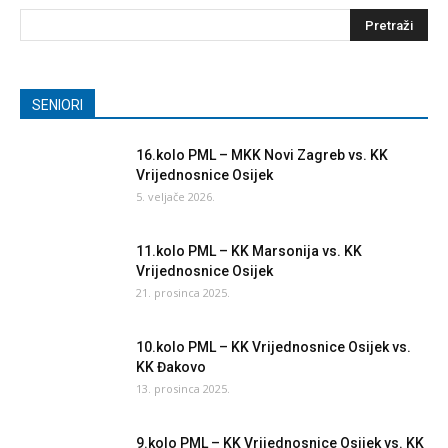
SENIORI
16.kolo PML – MKK Novi Zagreb vs. KK
Vrijednosnice Osijek
5. veljače 2026.
11.kolo PML – KK Marsonija vs. KK
Vrijednosnice Osijek
21. prosinca 2025.
10.kolo PML – KK Vrijednosnice Osijek vs.
KK Đakovo
13. prosinca 2025.
9.kolo PML – KK Vrijednosnice Osijek vs. KK