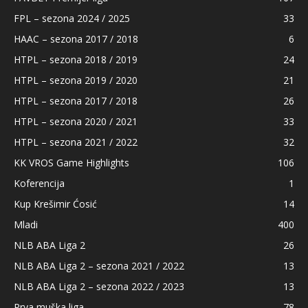
FPL – sezona 2024 / 2025
33
HAAC – sezona 2017 / 2018
6
HTPL – sezona 2018 / 2019
24
HTPL – sezona 2019 / 2020
21
HTPL – sezona 2017 / 2018
26
HTPL – sezona 2020 / 2021
33
HTPL – sezona 2021 / 2022
32
KK VROS Game Highlights
106
Koferencija
1
Kup Krešimir Ćosić
14
Mladi
400
NLB ABA Liga 2
26
NLB ABA Liga 2 – sezona 2021 / 2022
13
NLB ABA Liga 2 – sezona 2022 / 2023
13
Prva muška liga
78