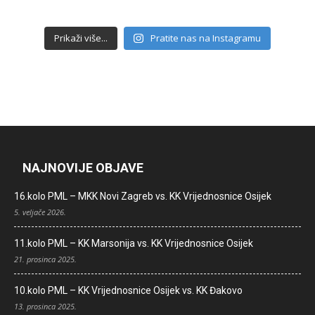
Prikaži više...
Pratite nas na Instagramu
NAJNOVIJE OBJAVE
16.kolo PML – MKK Novi Zagreb vs. KK Vrijednosnice Osijek
5. veljače 2026.
11.kolo PML – KK Marsonija vs. KK Vrijednosnice Osijek
21. prosinca 2025.
10.kolo PML – KK Vrijednosnice Osijek vs. KK Đakovo
13. prosinca 2025.