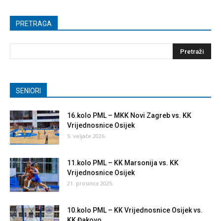
PRETRAGA
SENIORI
16.kolo PML – MKK Novi Zagreb vs. KK
Vrijednosnice Osijek
5. veljače 2026.
11.kolo PML – KK Marsonija vs. KK
Vrijednosnice Osijek
21. prosinca 2025.
10.kolo PML – KK Vrijednosnice Osijek vs.
KK Đakovo