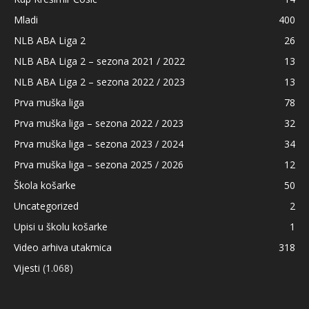
Mladi
400
NLB ABA Liga 2
26
NLB ABA Liga 2 – sezona 2021 / 2022
13
NLB ABA Liga 2 – sezona 2022 / 2023
13
Prva muška liga
78
Prva muška liga – sezona 2022 / 2023
32
Prva muška liga – sezona 2023 / 2024
34
Prva muška liga – sezona 2025 / 2026
12
Škola košarke
50
Uncategorized
2
Upisi u školu košarke
1
Video arhiva utakmica
318
Vijesti
(1.068)