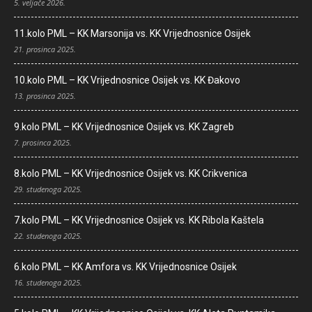
5. veljače 2026.
11.kolo PML – KK Marsonija vs. KK Vrijednosnice Osijek
21. prosinca 2025.
10.kolo PML – KK Vrijednosnice Osijek vs. KK Đakovo
13. prosinca 2025.
9.kolo PML – KK Vrijednosnice Osijek vs. KK Zagreb
7. prosinca 2025.
8.kolo PML – KK Vrijednosnice Osijek vs. KK Crikvenica
29. studenoga 2025.
7.kolo PML – KK Vrijednosnice Osijek vs. KK Ribola Kaštela
22. studenoga 2025.
6.kolo PML – KK Amfora vs. KK Vrijednosnice Osijek
16. studenoga 2025.