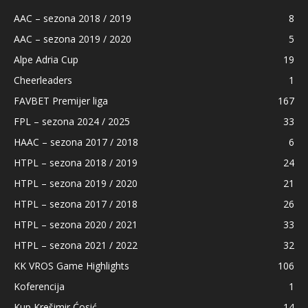
AAC – sezona 2018 / 2019
8
AAC – sezona 2019 / 2020
5
Alpe Adria Cup
19
Cheerleaders
1
FAVBET Premijer liga
167
FPL – sezona 2024 / 2025
33
HAAC – sezona 2017 / 2018
6
HTPL – sezona 2018 / 2019
24
HTPL – sezona 2019 / 2020
21
HTPL – sezona 2017 / 2018
26
HTPL – sezona 2020 / 2021
33
HTPL – sezona 2021 / 2022
32
KK VROS Game Highlights
106
Koferencija
1
Kup Krešimir Ćosić
14