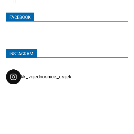
FACEBOOK
INSTAGRAM
kk_vrijednosnice_osijek