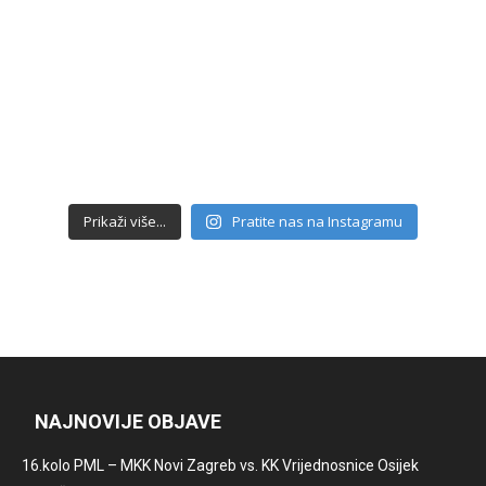
Prikaži više...
Pratite nas na Instagramu
NAJNOVIJE OBJAVE
16.kolo PML – MKK Novi Zagreb vs. KK Vrijednosnice Osijek