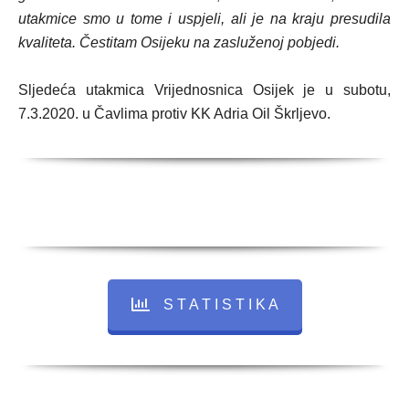
utakmice smo u tome i uspjeli, ali je na kraju presudila
kvaliteta. Čestitam Osijeku na zasluženoj pobjedi.
Sljedeća utakmica Vrijednosnica Osijek je u subotu,
7.3.2020. u Čavlima protiv KK Adria Oil Škrljevo.
S T A T I S T I K A