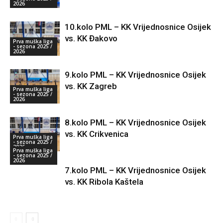
2026
10.kolo PML – KK Vrijednosnice Osijek
vs. KK Đakovo
Prva muška liga
- sezona 2025 /
2026
9.kolo PML – KK Vrijednosnice Osijek
vs. KK Zagreb
Prva muška liga
- sezona 2025 /
2026
8.kolo PML – KK Vrijednosnice Osijek
vs. KK Crikvenica
Prva muška liga
- sezona 2025 /
2026
Prva muška liga
- sezona 2025 /
2026
7.kolo PML – KK Vrijednosnice Osijek
vs. KK Ribola Kaštela