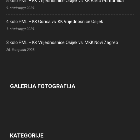
5.kolo PML – KK Vrijednosnice Osijek vs. KK Aleta Puntamika
9. studenoga 2025.
4.kolo PML – KK Gorica vs. KK Vrijednosnice Osijek
1. studenoga 2025.
3.kolo PML – KK Vrijednosnice Osijek vs. MKK Novi Zagreb
26. listopada 2025.
GALERIJA FOTOGRAFIJA
KATEGORIJE