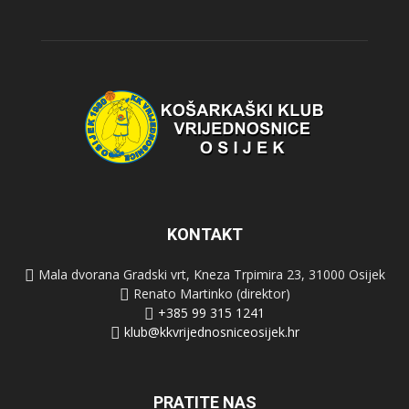
KONTAKT
Mala dvorana Gradski vrt, Kneza Trpimira 23, 31000 Osijek
Renato Martinko (direktor)
+385 99 315 1241
klub@kkvrijednosniceosijek.hr
PRATITE NAS