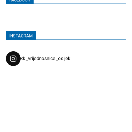
INSTAGRAM
kk_vrijednosnice_osijek