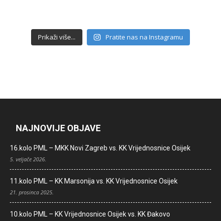
Prikaži više...
Pratite nas na Instagramu
NAJNOVIJE OBJAVE
16.kolo PML – MKK Novi Zagreb vs. KK Vrijednosnice Osijek
5. veljače 2026.
11.kolo PML – KK Marsonija vs. KK Vrijednosnice Osijek
21. prosinca 2025.
10.kolo PML – KK Vrijednosnice Osijek vs. KK Đakovo