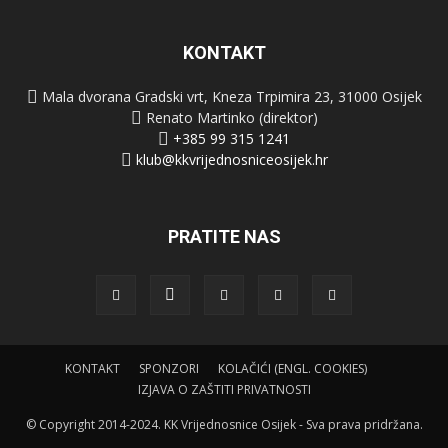
KONTAKT
Mala dvorana Gradski vrt, Kneza Trpimira 23, 31000 Osijek
Renato Martinko (direktor)
+385 99 315 1241
klub@kkvrijednosniceosijek.hr
PRATITE NAS
KONTAKT
SPONZORI
KOLAČIĆI (ENGL. COOKIES)
IZJAVA O ZAŠTITI PRIVATNOSTI
© Copyright 2014-2024. KK Vrijednosnice Osijek - Sva prava pridržana.