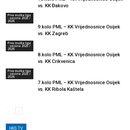
vs. KK Đakovo
Prva muška liga
- sezona 2025 /
2026
9.kolo PML – KK Vrijednosnice Osijek
vs. KK Zagreb
Prva muška liga
- sezona 2025 /
2026
8.kolo PML – KK Vrijednosnice Osijek
vs. KK Crikvenica
Prva muška liga
- sezona 2025 /
2026
7.kolo PML – KK Vrijednosnice Osijek
vs. KK Ribola Kaštela
HKS TV