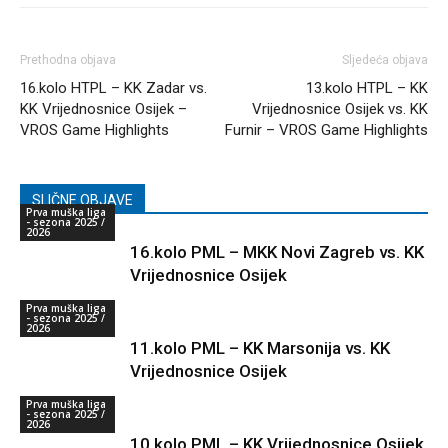
Prethodna objava
Sljedeća objava
16.kolo HTPL – KK Zadar vs.
13.kolo HTPL – KK
KK Vrijednosnice Osijek –
Vrijednosnice Osijek vs. KK
VROS Game Highlights
Furnir – VROS Game Highlights
SLIČNE OBJAVE
Prva muška liga
- sezona 2025 /
2026
16.kolo PML – MKK Novi Zagreb vs. KK
Vrijednosnice Osijek
Prva muška liga
- sezona 2025 /
2026
11.kolo PML – KK Marsonija vs. KK
Vrijednosnice Osijek
Prva muška liga
- sezona 2025 /
2026
10.kolo PML – KK Vrijednosnice Osijek