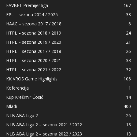
FAVBET Premijer liga
167
FPL – sezona 2024 / 2025
33
HAAC – sezona 2017 / 2018
6
HTPL – sezona 2018 / 2019
24
HTPL – sezona 2019 / 2020
21
HTPL – sezona 2017 / 2018
26
HTPL – sezona 2020 / 2021
33
HTPL – sezona 2021 / 2022
32
KK VROS Game Highlights
106
Koferencija
1
Kup Krešimir Ćosić
14
Mladi
400
NLB ABA Liga 2
26
NLB ABA Liga 2 – sezona 2021 / 2022
13
NLB ABA Liga 2 – sezona 2022 / 2023
13