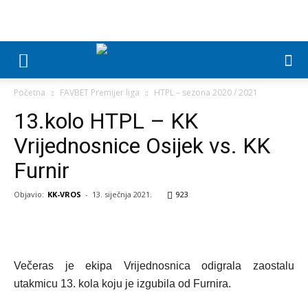
Početna
FAVBET Premijer liga
HTPL – sezona 2020 / 2021
13.kolo HTPL – KK
Vrijednosnice Osijek vs. KK
Furnir
Objavio:
KK-VROS
-
13. siječnja 2021.
923
Večeras je ekipa Vrijednosnica odigrala zaostalu
utakmicu 13. kola koju je izgubila od Furnira.