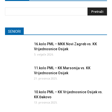
SENIORI
16.kolo PML – MKK Novi Zagreb vs. KK
Vrijednosnice Osijek
5. veljače 2026.
11.kolo PML – KK Marsonija vs. KK
Vrijednosnice Osijek
21. prosinca 2025.
10.kolo PML – KK Vrijednosnice Osijek vs.
KK Đakovo
13. prosinca 2025.