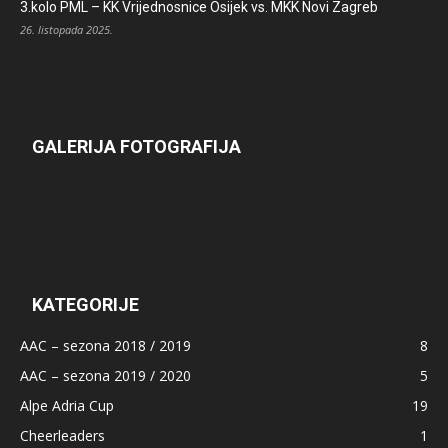
3.kolo PML – KK Vrijednosnice Osijek vs. MKK Novi Zagreb
26. listopada 2025.
GALERIJA FOTOGRAFIJA
KATEGORIJE
AAC – sezona 2018 / 2019
8
AAC – sezona 2019 / 2020
5
Alpe Adria Cup
19
Cheerleaders
1