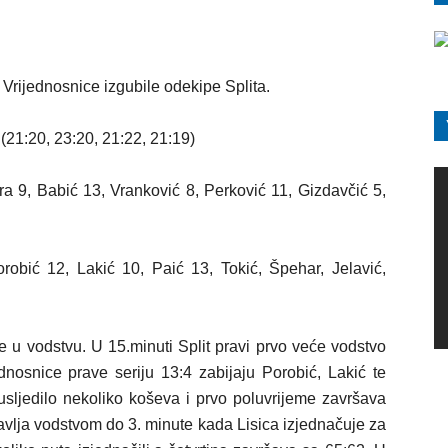
Vrijednosnice izgubile odekipe Splita.
(21:20, 23:20, 21:22, 21:19)
 9, Babić 13, Vranković 8, Perković 11, Gizdavčić 5,
robić 12, Lakić 10, Paić 13, Tokić, Špehar, Jelavić,
le u vodstvu. U 15.minuti Split pravi prvo veće vodstvo
nosnice prave seriju 13:4 zabijaju Porobić, Lakić te
usljedilo nekoliko koševa i prvo poluvrijeme završava
vlja vodstvom do 3. minute kada Lisica izjednačuje za