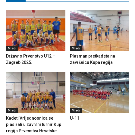
Mladi
Mladi
Državno Prvenstvo U12 –
Plasman pretkadeta na
Zagreb 2025.
završnicu Kupa regija
Mladi
Mladi
Kadeti Vrijednosnica se
U-11
plasirali u završni turnir Kup
regija Prvenstva Hrvatske