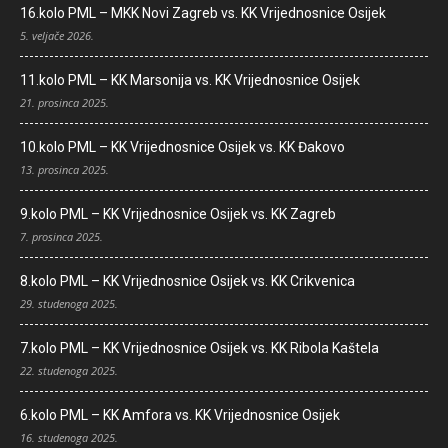
16.kolo PML – MKK Novi Zagreb vs. KK Vrijednosnice Osijek
5. veljače 2026.
11.kolo PML – KK Marsonija vs. KK Vrijednosnice Osijek
21. prosinca 2025.
10.kolo PML – KK Vrijednosnice Osijek vs. KK Đakovo
13. prosinca 2025.
9.kolo PML – KK Vrijednosnice Osijek vs. KK Zagreb
7. prosinca 2025.
8.kolo PML – KK Vrijednosnice Osijek vs. KK Crikvenica
29. studenoga 2025.
7.kolo PML – KK Vrijednosnice Osijek vs. KK Ribola Kaštela
22. studenoga 2025.
6.kolo PML – KK Amfora vs. KK Vrijednosnice Osijek
16. studenoga 2025.