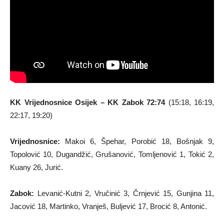
KK Vrijednosnice Osijek – KK Zabok 72:74
(15:18, 16:19,
22:17, 19:20)
Vrijednosnice:
Makoi 6, Špehar, Porobić 18, Bošnjak 9,
Topolović 10, Dugandžić, Grušanović, Tomljenović 1, Tokić 2,
Kuany 26, Jurić.
Zabok:
Levanić-Kutni 2, Vručinić 3, Črnjević 15, Gunjina 11,
Jacović 18, Martinko, Vranješ, Buljević 17, Brocić 8, Antonić.