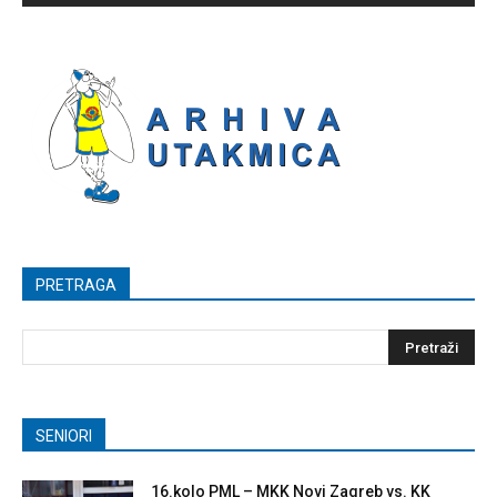
PRETRAGA
SENIORI
16.kolo PML – MKK Novi Zagreb vs. KK