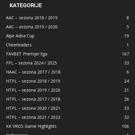
KATEGORIJE
AAC – sezona 2018 / 2019
8
AAC – sezona 2019 / 2020
5
Alpe Adria Cup
19
Cheerleaders
1
FAVBET Premijer liga
167
FPL – sezona 2024 / 2025
33
HAAC – sezona 2017 / 2018
6
HTPL – sezona 2018 / 2019
24
HTPL – sezona 2019 / 2020
21
HTPL – sezona 2017 / 2018
26
HTPL – sezona 2020 / 2021
33
HTPL – sezona 2021 / 2022
32
KK VROS Game Highlights
106