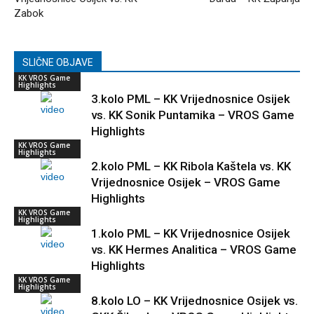
Zabok
SLIČNE OBJAVE
KK VROS Game
Highlights
3.kolo PML – KK Vrijednosnice Osijek
vs. KK Sonik Puntamika – VROS Game
Highlights
KK VROS Game
Highlights
2.kolo PML – KK Ribola Kaštela vs. KK
Vrijednosnice Osijek – VROS Game
Highlights
KK VROS Game
Highlights
1.kolo PML – KK Vrijednosnice Osijek
vs. KK Hermes Analitica – VROS Game
Highlights
KK VROS Game
Highlights
8.kolo LO – KK Vrijednosnice Osijek vs.