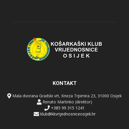
KONTAKT
Mala dvorana Gradski vrt, Kneza Trpimira 23, 31000 Osijek
Renato Martinko (direktor)
+385 99 315 1241
klub@kkvrijednosniceosijek.hr