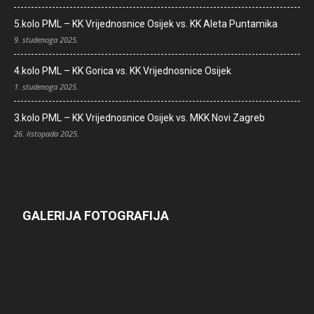
5.kolo PML – KK Vrijednosnice Osijek vs. KK Aleta Puntamika
9. studenoga 2025.
4.kolo PML – KK Gorica vs. KK Vrijednosnice Osijek
1. studenoga 2025.
3.kolo PML – KK Vrijednosnice Osijek vs. MKK Novi Zagreb
26. listopada 2025.
GALERIJA FOTOGRAFIJA