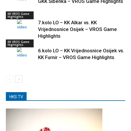
GKK Šibenka – VROS Game Highlights
KK VROS Game
Highlights
7.kolo LO – KK Alkar vs. KK
Vrijednosnice Osijek – VROS Game
Highlights
KK VROS Game
Highlights
6.kolo LO – KK Vrijednosnice Osijek vs.
KK Furnir – VROS Game Highlights
HKS TV