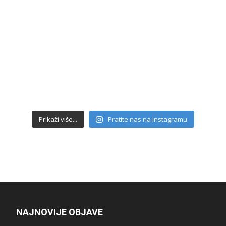
Prikaži više...
Pratite nas na Instagramu
NAJNOVIJE OBJAVE