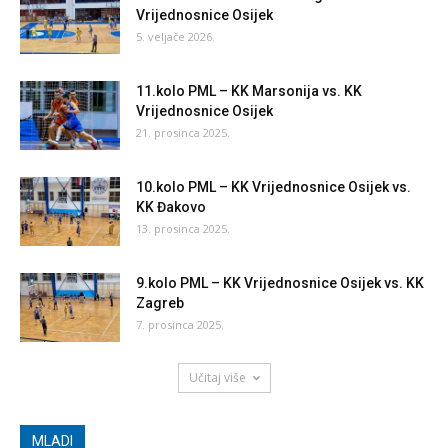
Vrijednosnice Osijek
5. veljače 2026.
11.kolo PML – KK Marsonija vs. KK
Vrijednosnice Osijek
21. prosinca 2025.
10.kolo PML – KK Vrijednosnice Osijek vs.
KK Đakovo
13. prosinca 2025.
9.kolo PML – KK Vrijednosnice Osijek vs. KK
Zagreb
7. prosinca 2025.
Učitaj više
MLADI