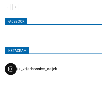
FACEBOOK
INSTAGRAM
kk_vrijednosnice_osijek