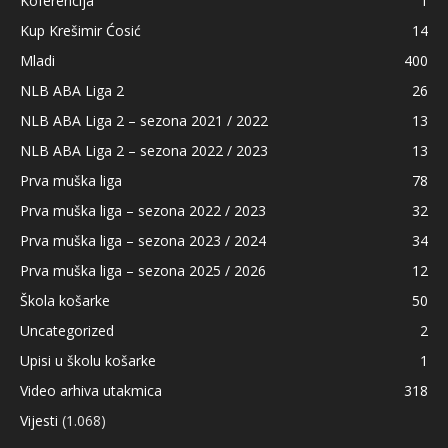
Koferencija
1
Kup Krešimir Ćosić
14
Mladi
400
NLB ABA Liga 2
26
NLB ABA Liga 2 – sezona 2021 / 2022
13
NLB ABA Liga 2 – sezona 2022 / 2023
13
Prva muška liga
78
Prva muška liga – sezona 2022 / 2023
32
Prva muška liga – sezona 2023 / 2024
34
Prva muška liga – sezona 2025 / 2026
12
Škola košarke
50
Uncategorized
2
Upisi u školu košarke
1
Video arhiva utakmica
318
Vijesti
(1.068)