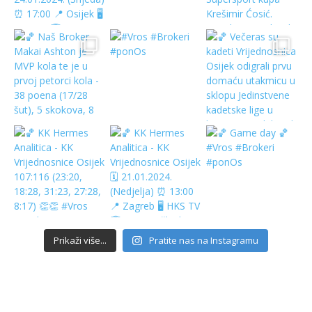
Prikaži više...
Pratite nas na Instagramu