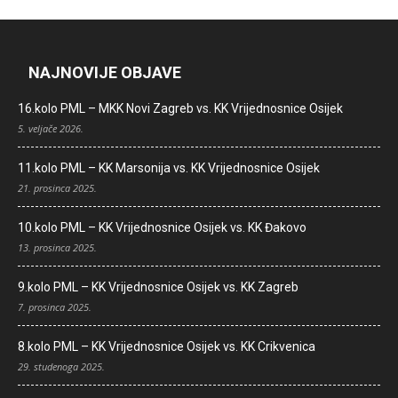
NAJNOVIJE OBJAVE
16.kolo PML – MKK Novi Zagreb vs. KK Vrijednosnice Osijek
5. veljače 2026.
11.kolo PML – KK Marsonija vs. KK Vrijednosnice Osijek
21. prosinca 2025.
10.kolo PML – KK Vrijednosnice Osijek vs. KK Đakovo
13. prosinca 2025.
9.kolo PML – KK Vrijednosnice Osijek vs. KK Zagreb
7. prosinca 2025.
8.kolo PML – KK Vrijednosnice Osijek vs. KK Crikvenica
29. studenoga 2025.