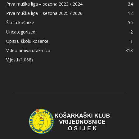
Prva muška liga – sezona 2023 / 2024
34
Prva muška liga – sezona 2025 / 2026
12
Škola košarke
50
Uncategorized
2
Upisi u školu košarke
1
Video arhiva utakmica
318
Vijesti
(1.068)