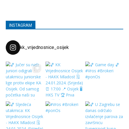
INSTAGRAM
kk_vrijednosnice_osijek