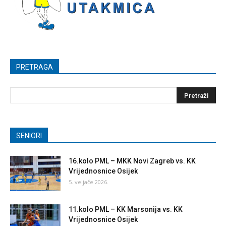
PRETRAGA
SENIORI
16.kolo PML – MKK Novi Zagreb vs. KK
Vrijednosnice Osijek
5. veljače 2026.
11.kolo PML – KK Marsonija vs. KK
Vrijednosnice Osijek