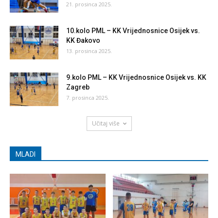
21. prosinca 2025.
10.kolo PML – KK Vrijednosnice Osijek vs.
KK Đakovo
13. prosinca 2025.
9.kolo PML – KK Vrijednosnice Osijek vs. KK
Zagreb
7. prosinca 2025.
Učitaj više
MLADI