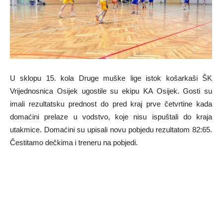
U sklopu 15. kola Druge muške lige istok košarkaši ŠK
Vrijednosnica Osijek ugostile su ekipu KA Osijek. Gosti su
imali rezultatsku prednost do pred kraj prve četvrtine kada
domaćini prelaze u vodstvo, koje nisu ispuštali do kraja
utakmice. Domaćini su upisali novu pobjedu rezultatom 82:65.
Čestitamo dečkima i treneru na pobjedi.