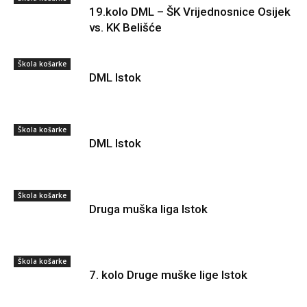
19.kolo DML – ŠK Vrijednosnice Osijek
vs. KK Belišće
Škola košarke
DML Istok
Škola košarke
DML Istok
Škola košarke
Druga muška liga Istok
Škola košarke
7. kolo Druge muške lige Istok