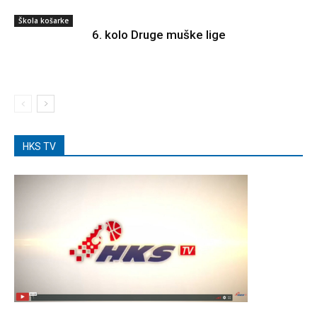
Škola košarke
6. kolo Druge muške lige
HKS TV