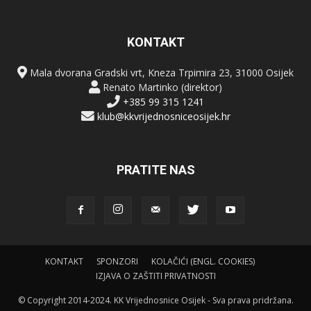
KONTAKT
Mala dvorana Gradski vrt, Kneza Trpimira 23, 31000 Osijek
Renato Martinko (direktor)
+385 99 315 1241
klub@kkvrijednosniceosijek.hr
PRATITE NAS
KONTAKT
SPONZORI
KOLAČIĆI (ENGL. COOKIES)
IZJAVA O ZAŠTITI PRIVATNOSTI
© Copyright 2014-2024. KK Vrijednosnice Osijek - Sva prava pridržana.