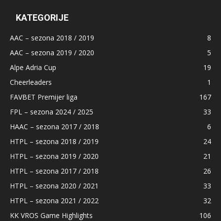
KATEGORIJE
AAC – sezona 2018 / 2019
8
AAC – sezona 2019 / 2020
5
Alpe Adria Cup
19
Cheerleaders
1
FAVBET Premijer liga
167
FPL – sezona 2024 / 2025
33
HAAC – sezona 2017 / 2018
6
HTPL – sezona 2018 / 2019
24
HTPL – sezona 2019 / 2020
21
HTPL – sezona 2017 / 2018
26
HTPL – sezona 2020 / 2021
33
HTPL – sezona 2021 / 2022
32
KK VROS Game Highlights
106