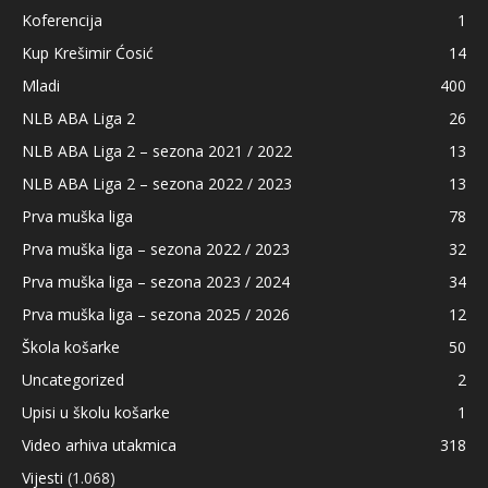
Koferencija
1
Kup Krešimir Ćosić
14
Mladi
400
NLB ABA Liga 2
26
NLB ABA Liga 2 – sezona 2021 / 2022
13
NLB ABA Liga 2 – sezona 2022 / 2023
13
Prva muška liga
78
Prva muška liga – sezona 2022 / 2023
32
Prva muška liga – sezona 2023 / 2024
34
Prva muška liga – sezona 2025 / 2026
12
Škola košarke
50
Uncategorized
2
Upisi u školu košarke
1
Video arhiva utakmica
318
Vijesti
(1.068)