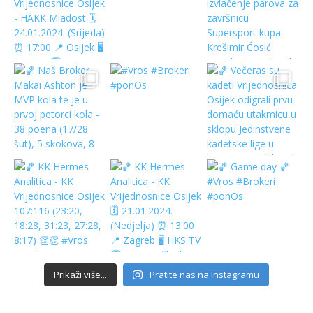
Prikaži više...
Pratite nas na Instagramu