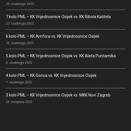
29. studenoga 2025.
7.kolo PML – KK Vrijednosnice Osijek vs. KK Ribola Kaštela
22. studenoga 2025.
6.kolo PML – KK Amfora vs. KK Vrijednosnice Osijek
16. studenoga 2025.
5.kolo PML – KK Vrijednosnice Osijek vs. KK Aleta Puntamika
9. studenoga 2025.
4.kolo PML – KK Gorica vs. KK Vrijednosnice Osijek
1. studenoga 2025.
3.kolo PML – KK Vrijednosnice Osijek vs. MKK Novi Zagreb
26. listopada 2025.