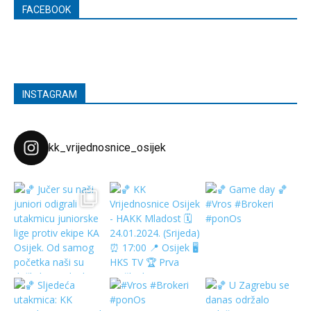
FACEBOOK
INSTAGRAM
kk_vrijednosnice_osijek