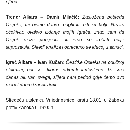
njima.
Trener Alkara – Damir Milačić:
Zaslužena pobjeda
Osijeka, mi nismo dobro reaglirali, bili su bolji. Nisam
očekivao ovakvo izdanje mojih igrača, znao sam da
Osijek može pobijediti ali smo se trebali bolje
suprostaviti. Slijedi analiza i okrećemo se idućoj utakmici.
Igrač Alkara – Ivan Kučan:
Čestitke Osijeku na odličnoj
utakmici, oni su stvarno odigrali fantastično. Mi smo
danas bili van svega, slijedi nam period gdje ćemo ovo
morati dobro izanalizirati.
Sljedeću utakmicu Vrijednosnice igraju 18.01. u Zaboku
protiv Zaboka u 19:00h.