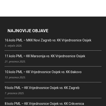
NAJNOVIJE OBJAVE
16.kolo PML – MKK Novi Zagreb vs. KK Vrijednosnice Osijek
5. veljače 2026.
11.kolo PML – KK Marsonija vs. KK Vrijednosnice Osijek
21. prosinca 2025.
10.kolo PML – KK Vrijednosnice Osijek vs. KK Đakovo
13. prosinca 2025.
9.kolo PML – KK Vrijednosnice Osijek vs. KK Zagreb
7. prosinca 2025.
8.kolo PML – KK Vrijednosnice Osijek vs. KK Crikvenica