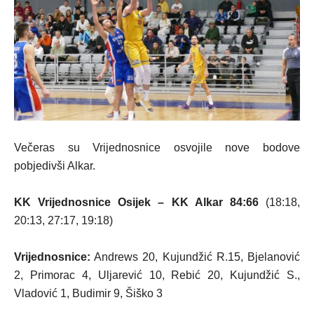
Večeras su Vrijednosnice osvojile nove bodove
pobjedivši Alkar.
KK Vrijednosnice Osijek – KK Alkar 84:66
(18:18,
20:13, 27:17, 19:18)
Vrijednosnice:
Andrews 20, Kujundžić R.15, Bjelanović
2, Primorac 4, Uljarević 10, Rebić 20, Kujundžić S.,
Vladović 1, Budimir 9, Šiško 3