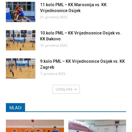
11.kolo PML – KK Marsonija vs. KK
Vrijednosnice Osijek
21. prosinca 2025.
10.kolo PML – KK Vrijednosnice Osijek vs.
KK Đakovo
13. prosinca 2025.
9.kolo PML – KK Vrijednosnice Osijek vs. KK
Zagreb
7. prosinca 2025.
Učitaj više
MLADI