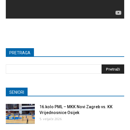
PRETRAGA
SENIORI
16.kolo PML – MKK Novi Zagreb vs. KK
Vrijednosnice Osijek
5. veljače 2026.