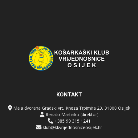
KONTAKT
Mala dvorana Gradski vrt, Kneza Trpimira 23, 31000 Osijek
Renato Martinko (direktor)
+385 99 315 1241
klub@kkvrijednosniceosijek.hr