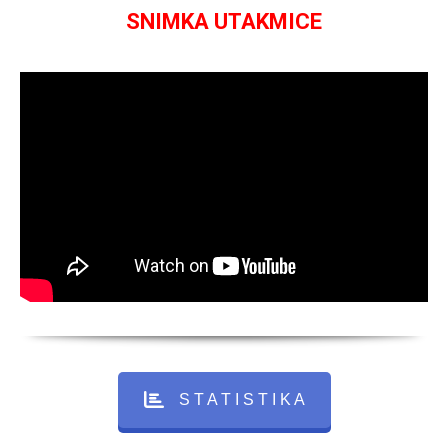
SNIMKA UTAKMICE
S T A T I S T I K A