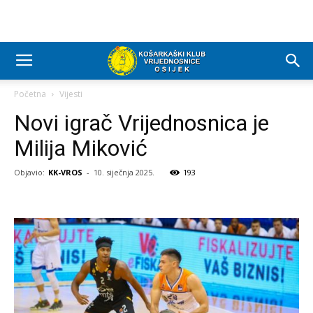
Početna
Vijesti
Novi igrač Vrijednosnica je
Milija Miković
Objavio:
KK-VROS
-
10. siječnja 2025.
193