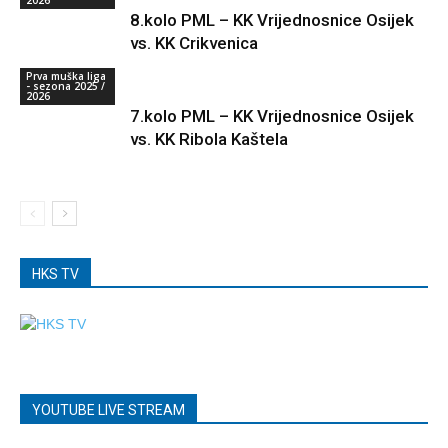
2026
8.kolo PML – KK Vrijednosnice Osijek
vs. KK Crikvenica
Prva muška liga
- sezona 2025 /
2026
7.kolo PML – KK Vrijednosnice Osijek
vs. KK Ribola Kaštela
HKS TV
YOUTUBE LIVE STREAM