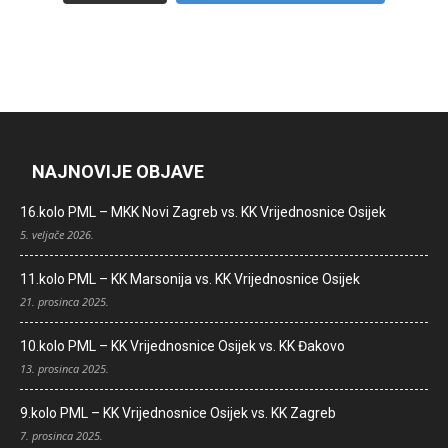
NAJNOVIJE OBJAVE
16.kolo PML – MKK Novi Zagreb vs. KK Vrijednosnice Osijek
5. veljače 2026.
11.kolo PML – KK Marsonija vs. KK Vrijednosnice Osijek
21. prosinca 2025.
10.kolo PML – KK Vrijednosnice Osijek vs. KK Đakovo
13. prosinca 2025.
9.kolo PML – KK Vrijednosnice Osijek vs. KK Zagreb
7. prosinca 2025.