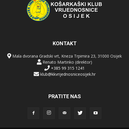
KONTAKT
Mala dvorana Gradski vrt, Kneza Trpimira 23, 31000 Osijek
Renato Martinko (direktor)
+385 99 315 1241
klub@kkvrijednosniceosijek.hr
PRATITE NAS