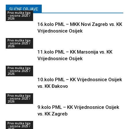
SLIČNE OBJAVE
Prva muška liga
- sezona 2025 /
2026
16.kolo PML – MKK Novi Zagreb vs. KK
Vrijednosnice Osijek
Prva muška liga
- sezona 2025 /
2026
11.kolo PML – KK Marsonija vs. KK
Vrijednosnice Osijek
Prva muška liga
- sezona 2025 /
2026
10.kolo PML – KK Vrijednosnice Osijek
vs. KK Đakovo
Prva muška liga
- sezona 2025 /
2026
9.kolo PML – KK Vrijednosnice Osijek
vs. KK Zagreb
Prva muška liga
- sezona 2025 /