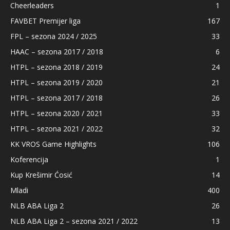
Cheerleaders
1
FAVBET Premijer liga
167
FPL – sezona 2024 / 2025
33
HAAC – sezona 2017 / 2018
6
HTPL – sezona 2018 / 2019
24
HTPL – sezona 2019 / 2020
21
HTPL – sezona 2017 / 2018
26
HTPL – sezona 2020 / 2021
33
HTPL – sezona 2021 / 2022
32
KK VROS Game Highlights
106
Koferencija
1
Kup Krešimir Ćosić
14
Mladi
400
NLB ABA Liga 2
26
NLB ABA Liga 2 – sezona 2021 / 2022
13