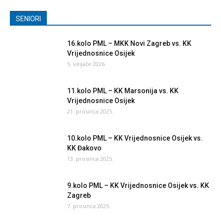
SENIORI
16.kolo PML – MKK Novi Zagreb vs. KK
Vrijednosnice Osijek
5. veljače 2026.
11.kolo PML – KK Marsonija vs. KK
Vrijednosnice Osijek
21. prosinca 2025.
10.kolo PML – KK Vrijednosnice Osijek vs.
KK Đakovo
13. prosinca 2025.
9.kolo PML – KK Vrijednosnice Osijek vs. KK
Zagreb
7. prosinca 2025.