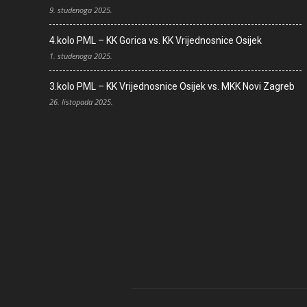
9. studenoga 2025.
4.kolo PML – KK Gorica vs. KK Vrijednosnice Osijek
1. studenoga 2025.
3.kolo PML – KK Vrijednosnice Osijek vs. MKK Novi Zagreb
26. listopada 2025.