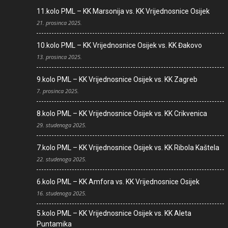
11.kolo PML – KK Marsonija vs. KK Vrijednosnice Osijek
21. prosinca 2025.
10.kolo PML – KK Vrijednosnice Osijek vs. KK Đakovo
13. prosinca 2025.
9.kolo PML – KK Vrijednosnice Osijek vs. KK Zagreb
7. prosinca 2025.
8.kolo PML – KK Vrijednosnice Osijek vs. KK Crikvenica
29. studenoga 2025.
7.kolo PML – KK Vrijednosnice Osijek vs. KK Ribola Kaštela
22. studenoga 2025.
6.kolo PML – KK Amfora vs. KK Vrijednosnice Osijek
16. studenoga 2025.
5.kolo PML – KK Vrijednosnice Osijek vs. KK Aleta
Puntamika