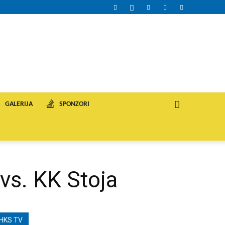
GALERIJA
SPONZORI
vs. KK Stoja
HKS TV