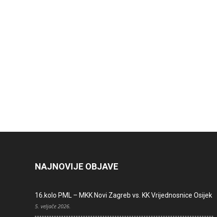
NAJNOVIJE OBJAVE
16.kolo PML – MKK Novi Zagreb vs. KK Vrijednosnice Osijek
5. veljače 2026.