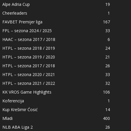
Alpe Adria Cup
19
Cheerleaders
1
FAVBET Premijer liga
167
FPL – sezona 2024 / 2025
33
HAAC – sezona 2017 / 2018
6
HTPL – sezona 2018 / 2019
24
HTPL – sezona 2019 / 2020
21
HTPL – sezona 2017 / 2018
26
HTPL – sezona 2020 / 2021
33
HTPL – sezona 2021 / 2022
32
KK VROS Game Highlights
106
Koferencija
1
Kup Krešimir Ćosić
14
Mladi
400
NLB ABA Liga 2
26