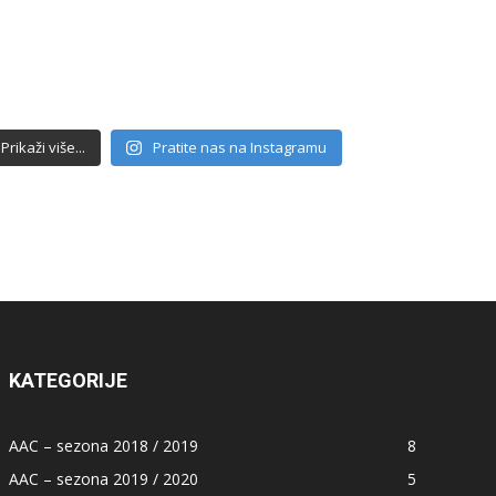
Prikaži više...
Pratite nas na Instagramu
KATEGORIJE
AAC – sezona 2018 / 2019
8
AAC – sezona 2019 / 2020
5