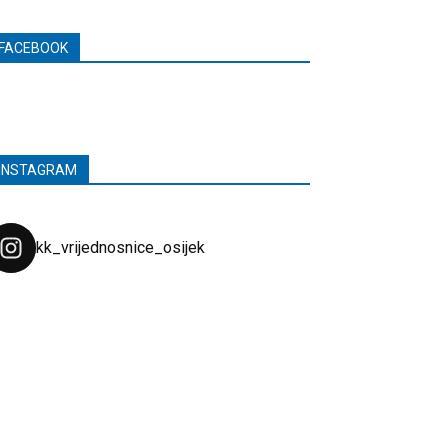
FACEBOOK
INSTAGRAM
kk_vrijednosnice_osijek