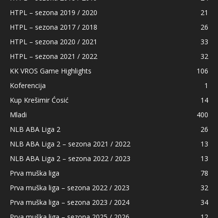
HTPL – sezona 2019 / 2020
21
HTPL – sezona 2017 / 2018
26
HTPL – sezona 2020 / 2021
33
HTPL – sezona 2021 / 2022
32
KK VROS Game Highlights
106
Koferencija
1
Kup Krešimir Ćosić
14
Mladi
400
NLB ABA Liga 2
26
NLB ABA Liga 2 – sezona 2021 / 2022
13
NLB ABA Liga 2 – sezona 2022 / 2023
13
Prva muška liga
78
Prva muška liga – sezona 2022 / 2023
32
Prva muška liga – sezona 2023 / 2024
34
Prva muška liga – sezona 2025 / 2026
12