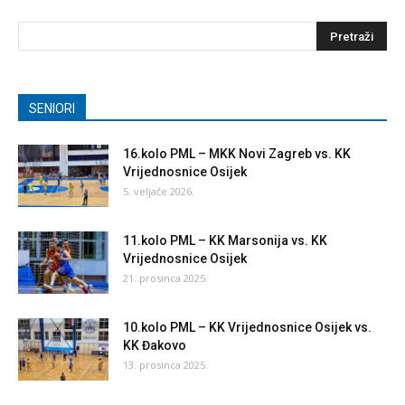
SENIORI
16.kolo PML – MKK Novi Zagreb vs. KK
Vrijednosnice Osijek
5. veljače 2026.
11.kolo PML – KK Marsonija vs. KK
Vrijednosnice Osijek
21. prosinca 2025.
10.kolo PML – KK Vrijednosnice Osijek vs.
KK Đakovo
13. prosinca 2025.