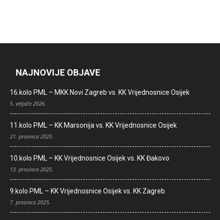
NAJNOVIJE OBJAVE
16.kolo PML – MKK Novi Zagreb vs. KK Vrijednosnice Osijek
5. veljače 2026.
11.kolo PML – KK Marsonija vs. KK Vrijednosnice Osijek
21. prosinca 2025.
10.kolo PML – KK Vrijednosnice Osijek vs. KK Đakovo
13. prosinca 2025.
9.kolo PML – KK Vrijednosnice Osijek vs. KK Zagreb
7. prosinca 2025.