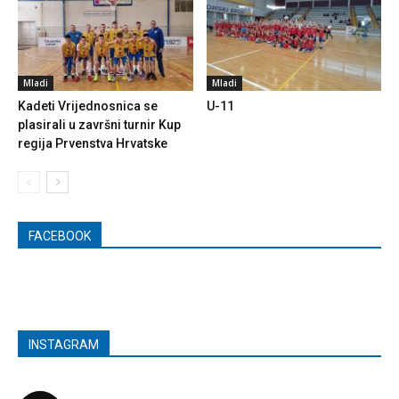
Mladi
Mladi
Kadeti Vrijednosnica se
U-11
plasirali u završni turnir Kup
regija Prvenstva Hrvatske
FACEBOOK
INSTAGRAM