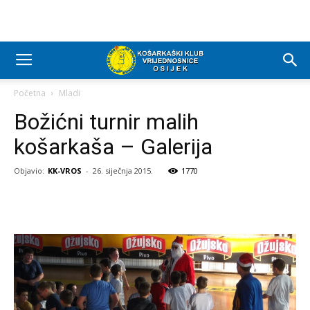
Početna
Mladi
Božićni turnir malih
košarkaša – Galerija
Objavio:
KK-VROS
-
26. siječnja 2015.
1770