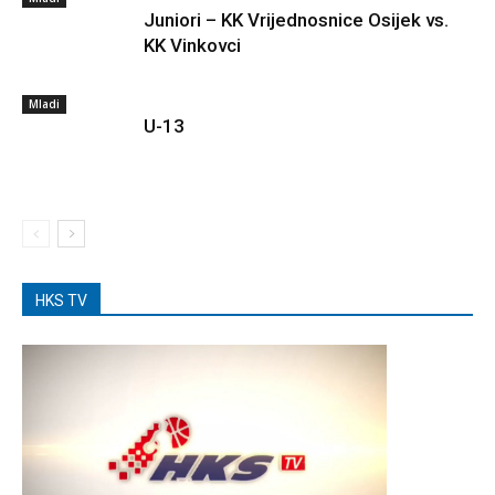
Juniori – KK Vrijednosnice Osijek vs.
KK Vinkovci
Mladi
U-13
HKS TV