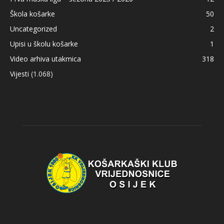
Škola košarke
50
Uncategorized
2
Upisi u školu košarke
1
Video arhiva utakmica
318
Vijesti
(1.068)