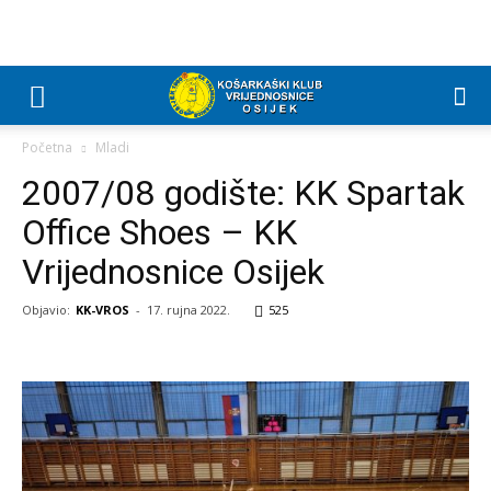
Početna
Mladi
2007/08 godište: KK Spartak
Office Shoes – KK
Vrijednosnice Osijek
Objavio:
KK-VROS
-
17. rujna 2022.
525