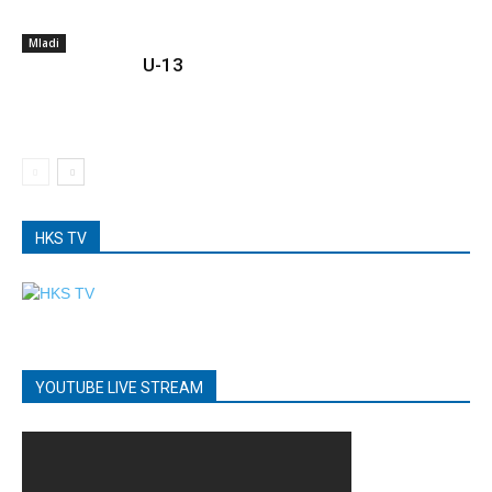
Mladi
U-13
HKS TV
YOUTUBE LIVE STREAM