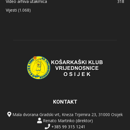
Video arhiva utakmica
318
Vijesti
(1.068)
KONTAKT
Mala dvorana Gradski vrt, Kneza Trpimira 23, 31000 Osijek
Renato Martinko (direktor)
+385 99 315 1241