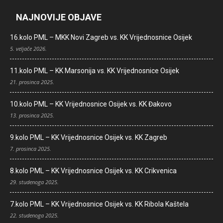
NAJNOVIJE OBJAVE
16.kolo PML – MKK Novi Zagreb vs. KK Vrijednosnice Osijek
5. veljače 2026.
11.kolo PML – KK Marsonija vs. KK Vrijednosnice Osijek
21. prosinca 2025.
10.kolo PML – KK Vrijednosnice Osijek vs. KK Đakovo
13. prosinca 2025.
9.kolo PML – KK Vrijednosnice Osijek vs. KK Zagreb
7. prosinca 2025.
8.kolo PML – KK Vrijednosnice Osijek vs. KK Crikvenica
29. studenoga 2025.
7.kolo PML – KK Vrijednosnice Osijek vs. KK Ribola Kaštela
22. studenoga 2025.