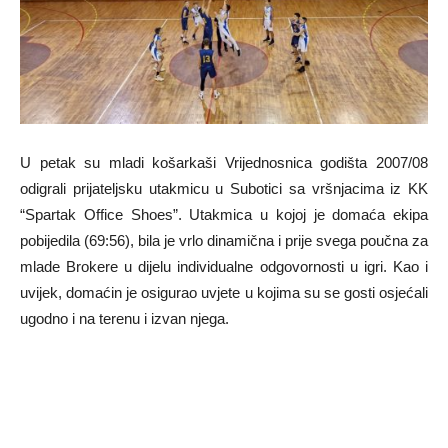
U petak su mladi košarkaši Vrijednosnica godišta 2007/08
odigrali prijateljsku utakmicu u Subotici sa vršnjacima iz KK
“Spartak Office Shoes”. Utakmica u kojoj je domaća ekipa
pobijedila (69:56), bila je vrlo dinamična i prije svega poučna za
mlade Brokere u dijelu individualne odgovornosti u igri. Kao i
uvijek, domaćin je osigurao uvjete u kojima su se gosti osjećali
ugodno i na terenu i izvan njega.