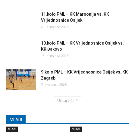
11.kolo PML – KK Marsonija vs. KK
Vrijednosnice Osijek
21. prosinca 2025.
10.kolo PML – KK Vrijednosnice Osijek vs.
KK Đakovo
13. prosinca 2025.
9.kolo PML – KK Vrijednosnice Osijek vs. KK
Zagreb
7. prosinca 2025.
Učitaj više
MLADI
Mladi
Mladi