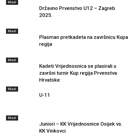
Mladi
Državno Prvenstvo U12 – Zagreb
2025.
Mladi
Plasman pretkadeta na završnicu Kupa
regija
Mladi
Kadeti Vrijednosnica se plasirali u
završni turnir Kup regija Prvenstva
Hrvatske
Mladi
U-11
Mladi
Juniori – KK Vrijednosnice Osijek vs.
KK Vinkovci