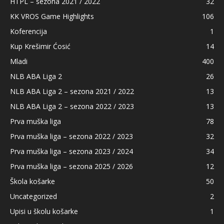
HTPL – sezona 2021 / 2022
32
KK VROS Game Highlights
106
Koferencija
1
Kup Krešimir Ćosić
14
Mladi
400
NLB ABA Liga 2
26
NLB ABA Liga 2 – sezona 2021 / 2022
13
NLB ABA Liga 2 – sezona 2022 / 2023
13
Prva muška liga
78
Prva muška liga – sezona 2022 / 2023
32
Prva muška liga – sezona 2023 / 2024
34
Prva muška liga – sezona 2025 / 2026
12
Škola košarke
50
Uncategorized
2
Upisi u školu košarke
1