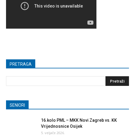
PRETRAGA
SENIORI
16.kolo PML – MKK Novi Zagreb vs. KK
Vrijednosnice Osijek
5. veljače 2026.