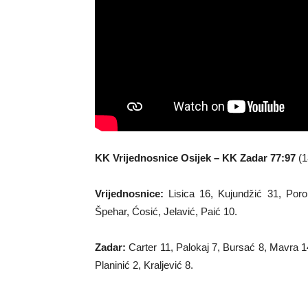
KK Vrijednosnice Osijek – KK Zadar 77:97
(1
Vrijednosnice:
Lisica 16, Kujundžić 31, Porobi
Špehar, Ćosić, Jelavić, Paić 10.
Zadar:
Carter 11, Palokaj 7, Bursać 8, Mavra 1
Planinić 2, Kraljević 8.