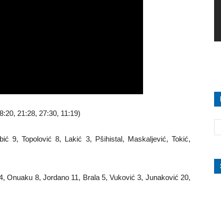
8:20, 21:28, 27:30, 11:19)
ć 9, Topolović 8, Lakić 3, Pšihistal, Maskaljević, Tokić,
4, Onuaku 8, Jordano 11, Brala 5, Vuković 3, Junaković 20,