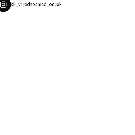
kk_vrijednosnice_osijek