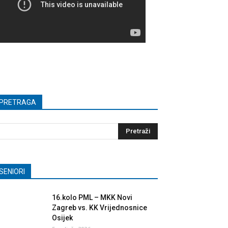
PRETRAGA
SENIORI
16.kolo PML – MKK Novi
Zagreb vs. KK Vrijednosnice
Osijek