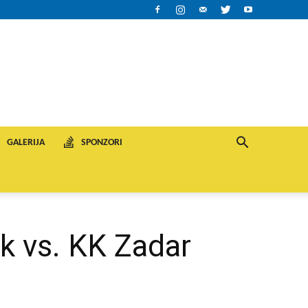
GALERIJA
SPONZORI
k vs. KK Zadar