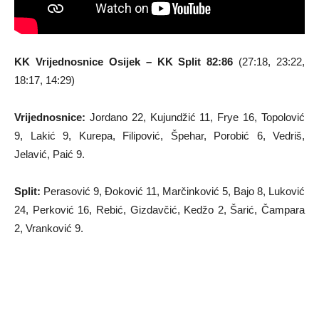
KK Vrijednosnice Osijek – KK Split 82:86
(27:18, 23:22,
18:17, 14:29)
Vrijednosnice:
Jordano 22, Kujundžić 11, Frye 16, Topolović
9, Lakić 9, Kurepa, Filipović, Špehar, Porobić 6, Vedriš,
Jelavić, Paić 9.
Split:
Perasović 9, Đoković 11, Marčinković 5, Bajo 8, Luković
24, Perković 16, Rebić, Gizdavčić, Kedžo 2, Šarić, Čampara
2, Vranković 9.