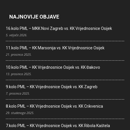
NAJNOVIJE OBJAVE
16.kolo PML – MKK Novi Zagreb vs. KK Vrijednosnice Osijek
5. veljače 2026.
11.kolo PML – KK Marsonija vs. KK Vrijednosnice Osijek
21. prosinca 2025.
10.kolo PML – KK Vrijednosnice Osijek vs. KK Đakovo
13. prosinca 2025.
9.kolo PML – KK Vrijednosnice Osijek vs. KK Zagreb
7. prosinca 2025.
8.kolo PML – KK Vrijednosnice Osijek vs. KK Crikvenica
29. studenoga 2025.
7.kolo PML – KK Vrijednosnice Osijek vs. KK Ribola Kaštela