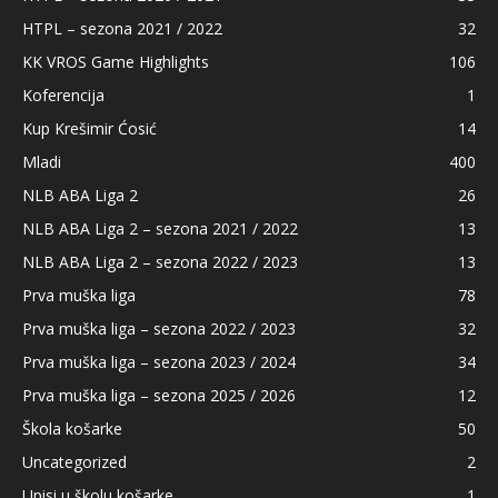
HTPL – sezona 2021 / 2022
32
KK VROS Game Highlights
106
Koferencija
1
Kup Krešimir Ćosić
14
Mladi
400
NLB ABA Liga 2
26
NLB ABA Liga 2 – sezona 2021 / 2022
13
NLB ABA Liga 2 – sezona 2022 / 2023
13
Prva muška liga
78
Prva muška liga – sezona 2022 / 2023
32
Prva muška liga – sezona 2023 / 2024
34
Prva muška liga – sezona 2025 / 2026
12
Škola košarke
50
Uncategorized
2
Upisi u školu košarke
1