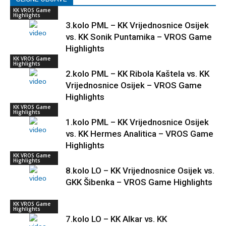
KK VROS Game
Highlights
3.kolo PML – KK Vrijednosnice Osijek
vs. KK Sonik Puntamika – VROS Game
Highlights
KK VROS Game
Highlights
2.kolo PML – KK Ribola Kaštela vs. KK
Vrijednosnice Osijek – VROS Game
Highlights
KK VROS Game
Highlights
1.kolo PML – KK Vrijednosnice Osijek
vs. KK Hermes Analitica – VROS Game
Highlights
KK VROS Game
Highlights
8.kolo LO – KK Vrijednosnice Osijek vs.
GKK Šibenka – VROS Game Highlights
KK VROS Game
Highlights
7.kolo LO – KK Alkar vs. KK