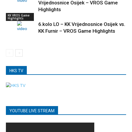
Vrijednosnice Osijek – VROS Game
Highlights
KK VROS Game
Highlights
6.kolo LO – KK Vrijednosnice Osijek vs.
KK Furnir – VROS Game Highlights
HKS TV
YOUTUBE LIVE STREAM