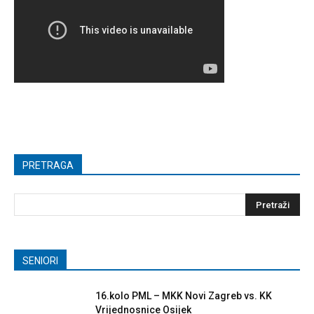
PRETRAGA
SENIORI
16.kolo PML – MKK Novi Zagreb vs. KK
Vrijednosnice Osijek