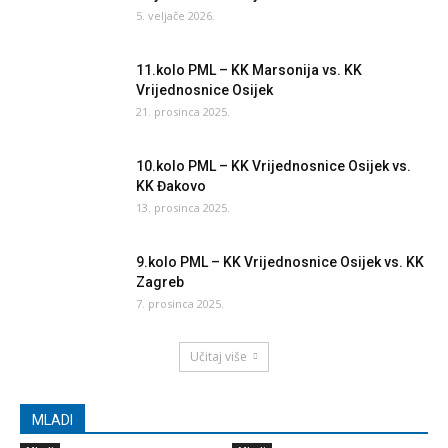
5. veljače 2026.
11.kolo PML – KK Marsonija vs. KK
Vrijednosnice Osijek
21. prosinca 2025.
10.kolo PML – KK Vrijednosnice Osijek vs.
KK Đakovo
13. prosinca 2025.
9.kolo PML – KK Vrijednosnice Osijek vs. KK
Zagreb
7. prosinca 2025.
Učitaj više
MLADI