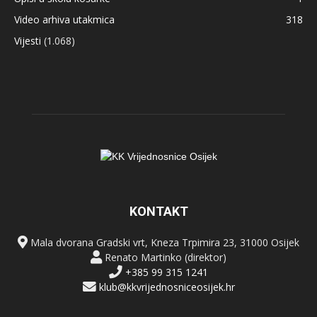
Video arhiva utakmica
318
Vijesti
(1.068)
KONTAKT
Mala dvorana Gradski vrt, Kneza Trpimira 23, 31000 Osijek
Renato Martinko (direktor)
+385 99 315 1241
klub@kkvrijednosniceosijek.hr