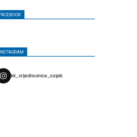
FACEBOOK
INSTAGRAM
kk_vrijednosnice_osijek