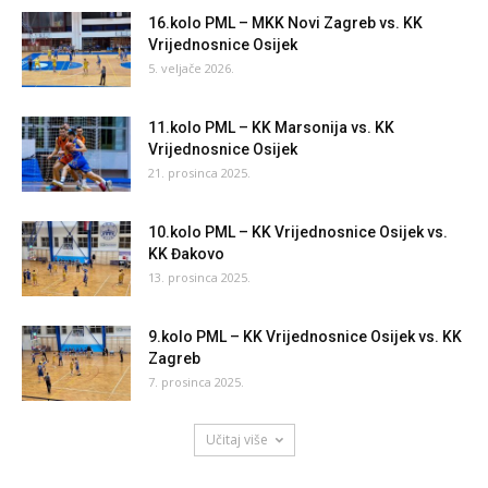
16.kolo PML – MKK Novi Zagreb vs. KK
Vrijednosnice Osijek
5. veljače 2026.
11.kolo PML – KK Marsonija vs. KK
Vrijednosnice Osijek
21. prosinca 2025.
10.kolo PML – KK Vrijednosnice Osijek vs.
KK Đakovo
13. prosinca 2025.
9.kolo PML – KK Vrijednosnice Osijek vs. KK
Zagreb
7. prosinca 2025.
Učitaj više