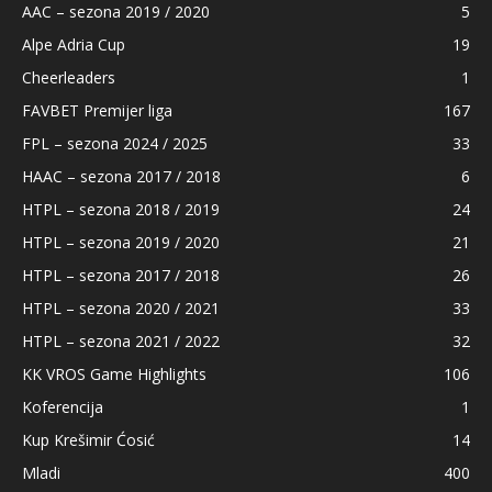
AAC – sezona 2019 / 2020
5
Alpe Adria Cup
19
Cheerleaders
1
FAVBET Premijer liga
167
FPL – sezona 2024 / 2025
33
HAAC – sezona 2017 / 2018
6
HTPL – sezona 2018 / 2019
24
HTPL – sezona 2019 / 2020
21
HTPL – sezona 2017 / 2018
26
HTPL – sezona 2020 / 2021
33
HTPL – sezona 2021 / 2022
32
KK VROS Game Highlights
106
Koferencija
1
Kup Krešimir Ćosić
14
Mladi
400