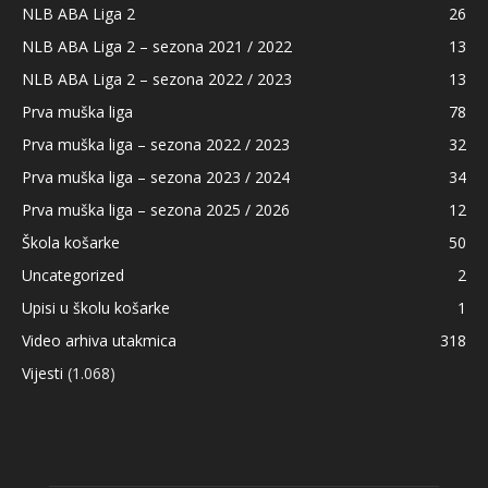
NLB ABA Liga 2
26
NLB ABA Liga 2 – sezona 2021 / 2022
13
NLB ABA Liga 2 – sezona 2022 / 2023
13
Prva muška liga
78
Prva muška liga – sezona 2022 / 2023
32
Prva muška liga – sezona 2023 / 2024
34
Prva muška liga – sezona 2025 / 2026
12
Škola košarke
50
Uncategorized
2
Upisi u školu košarke
1
Video arhiva utakmica
318
Vijesti
(1.068)