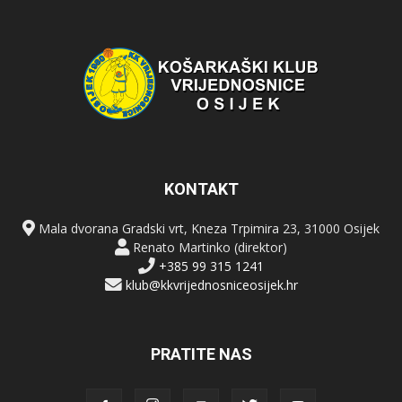
KONTAKT
Mala dvorana Gradski vrt, Kneza Trpimira 23, 31000 Osijek
Renato Martinko (direktor)
+385 99 315 1241
klub@kkvrijednosniceosijek.hr
PRATITE NAS