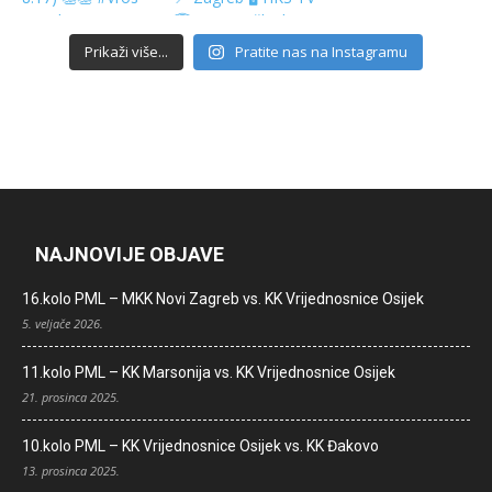
Prikaži više...
Pratite nas na Instagramu
NAJNOVIJE OBJAVE
16.kolo PML – MKK Novi Zagreb vs. KK Vrijednosnice Osijek
5. veljače 2026.
11.kolo PML – KK Marsonija vs. KK Vrijednosnice Osijek
21. prosinca 2025.
10.kolo PML – KK Vrijednosnice Osijek vs. KK Đakovo
13. prosinca 2025.