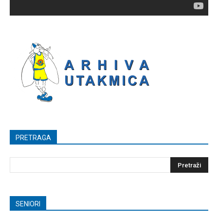
PRETRAGA
SENIORI