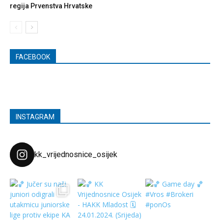
regija Prvenstva Hrvatske
FACEBOOK
INSTAGRAM
kk_vrijednosnice_osijek