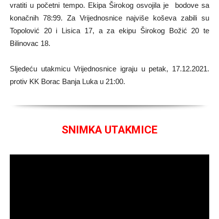
vratiti u početni tempo. Ekipa Širokog osvojila je bodove sa
konačnih 78:99. Za Vrijednosnice najviše koševa zabili su
Topolović 20 i Lisica 17, a za ekipu Širokog Božić 20 te
Bilinovac 18.
Sljedeću utakmicu Vrijednosnice igraju u petak, 17.12.2021.
protiv KK Borac Banja Luka u 21:00.
SNIMKA UTAKMICE