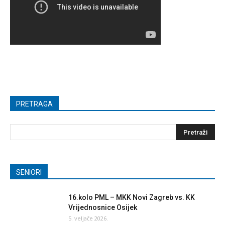
PRETRAGA
SENIORI
16.kolo PML – MKK Novi Zagreb vs. KK
Vrijednosnice Osijek
5. veljače 2026.