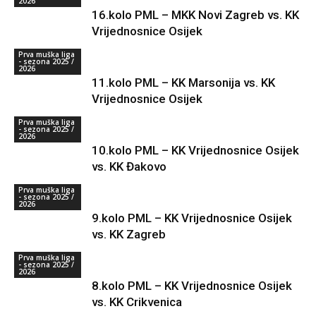
2026
16.kolo PML – MKK Novi Zagreb vs. KK
Vrijednosnice Osijek
Prva muška liga
- sezona 2025 /
2026
11.kolo PML – KK Marsonija vs. KK
Vrijednosnice Osijek
Prva muška liga
- sezona 2025 /
2026
10.kolo PML – KK Vrijednosnice Osijek
vs. KK Đakovo
Prva muška liga
- sezona 2025 /
2026
9.kolo PML – KK Vrijednosnice Osijek
vs. KK Zagreb
Prva muška liga
- sezona 2025 /
2026
8.kolo PML – KK Vrijednosnice Osijek
vs. KK Crikvenica