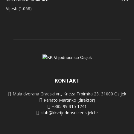
Vijesti
(1.068)
KONTAKT
Mala dvorana Gradski vrt, Kneza Trpimira 23, 31000 Osijek
Renato Martinko (direktor)
+385 99 315 1241
klub@kkvrijednosniceosijek.hr