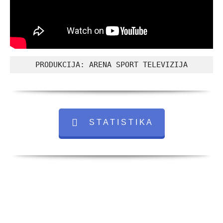
PRODUKCIJA: ARENA SPORT TELEVIZIJA
S T A T I S T I K A