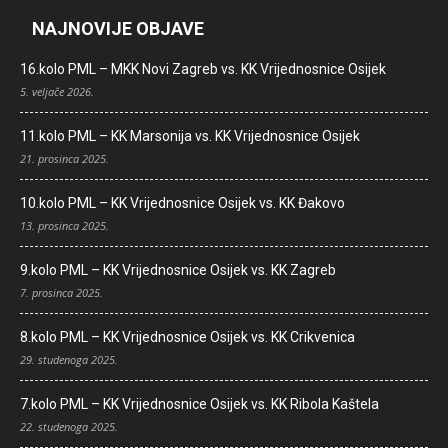
NAJNOVIJE OBJAVE
16.kolo PML – MKK Novi Zagreb vs. KK Vrijednosnice Osijek
5. veljače 2026.
11.kolo PML – KK Marsonija vs. KK Vrijednosnice Osijek
21. prosinca 2025.
10.kolo PML – KK Vrijednosnice Osijek vs. KK Đakovo
13. prosinca 2025.
9.kolo PML – KK Vrijednosnice Osijek vs. KK Zagreb
7. prosinca 2025.
8.kolo PML – KK Vrijednosnice Osijek vs. KK Crikvenica
29. studenoga 2025.
7.kolo PML – KK Vrijednosnice Osijek vs. KK Ribola Kaštela
22. studenoga 2025.