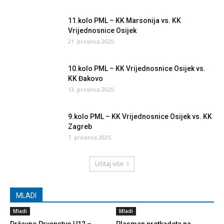
11.kolo PML – KK Marsonija vs. KK
Vrijednosnice Osijek
21. prosinca 2025.
10.kolo PML – KK Vrijednosnice Osijek vs.
KK Đakovo
13. prosinca 2025.
9.kolo PML – KK Vrijednosnice Osijek vs. KK
Zagreb
7. prosinca 2025.
Učitaj više
MLADI
Mladi
Mladi