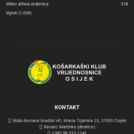
Video arhiva utakmica
318
Vijesti
(1.068)
KONTAKT
Mala dvorana Gradski vrt, Kneza Trpimira 23, 31000 Osijek
Renato Martinko (direktor)
+385 99 315 1241