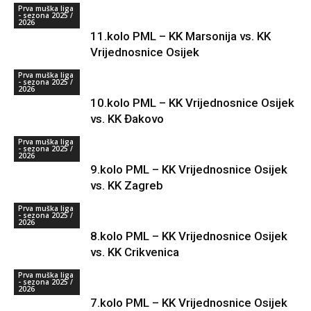
Prva muška liga
- sezona 2025 /
2026
11.kolo PML – KK Marsonija vs. KK
Vrijednosnice Osijek
Prva muška liga
- sezona 2025 /
2026
10.kolo PML – KK Vrijednosnice Osijek
vs. KK Đakovo
Prva muška liga
- sezona 2025 /
2026
9.kolo PML – KK Vrijednosnice Osijek
vs. KK Zagreb
Prva muška liga
- sezona 2025 /
2026
8.kolo PML – KK Vrijednosnice Osijek
vs. KK Crikvenica
Prva muška liga
- sezona 2025 /
2026
7.kolo PML – KK Vrijednosnice Osijek