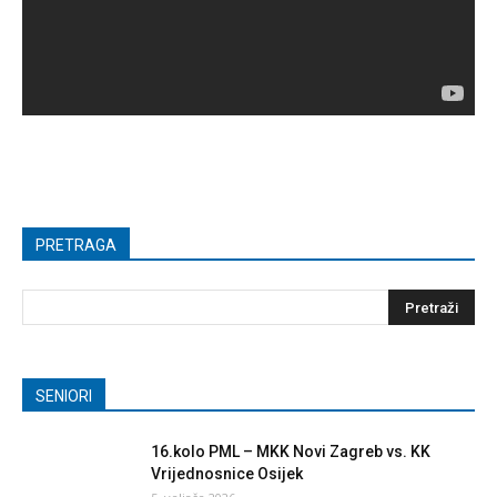
PRETRAGA
SENIORI
16.kolo PML – MKK Novi Zagreb vs. KK
Vrijednosnice Osijek