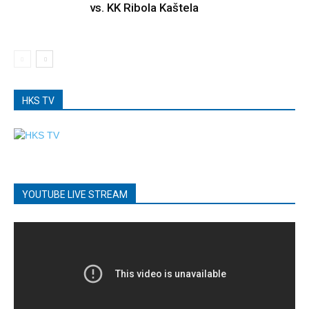
vs. KK Ribola Kaštela
HKS TV
YOUTUBE LIVE STREAM