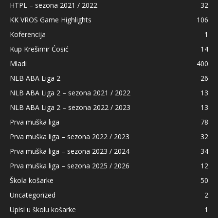
HTPL – sezona 2021 / 2022
32
KK VROS Game Highlights
106
Koferencija
1
Kup Krešimir Ćosić
14
Mladi
400
NLB ABA Liga 2
26
NLB ABA Liga 2 – sezona 2021 / 2022
13
NLB ABA Liga 2 – sezona 2022 / 2023
13
Prva muška liga
78
Prva muška liga – sezona 2022 / 2023
32
Prva muška liga – sezona 2023 / 2024
34
Prva muška liga – sezona 2025 / 2026
12
Škola košarke
50
Uncategorized
2
Upisi u školu košarke
1