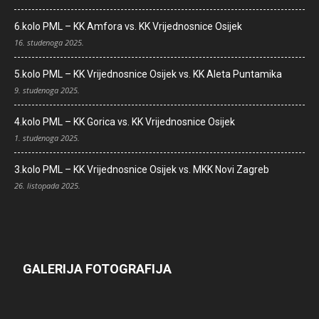
6.kolo PML – KK Amfora vs. KK Vrijednosnice Osijek
16. studenoga 2025.
5.kolo PML – KK Vrijednosnice Osijek vs. KK Aleta Puntamika
9. studenoga 2025.
4.kolo PML – KK Gorica vs. KK Vrijednosnice Osijek
1. studenoga 2025.
3.kolo PML – KK Vrijednosnice Osijek vs. MKK Novi Zagreb
26. listopada 2025.
GALERIJA FOTOGRAFIJA