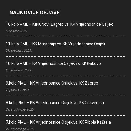
NAJNOVIJE OBJAVE
16.kolo PML – MKK Novi Zagreb vs. KK Vrijednosnice Osijek
5. veljače 2026.
11.kolo PML – KK Marsonija vs. KK Vrijednosnice Osijek
21. prosinca 2025.
10.kolo PML – KK Vrijednosnice Osijek vs. KK Đakovo
13. prosinca 2025.
9.kolo PML – KK Vrijednosnice Osijek vs. KK Zagreb
7. prosinca 2025.
8.kolo PML – KK Vrijednosnice Osijek vs. KK Crikvenica
29. studenoga 2025.
7.kolo PML – KK Vrijednosnice Osijek vs. KK Ribola Kaštela
22. studenoga 2025.