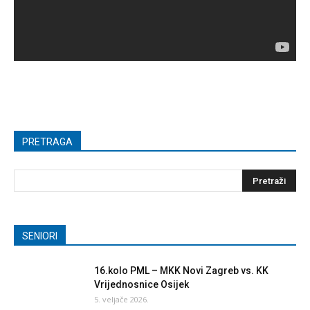
PRETRAGA
SENIORI
16.kolo PML – MKK Novi Zagreb vs. KK
Vrijednosnice Osijek
5. veljače 2026.