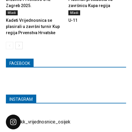
Zagreb 2025.
završnicu Kupa regija
Mladi
Mladi
Kadeti Vrijednosnica se
U-11
plasirali u završni turnir Kup
regija Prvenstva Hrvatske
FACEBOOK
INSTAGRAM
kk_vrijednosnice_osijek