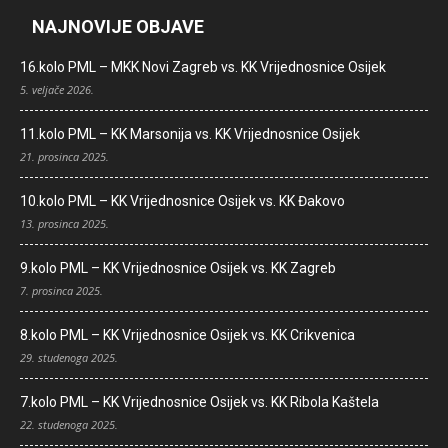
NAJNOVIJE OBJAVE
16.kolo PML – MKK Novi Zagreb vs. KK Vrijednosnice Osijek
5. veljače 2026.
11.kolo PML – KK Marsonija vs. KK Vrijednosnice Osijek
21. prosinca 2025.
10.kolo PML – KK Vrijednosnice Osijek vs. KK Đakovo
13. prosinca 2025.
9.kolo PML – KK Vrijednosnice Osijek vs. KK Zagreb
7. prosinca 2025.
8.kolo PML – KK Vrijednosnice Osijek vs. KK Crikvenica
29. studenoga 2025.
7.kolo PML – KK Vrijednosnice Osijek vs. KK Ribola Kaštela
22. studenoga 2025.