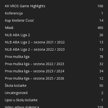
KK VROS Game Highlights
106
Koferencija
1
Kup Krešimir Ćosić
14
Mladi
400
NLB ABA Liga 2
26
NLB ABA Liga 2 – sezona 2021 / 2022
13
NLB ABA Liga 2 – sezona 2022 / 2023
13
Prva muška liga
78
Prva muška liga – sezona 2022 / 2023
32
Prva muška liga – sezona 2023 / 2024
34
Prva muška liga – sezona 2025 / 2026
12
Škola košarke
50
Uncategorized
2
Upisi u školu košarke
1
Video arhiva utakmica
318