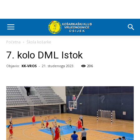
Početna
Škola košarke
7. kolo DML Istok
Objavio:
KK-VROS
-
21. studenoga 2023.
206