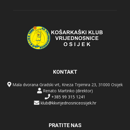
KONTAKT
Mala dvorana Gradski vrt, Kneza Trpimira 23, 31000 Osijek
Renato Martinko (direktor)
+385 99 315 1241
klub@kkvrijednosniceosijek.hr
PRATITE NAS