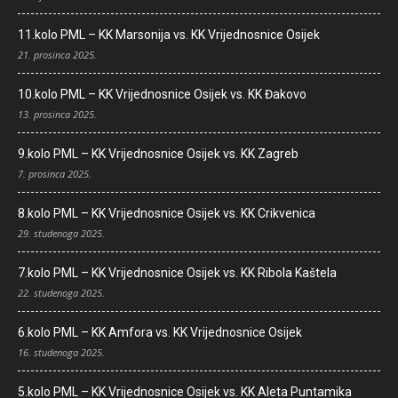
11.kolo PML – KK Marsonija vs. KK Vrijednosnice Osijek
21. prosinca 2025.
10.kolo PML – KK Vrijednosnice Osijek vs. KK Đakovo
13. prosinca 2025.
9.kolo PML – KK Vrijednosnice Osijek vs. KK Zagreb
7. prosinca 2025.
8.kolo PML – KK Vrijednosnice Osijek vs. KK Crikvenica
29. studenoga 2025.
7.kolo PML – KK Vrijednosnice Osijek vs. KK Ribola Kaštela
22. studenoga 2025.
6.kolo PML – KK Amfora vs. KK Vrijednosnice Osijek
16. studenoga 2025.
5.kolo PML – KK Vrijednosnice Osijek vs. KK Aleta Puntamika