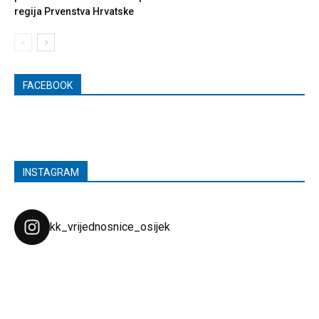
regija Prvenstva Hrvatske
FACEBOOK
INSTAGRAM
kk_vrijednosnice_osijek