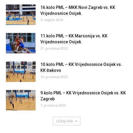
16.kolo PML – MKK Novi Zagreb vs. KK
Vrijednosnice Osijek
5. veljače 2026.
11.kolo PML – KK Marsonija vs. KK
Vrijednosnice Osijek
21. prosinca 2025.
10.kolo PML – KK Vrijednosnice Osijek vs.
KK Đakovo
13. prosinca 2025.
9.kolo PML – KK Vrijednosnice Osijek vs. KK
Zagreb
7. prosinca 2025.
Učitaj više