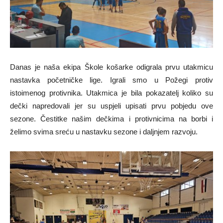
Danas je naša ekipa Škole košarke odigrala prvu utakmicu
nastavka početničke lige. Igrali smo u Požegi protiv
istoimenog protivnika. Utakmica je bila pokazatelj koliko su
dečki napredovali jer su uspjeli upisati prvu pobjedu ove
sezone. Čestitke našim dečkima i protivnicima na borbi i
želimo svima sreću u nastavku sezone i daljnjem razvoju.