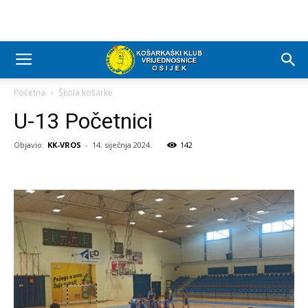
Početna
Škola košarke
U-13 Početnici
Objavio:
KK-VROS
-
14. siječnja 2024.
142