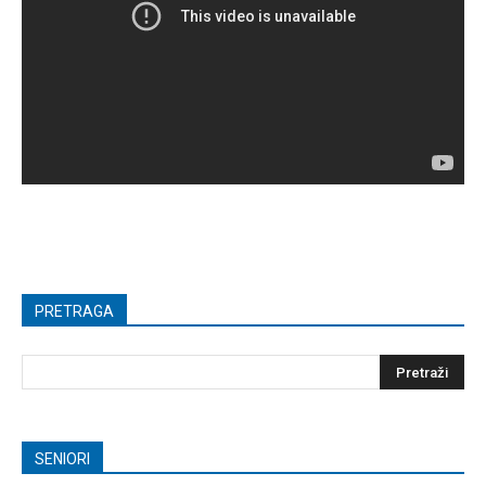
PRETRAGA
SENIORI