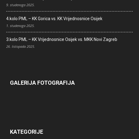
9. studenoga 2025.
4.kolo PML – KK Gorica vs. KK Vrijednosnice Osijek
1. studenoga 2025.
3.kolo PML – KK Vrijednosnice Osijek vs. MKK Novi Zagreb
26. listopada 2025.
GALERIJA FOTOGRAFIJA
KATEGORIJE