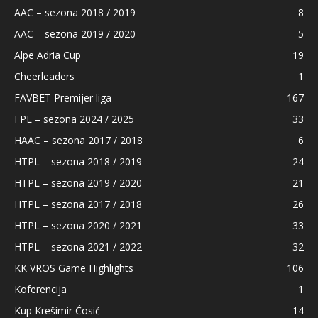
AAC – sezona 2018 / 2019
8
AAC – sezona 2019 / 2020
5
Alpe Adria Cup
19
Cheerleaders
1
FAVBET Premijer liga
167
FPL – sezona 2024 / 2025
33
HAAC – sezona 2017 / 2018
6
HTPL – sezona 2018 / 2019
24
HTPL – sezona 2019 / 2020
21
HTPL – sezona 2017 / 2018
26
HTPL – sezona 2020 / 2021
33
HTPL – sezona 2021 / 2022
32
KK VROS Game Highlights
106
Koferencija
1
Kup Krešimir Ćosić
14