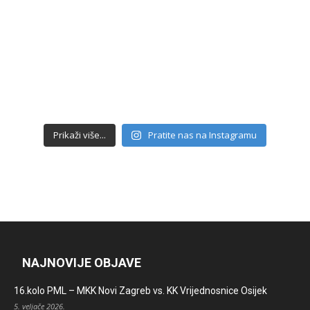
Prikaži više...
Pratite nas na Instagramu
NAJNOVIJE OBJAVE
16.kolo PML – MKK Novi Zagreb vs. KK Vrijednosnice Osijek
5. veljače 2026.