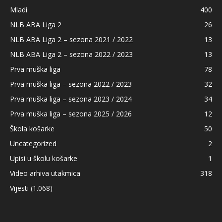
Mladi
400
NLB ABA Liga 2
26
NLB ABA Liga 2 – sezona 2021 / 2022
13
NLB ABA Liga 2 – sezona 2022 / 2023
13
Prva muška liga
78
Prva muška liga – sezona 2022 / 2023
32
Prva muška liga – sezona 2023 / 2024
34
Prva muška liga – sezona 2025 / 2026
12
Škola košarke
50
Uncategorized
2
Upisi u školu košarke
1
Video arhiva utakmica
318
Vijesti
(1.068)