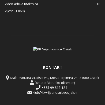
Video arhiva utakmica
318
Vijesti
(1.068)
KONTAKT
Mala dvorana Gradski vrt, Kneza Trpimira 23, 31000 Osijek
Renato Martinko (direktor)
+385 99 315 1241
klub@kkvrijednosniceosijek.hr