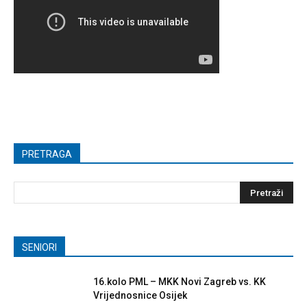
PRETRAGA
SENIORI
16.kolo PML – MKK Novi Zagreb vs. KK
Vrijednosnice Osijek