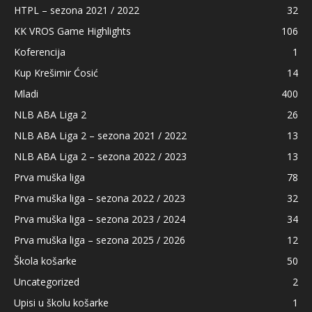
HTPL – sezona 2021 / 2022
32
KK VROS Game Highlights
106
Koferencija
1
Kup Krešimir Ćosić
14
Mladi
400
NLB ABA Liga 2
26
NLB ABA Liga 2 – sezona 2021 / 2022
13
NLB ABA Liga 2 – sezona 2022 / 2023
13
Prva muška liga
78
Prva muška liga – sezona 2022 / 2023
32
Prva muška liga – sezona 2023 / 2024
34
Prva muška liga – sezona 2025 / 2026
12
Škola košarke
50
Uncategorized
2
Upisi u školu košarke
1