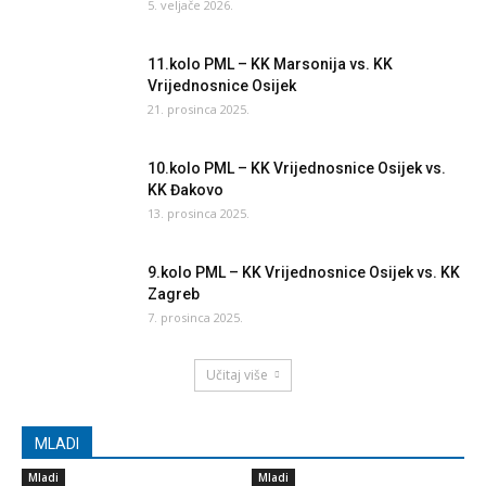
5. veljače 2026.
11.kolo PML – KK Marsonija vs. KK
Vrijednosnice Osijek
21. prosinca 2025.
10.kolo PML – KK Vrijednosnice Osijek vs.
KK Đakovo
13. prosinca 2025.
9.kolo PML – KK Vrijednosnice Osijek vs. KK
Zagreb
7. prosinca 2025.
Učitaj više
MLADI
Mladi
Mladi