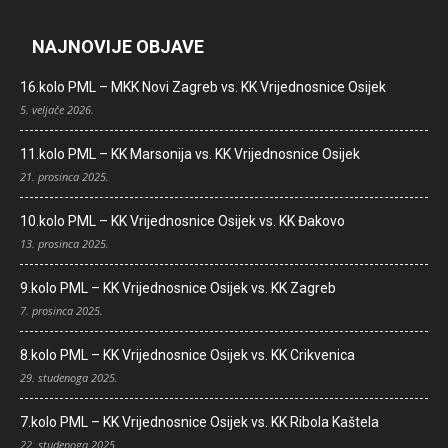
NAJNOVIJE OBJAVE
16.kolo PML – MKK Novi Zagreb vs. KK Vrijednosnice Osijek
5. veljače 2026.
11.kolo PML – KK Marsonija vs. KK Vrijednosnice Osijek
21. prosinca 2025.
10.kolo PML – KK Vrijednosnice Osijek vs. KK Đakovo
13. prosinca 2025.
9.kolo PML – KK Vrijednosnice Osijek vs. KK Zagreb
7. prosinca 2025.
8.kolo PML – KK Vrijednosnice Osijek vs. KK Crikvenica
29. studenoga 2025.
7.kolo PML – KK Vrijednosnice Osijek vs. KK Ribola Kaštela
22. studenoga 2025.