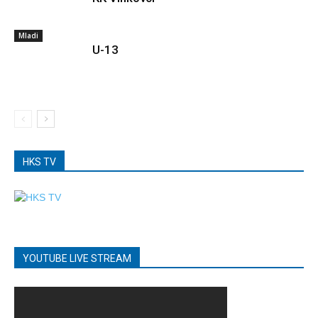
Mladi
U-13
HKS TV
YOUTUBE LIVE STREAM