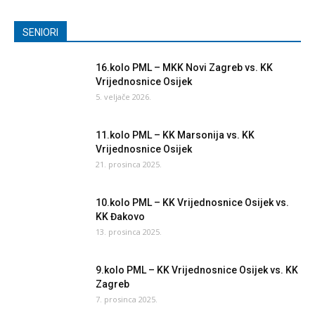
SENIORI
16.kolo PML – MKK Novi Zagreb vs. KK
Vrijednosnice Osijek
5. veljače 2026.
11.kolo PML – KK Marsonija vs. KK
Vrijednosnice Osijek
21. prosinca 2025.
10.kolo PML – KK Vrijednosnice Osijek vs.
KK Đakovo
13. prosinca 2025.
9.kolo PML – KK Vrijednosnice Osijek vs. KK
Zagreb
7. prosinca 2025.