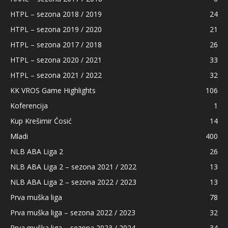
HTPL – sezona 2018 / 2019
24
HTPL – sezona 2019 / 2020
21
HTPL – sezona 2017 / 2018
26
HTPL – sezona 2020 / 2021
33
HTPL – sezona 2021 / 2022
32
KK VROS Game Highlights
106
Koferencija
1
Kup Krešimir Ćosić
14
Mladi
400
NLB ABA Liga 2
26
NLB ABA Liga 2 – sezona 2021 / 2022
13
NLB ABA Liga 2 – sezona 2022 / 2023
13
Prva muška liga
78
Prva muška liga – sezona 2022 / 2023
32
Prva muška liga – sezona 2023 / 2024
34