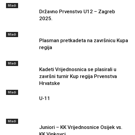
Mladi
Državno Prvenstvo U12 – Zagreb
2025.
Mladi
Plasman pretkadeta na završnicu Kupa
regija
Mladi
Kadeti Vrijednosnica se plasirali u
završni turnir Kup regija Prvenstva
Hrvatske
Mladi
U-11
Mladi
Juniori – KK Vrijednosnice Osijek vs.
KK Vinkovci