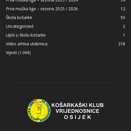
Prva muška liga – sezona 2025 / 2026
12
Škola košarke
50
Uncategorized
2
Upisi u školu košarke
1
Video arhiva utakmica
318
Vijesti
(1.068)