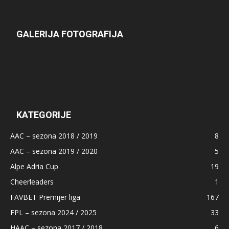
GALERIJA FOTOGRAFIJA
KATEGORIJE
AAC – sezona 2018 / 2019
8
AAC – sezona 2019 / 2020
5
Alpe Adria Cup
19
Cheerleaders
1
FAVBET Premijer liga
167
FPL – sezona 2024 / 2025
33
HAAC – sezona 2017 / 2018
6