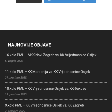
NAJNOVIJE OBJAVE
16.kolo PML – MKK Novi Zagreb vs. KK Vrijednosnice Osijek
5. veljače 2026.
11.kolo PML – KK Marsonija vs. KK Vrijednosnice Osijek
21. prosinca 2025.
10.kolo PML – KK Vrijednosnice Osijek vs. KK Đakovo
13. prosinca 2025.
9.kolo PML – KK Vrijednosnice Osijek vs. KK Zagreb
7. prosinca 2025.