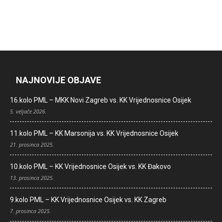
NAJNOVIJE OBJAVE
16.kolo PML – MKK Novi Zagreb vs. KK Vrijednosnice Osijek
5. veljače 2026.
11.kolo PML – KK Marsonija vs. KK Vrijednosnice Osijek
21. prosinca 2025.
10.kolo PML – KK Vrijednosnice Osijek vs. KK Đakovo
13. prosinca 2025.
9.kolo PML – KK Vrijednosnice Osijek vs. KK Zagreb
7. prosinca 2025.