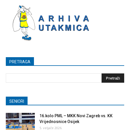
PRETRAGA
SENIORI
16.kolo PML – MKK Novi Zagreb vs. KK
Vrijednosnice Osijek
5. veljače 2026.