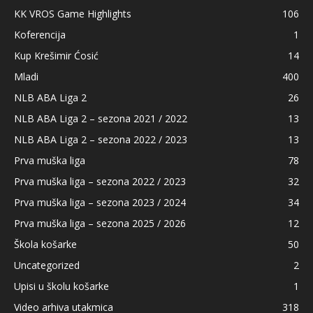
KK VROS Game Highlights
106
Koferencija
1
Kup Krešimir Ćosić
14
Mladi
400
NLB ABA Liga 2
26
NLB ABA Liga 2 – sezona 2021 / 2022
13
NLB ABA Liga 2 – sezona 2022 / 2023
13
Prva muška liga
78
Prva muška liga – sezona 2022 / 2023
32
Prva muška liga – sezona 2023 / 2024
34
Prva muška liga – sezona 2025 / 2026
12
Škola košarke
50
Uncategorized
2
Upisi u školu košarke
1
Video arhiva utakmica
318