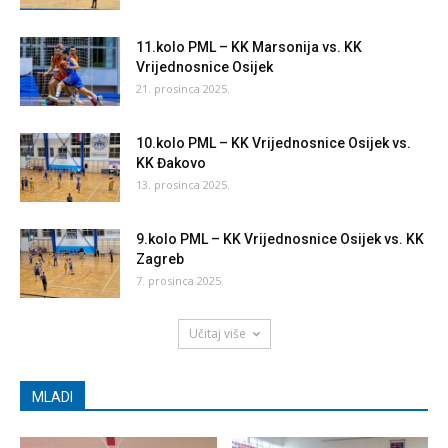
11.kolo PML – KK Marsonija vs. KK
Vrijednosnice Osijek
21. prosinca 2025.
10.kolo PML – KK Vrijednosnice Osijek vs.
KK Đakovo
13. prosinca 2025.
9.kolo PML – KK Vrijednosnice Osijek vs. KK
Zagreb
7. prosinca 2025.
Učitaj više
MLADI