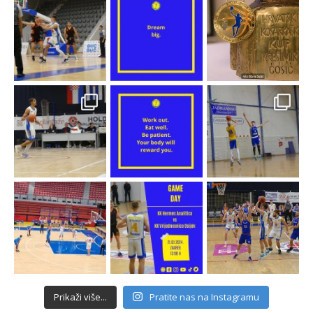
Prikaži više...
Pratite nas na Instagramu