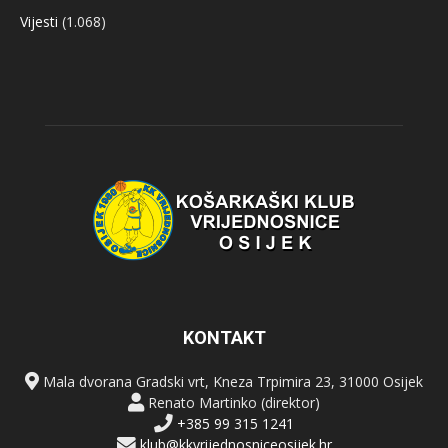
Vijesti
(1.068)
KONTAKT
Mala dvorana Gradski vrt, Kneza Trpimira 23, 31000 Osijek
Renato Martinko (direktor)
+385 99 315 1241
klub@kkvrijednosniceosijek.hr