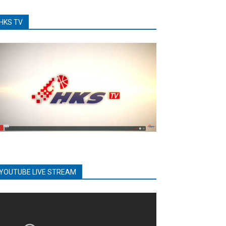
HKS TV
YOUTUBE LIVE STREAM