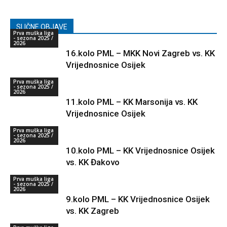
SLIČNE OBJAVE
Prva muška liga
- sezona 2025 /
2026
16.kolo PML – MKK Novi Zagreb vs. KK
Vrijednosnice Osijek
Prva muška liga
- sezona 2025 /
2026
11.kolo PML – KK Marsonija vs. KK
Vrijednosnice Osijek
Prva muška liga
- sezona 2025 /
2026
10.kolo PML – KK Vrijednosnice Osijek
vs. KK Đakovo
Prva muška liga
- sezona 2025 /
2026
9.kolo PML – KK Vrijednosnice Osijek
vs. KK Zagreb