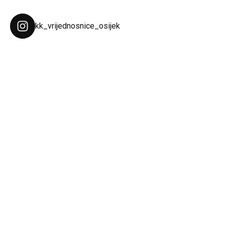
kk_vrijednosnice_osijek