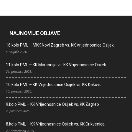
NAJNOVIJE OBJAVE
16.kolo PML – MKK Novi Zagreb vs. KK Vrijednosnice Osijek
5. veljače 2026.
11.kolo PML – KK Marsonija vs. KK Vrijednosnice Osijek
21. prosinca 2025.
10.kolo PML – KK Vrijednosnice Osijek vs. KK Đakovo
13. prosinca 2025.
9.kolo PML – KK Vrijednosnice Osijek vs. KK Zagreb
7. prosinca 2025.
8.kolo PML – KK Vrijednosnice Osijek vs. KK Crikvenica
29. studenoga 2025.