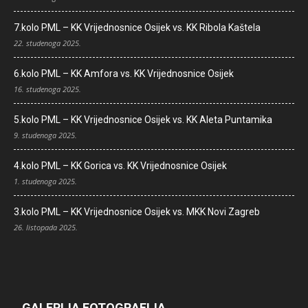
7.kolo PML – KK Vrijednosnice Osijek vs. KK Ribola Kaštela
22. studenoga 2025.
6.kolo PML – KK Amfora vs. KK Vrijednosnice Osijek
16. studenoga 2025.
5.kolo PML – KK Vrijednosnice Osijek vs. KK Aleta Puntamika
9. studenoga 2025.
4.kolo PML – KK Gorica vs. KK Vrijednosnice Osijek
1. studenoga 2025.
3.kolo PML – KK Vrijednosnice Osijek vs. MKK Novi Zagreb
26. listopada 2025.
GALERIJA FOTOGRAFIJA