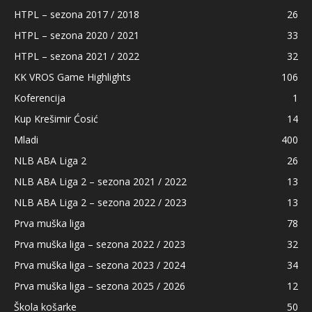
HTPL – sezona 2017 / 2018
26
HTPL – sezona 2020 / 2021
33
HTPL – sezona 2021 / 2022
32
KK VROS Game Highlights
106
Koferencija
1
Kup Krešimir Ćosić
14
Mladi
400
NLB ABA Liga 2
26
NLB ABA Liga 2 – sezona 2021 / 2022
13
NLB ABA Liga 2 – sezona 2022 / 2023
13
Prva muška liga
78
Prva muška liga – sezona 2022 / 2023
32
Prva muška liga – sezona 2023 / 2024
34
Prva muška liga – sezona 2025 / 2026
12
Škola košarke
50