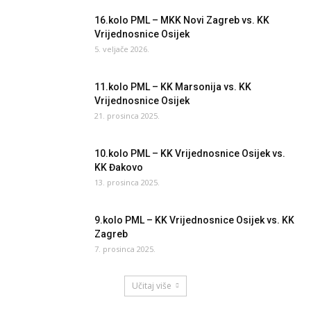
16.kolo PML – MKK Novi Zagreb vs. KK
Vrijednosnice Osijek
5. veljače 2026.
11.kolo PML – KK Marsonija vs. KK
Vrijednosnice Osijek
21. prosinca 2025.
10.kolo PML – KK Vrijednosnice Osijek vs.
KK Đakovo
13. prosinca 2025.
9.kolo PML – KK Vrijednosnice Osijek vs. KK
Zagreb
7. prosinca 2025.
Učitaj više