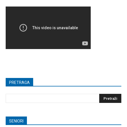
PRETRAGA
SENIORI