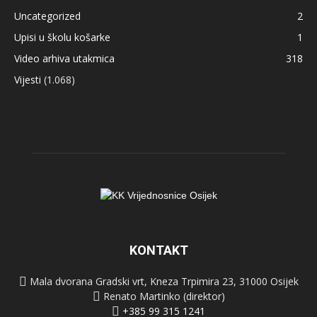
Uncategorized
2
Upisi u školu košarke
1
Video arhiva utakmica
318
Vijesti
(1.068)
KONTAKT
Mala dvorana Gradski vrt, Kneza Trpimira 23, 31000 Osijek
Renato Martinko (direktor)
+385 99 315 1241