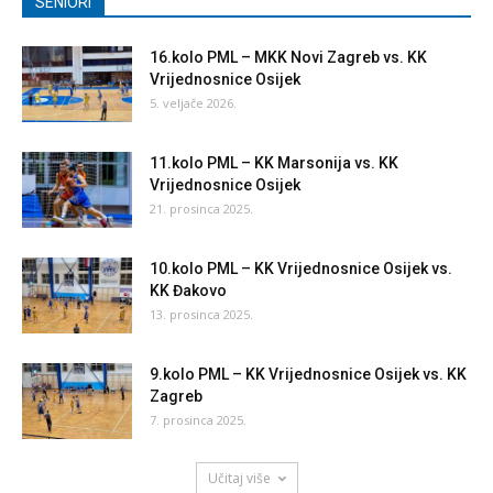
SENIORI
16.kolo PML – MKK Novi Zagreb vs. KK
Vrijednosnice Osijek
5. veljače 2026.
11.kolo PML – KK Marsonija vs. KK
Vrijednosnice Osijek
21. prosinca 2025.
10.kolo PML – KK Vrijednosnice Osijek vs.
KK Đakovo
13. prosinca 2025.
9.kolo PML – KK Vrijednosnice Osijek vs. KK
Zagreb
7. prosinca 2025.
Učitaj više