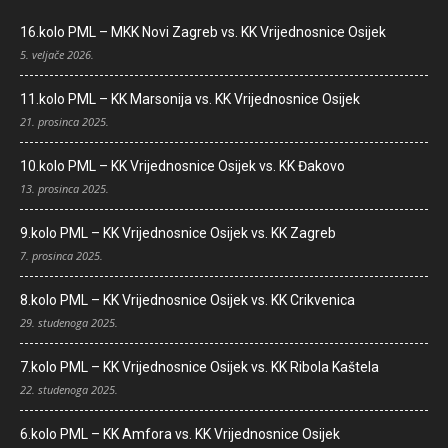
16.kolo PML – MKK Novi Zagreb vs. KK Vrijednosnice Osijek
5. veljače 2026.
11.kolo PML – KK Marsonija vs. KK Vrijednosnice Osijek
21. prosinca 2025.
10.kolo PML – KK Vrijednosnice Osijek vs. KK Đakovo
13. prosinca 2025.
9.kolo PML – KK Vrijednosnice Osijek vs. KK Zagreb
7. prosinca 2025.
8.kolo PML – KK Vrijednosnice Osijek vs. KK Crikvenica
29. studenoga 2025.
7.kolo PML – KK Vrijednosnice Osijek vs. KK Ribola Kaštela
22. studenoga 2025.
6.kolo PML – KK Amfora vs. KK Vrijednosnice Osijek