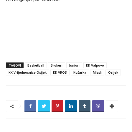
TAGOVI
Basketball
Brokeri
Juniori
KK Valpovo
KK Vrijednosnice Osijek
KK VROS
Košarka
Mladi
Osijek