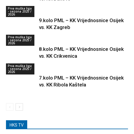
Prva muška liga
- sezona 2025 /
2026
9.kolo PML – KK Vrijednosnice Osijek
vs. KK Zagreb
Prva muška liga
- sezona 2025 /
2026
8.kolo PML – KK Vrijednosnice Osijek
vs. KK Crikvenica
Prva muška liga
- sezona 2025 /
2026
7.kolo PML – KK Vrijednosnice Osijek
vs. KK Ribola Kaštela
HKS TV