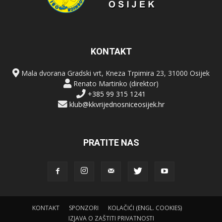
KONTAKT
Mala dvorana Gradski vrt, Kneza Trpimira 23, 31000 Osijek
Renato Martinko (direktor)
+385 99 315 1241
klub@kkvrijednosniceosijek.hr
PRATITE NAS
KONTAKT
SPONZORI
KOLAČIĆI (ENGL. COOKIES)
IZJAVA O ZAŠTITI PRIVATNOSTI