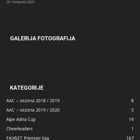
26. listopada 2025.
GALERIJA FOTOGRAFIJA
KATEGORIJE
AAC – sezona 2018 / 2019
8
AAC – sezona 2019 / 2020
5
Alpe Adria Cup
19
Cheerleaders
1
FAVBET Premijer liga
167