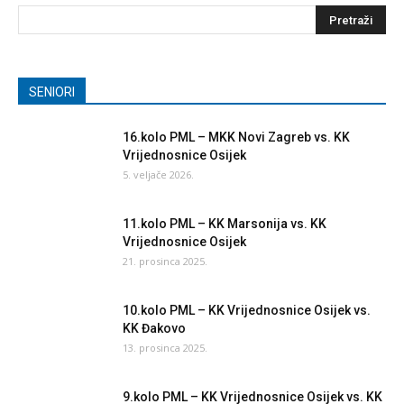
SENIORI
16.kolo PML – MKK Novi Zagreb vs. KK
Vrijednosnice Osijek
5. veljače 2026.
11.kolo PML – KK Marsonija vs. KK
Vrijednosnice Osijek
21. prosinca 2025.
10.kolo PML – KK Vrijednosnice Osijek vs.
KK Đakovo
13. prosinca 2025.
9.kolo PML – KK Vrijednosnice Osijek vs. KK