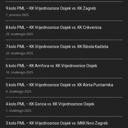
9.kolo PML – KK Vrijednosnice Osijek vs. KK Zagreb
7. prosinca 2025.
8.kolo PML – KK Vrijednosnice Osijek vs. KK Crikvenica
29. studenoga 2025.
7.kolo PML – KK Vrijednosnice Osijek vs. KK Ribola Kaštela
22. studenoga 2025.
6.kolo PML – KK Amfora vs. KK Vrijednosnice Osijek
16. studenoga 2025.
5.kolo PML – KK Vrijednosnice Osijek vs. KK Aleta Puntamika
9. studenoga 2025.
4.kolo PML – KK Gorica vs. KK Vrijednosnice Osijek
1. studenoga 2025.
3.kolo PML – KK Vrijednosnice Osijek vs. MKK Novi Zagreb