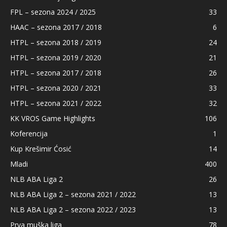
FPL – sezona 2024 / 2025
33
HAAC – sezona 2017 / 2018
6
HTPL – sezona 2018 / 2019
24
HTPL – sezona 2019 / 2020
21
HTPL – sezona 2017 / 2018
26
HTPL – sezona 2020 / 2021
33
HTPL – sezona 2021 / 2022
32
KK VROS Game Highlights
106
Koferencija
1
Kup Krešimir Ćosić
14
Mladi
400
NLB ABA Liga 2
26
NLB ABA Liga 2 – sezona 2021 / 2022
13
NLB ABA Liga 2 – sezona 2022 / 2023
13
Prva muška liga
78