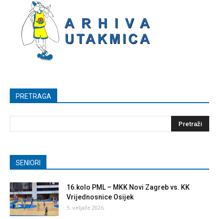
PRETRAGA
SENIORI
16.kolo PML – MKK Novi Zagreb vs. KK
Vrijednosnice Osijek
5. veljače 2026.