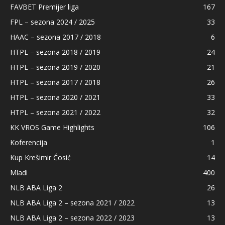
FAVBET Premijer liga
167
FPL – sezona 2024 / 2025
33
HAAC – sezona 2017 / 2018
6
HTPL – sezona 2018 / 2019
24
HTPL – sezona 2019 / 2020
21
HTPL – sezona 2017 / 2018
26
HTPL – sezona 2020 / 2021
33
HTPL – sezona 2021 / 2022
32
KK VROS Game Highlights
106
Koferencija
1
Kup Krešimir Ćosić
14
Mladi
400
NLB ABA Liga 2
26
NLB ABA Liga 2 – sezona 2021 / 2022
13
NLB ABA Liga 2 – sezona 2022 / 2023
13