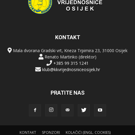
KONTAKT
Mala dvorana Gradski vrt, Kneza Trpimira 23, 31000 Osijek
Renato Martinko (direktor)
+385 99 315 1241
klub@kkvrijednosniceosijek.hr
PRATITE NAS
KONTAKT
SPONZORI
KOLAČIĆI (ENGL. COOKIES)