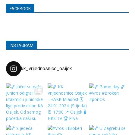
FACEBOOK
INSTAGRAM
kk_vrijednosnice_osijek