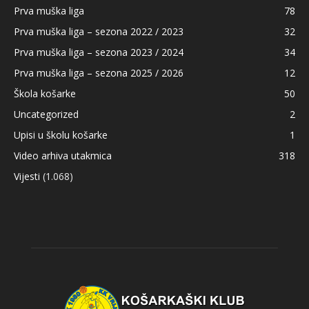
Prva muška liga
78
Prva muška liga – sezona 2022 / 2023
32
Prva muška liga – sezona 2023 / 2024
34
Prva muška liga – sezona 2025 / 2026
12
Škola košarke
50
Uncategorized
2
Upisi u školu košarke
1
Video arhiva utakmica
318
Vijesti
(1.068)