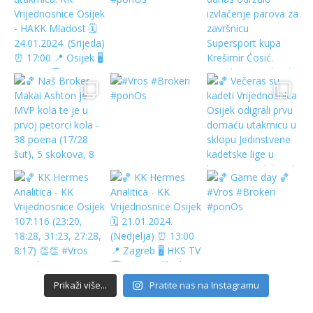
Prikaži više...
Pratite nas na Instagramu