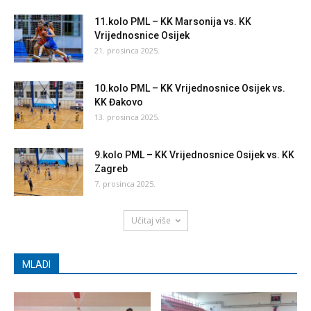
11.kolo PML – KK Marsonija vs. KK
Vrijednosnice Osijek
21. prosinca 2025.
10.kolo PML – KK Vrijednosnice Osijek vs.
KK Đakovo
13. prosinca 2025.
9.kolo PML – KK Vrijednosnice Osijek vs. KK
Zagreb
7. prosinca 2025.
Učitaj više
MLADI