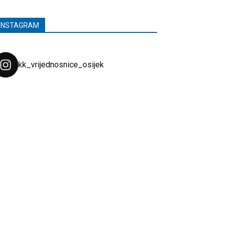
INSTAGRAM
kk_vrijednosnice_osijek