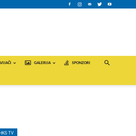
VIJAČI
GALERIJA
SPONZORI
HKS TV