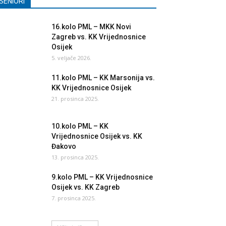
SENIORI
16.kolo PML – MKK Novi
Zagreb vs. KK Vrijednosnice
Osijek
5. veljače 2026.
11.kolo PML – KK Marsonija vs.
KK Vrijednosnice Osijek
21. prosinca 2025.
10.kolo PML – KK
Vrijednosnice Osijek vs. KK
Đakovo
13. prosinca 2025.
9.kolo PML – KK Vrijednosnice
Osijek vs. KK Zagreb
7. prosinca 2025.