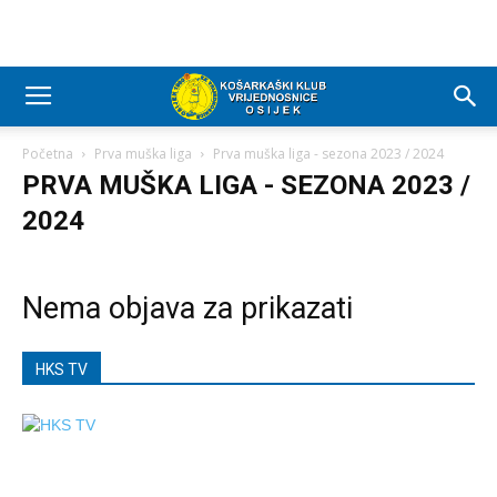
Početna
Prva muška liga
Prva muška liga - sezona 2023 / 2024
PRVA MUŠKA LIGA - SEZONA 2023 /
2024
Nema objava za prikazati
HKS TV