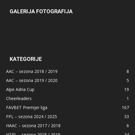
GALERIJA FOTOGRAFIJA
KATEGORIJE
AAC – sezona 2018 / 2019
8
AAC – sezona 2019 / 2020
5
Alpe Adria Cup
19
Cheerleaders
1
FAVBET Premijer liga
167
FPL – sezona 2024 / 2025
33
HAAC – sezona 2017 / 2018
6
HTPL – sezona 2018 / 2019
24