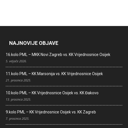
NAJNOVIJE OBJAVE
16.kolo PML – MKK Novi Zagreb vs. KK Vrijednosnice Osijek
5. veljače 2026.
11.kolo PML – KK Marsonija vs. KK Vrijednosnice Osijek
21. prosinca 2025.
10.kolo PML – KK Vrijednosnice Osijek vs. KK Đakovo
13. prosinca 2025.
9.kolo PML – KK Vrijednosnice Osijek vs. KK Zagreb
7. prosinca 2025.