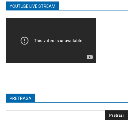
YOUTUBE LIVE STREAM
PRETRAGA