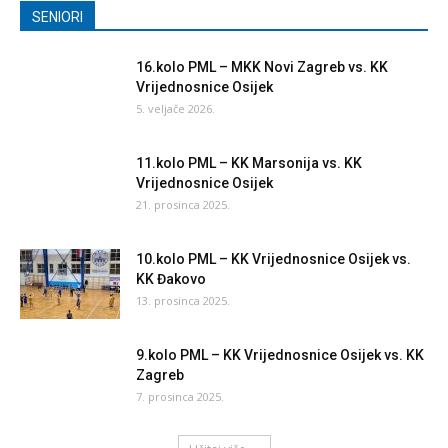
SENIORI
16.kolo PML – MKK Novi Zagreb vs. KK
Vrijednosnice Osijek
5. veljače 2026.
11.kolo PML – KK Marsonija vs. KK
Vrijednosnice Osijek
21. prosinca 2025.
10.kolo PML – KK Vrijednosnice Osijek vs.
KK Đakovo
13. prosinca 2025.
9.kolo PML – KK Vrijednosnice Osijek vs. KK
Zagreb
7. prosinca 2025.