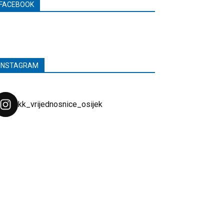
FACEBOOK
INSTAGRAM
kk_vrijednosnice_osijek