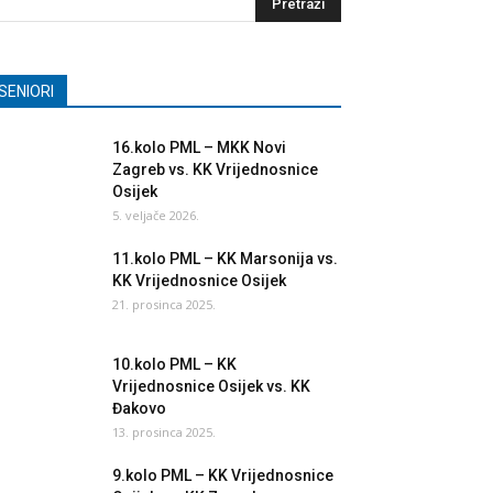
SENIORI
16.kolo PML – MKK Novi
Zagreb vs. KK Vrijednosnice
Osijek
5. veljače 2026.
11.kolo PML – KK Marsonija vs.
KK Vrijednosnice Osijek
21. prosinca 2025.
10.kolo PML – KK
Vrijednosnice Osijek vs. KK
Đakovo
13. prosinca 2025.
9.kolo PML – KK Vrijednosnice