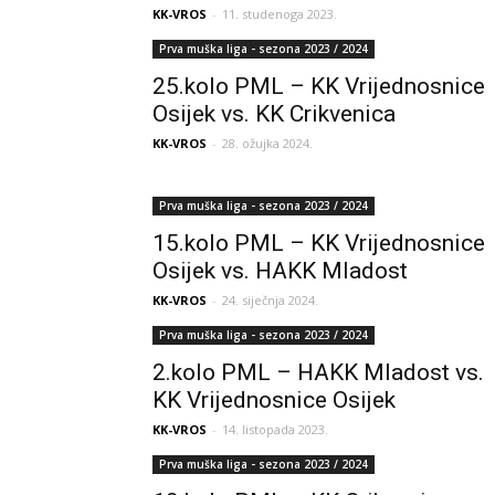
KK-VROS
-
11. studenoga 2023.
Prva muška liga - sezona 2023 / 2024
25.kolo PML – KK Vrijednosnice
Osijek vs. KK Crikvenica
KK-VROS
-
28. ožujka 2024.
Prva muška liga - sezona 2023 / 2024
15.kolo PML – KK Vrijednosnice
Osijek vs. HAKK Mladost
KK-VROS
-
24. siječnja 2024.
Prva muška liga - sezona 2023 / 2024
2.kolo PML – HAKK Mladost vs.
KK Vrijednosnice Osijek
KK-VROS
-
14. listopada 2023.
Prva muška liga - sezona 2023 / 2024