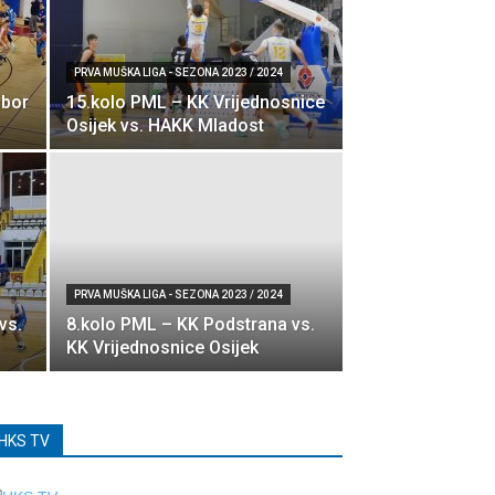
PRVA MUŠKA LIGA - SEZONA 2023 / 2024
obor
15.kolo PML – KK Vrijednosnice
Osijek vs. HAKK Mladost
PRVA MUŠKA LIGA - SEZONA 2023 / 2024
vs.
8.kolo PML – KK Podstrana vs.
KK Vrijednosnice Osijek
HKS TV