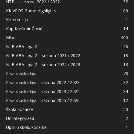
HTPL – sezona 2021 / 2022
32
KK VROS Game Highlights
106
Koferencija
1
Kup Krešimir Ćosić
14
Mladi
400
NLB ABA Liga 2
26
NLB ABA Liga 2 – sezona 2021 / 2022
13
NLB ABA Liga 2 – sezona 2022 / 2023
13
Prva muška liga
78
Prva muška liga – sezona 2022 / 2023
32
Prva muška liga – sezona 2023 / 2024
34
Prva muška liga – sezona 2025 / 2026
12
Škola košarke
50
Uncategorized
2
Upisi u školu košarke
1