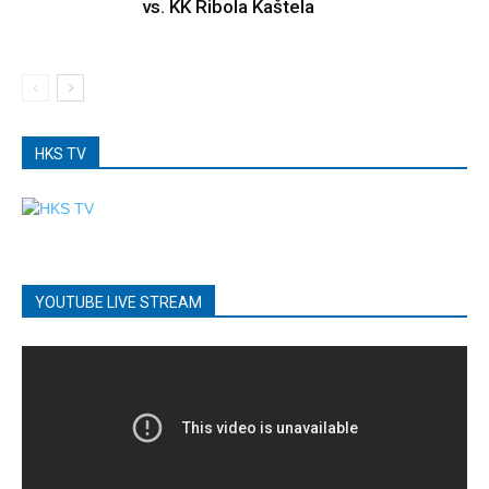
vs. KK Ribola Kaštela
HKS TV
YOUTUBE LIVE STREAM