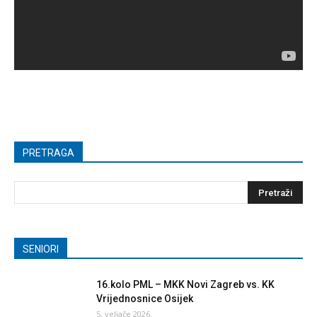
PRETRAGA
SENIORI
16.kolo PML – MKK Novi Zagreb vs. KK
Vrijednosnice Osijek
5. veljače 2026.