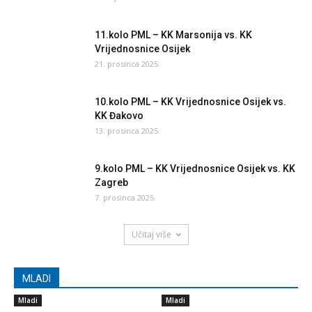
11.kolo PML – KK Marsonija vs. KK
Vrijednosnice Osijek
21. prosinca 2025.
10.kolo PML – KK Vrijednosnice Osijek vs.
KK Đakovo
13. prosinca 2025.
9.kolo PML – KK Vrijednosnice Osijek vs. KK
Zagreb
7. prosinca 2025.
Učitaj više
MLADI
Mladi
Mladi