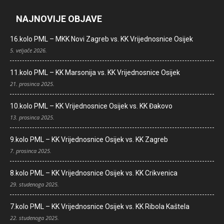
NAJNOVIJE OBJAVE
16.kolo PML – MKK Novi Zagreb vs. KK Vrijednosnice Osijek
5. veljače 2026.
11.kolo PML – KK Marsonija vs. KK Vrijednosnice Osijek
21. prosinca 2025.
10.kolo PML – KK Vrijednosnice Osijek vs. KK Đakovo
13. prosinca 2025.
9.kolo PML – KK Vrijednosnice Osijek vs. KK Zagreb
7. prosinca 2025.
8.kolo PML – KK Vrijednosnice Osijek vs. KK Crikvenica
29. studenoga 2025.
7.kolo PML – KK Vrijednosnice Osijek vs. KK Ribola Kaštela
22. studenoga 2025.