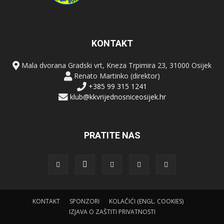
KONTAKT
Mala dvorana Gradski vrt, Kneza Trpimira 23, 31000 Osijek
Renato Martinko (direktor)
+385 99 315 1241
klub@kkvrijednosniceosijek.hr
PRATITE NAS
KONTAKT
SPONZORI
KOLAČIĆI (ENGL. COOKIES)
IZJAVA O ZAŠTITI PRIVATNOSTI