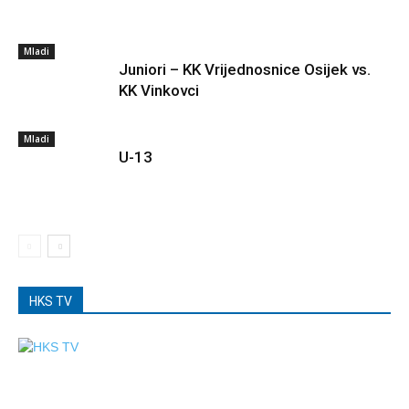
Mladi
Juniori – KK Vrijednosnice Osijek vs.
KK Vinkovci
Mladi
U-13
HKS TV