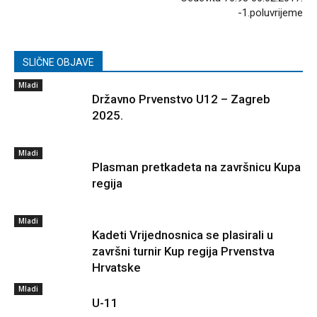
-1.poluvrijeme
SLIČNE OBJAVE
Mladi
Državno Prvenstvo U12 – Zagreb
2025.
Mladi
Plasman pretkadeta na završnicu Kupa
regija
Mladi
Kadeti Vrijednosnica se plasirali u
završni turnir Kup regija Prvenstva
Hrvatske
Mladi
U-11