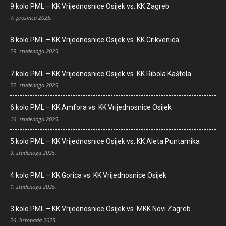
9.kolo PML – KK Vrijednosnice Osijek vs. KK Zagreb
7. prosinca 2025.
8.kolo PML – KK Vrijednosnice Osijek vs. KK Crikvenica
29. studenoga 2025.
7.kolo PML – KK Vrijednosnice Osijek vs. KK Ribola Kaštela
22. studenoga 2025.
6.kolo PML – KK Amfora vs. KK Vrijednosnice Osijek
16. studenoga 2025.
5.kolo PML – KK Vrijednosnice Osijek vs. KK Aleta Puntamika
9. studenoga 2025.
4.kolo PML – KK Gorica vs. KK Vrijednosnice Osijek
1. studenoga 2025.
3.kolo PML – KK Vrijednosnice Osijek vs. MKK Novi Zagreb
26. listopada 2025.