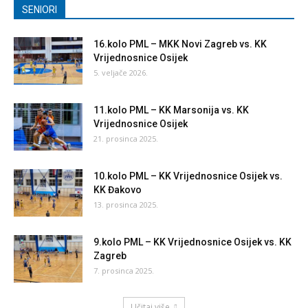
SENIORI
16.kolo PML – MKK Novi Zagreb vs. KK
Vrijednosnice Osijek
5. veljače 2026.
11.kolo PML – KK Marsonija vs. KK
Vrijednosnice Osijek
21. prosinca 2025.
10.kolo PML – KK Vrijednosnice Osijek vs.
KK Đakovo
13. prosinca 2025.
9.kolo PML – KK Vrijednosnice Osijek vs. KK
Zagreb
7. prosinca 2025.
Učitaj više