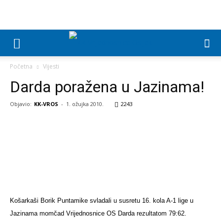
Početna
Vijesti
Darda poražena u Jazinama!
Objavio:
KK-VROS
-
1. ožujka 2010.
2243
Košarkaši Borik Puntamike svladali u susretu 16. kola A-1 lige u
Jazinama momčad Vrijednosnice OS Darda rezultatom 79:62.