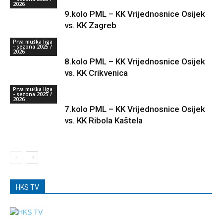
2026
9.kolo PML – KK Vrijednosnice Osijek
vs. KK Zagreb
Prva muška liga
- sezona 2025 /
2026
8.kolo PML – KK Vrijednosnice Osijek
vs. KK Crikvenica
Prva muška liga
- sezona 2025 /
2026
7.kolo PML – KK Vrijednosnice Osijek
vs. KK Ribola Kaštela
HKS TV