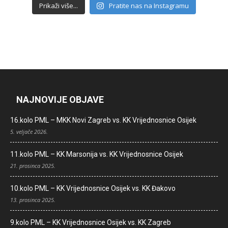
Prikaži više...
Pratite nas na Instagramu
NAJNOVIJE OBJAVE
16.kolo PML – MKK Novi Zagreb vs. KK Vrijednosnice Osijek
5. veljače 2026.
11.kolo PML – KK Marsonija vs. KK Vrijednosnice Osijek
21. prosinca 2025.
10.kolo PML – KK Vrijednosnice Osijek vs. KK Đakovo
13. prosinca 2025.
9.kolo PML – KK Vrijednosnice Osijek vs. KK Zagreb