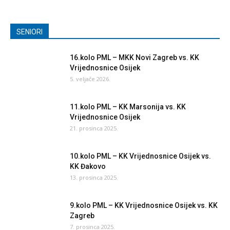
SENIORI
16.kolo PML – MKK Novi Zagreb vs. KK
Vrijednosnice Osijek
5. veljače 2026.
11.kolo PML – KK Marsonija vs. KK
Vrijednosnice Osijek
21. prosinca 2025.
10.kolo PML – KK Vrijednosnice Osijek vs.
KK Đakovo
13. prosinca 2025.
9.kolo PML – KK Vrijednosnice Osijek vs. KK
Zagreb
7. prosinca 2025.