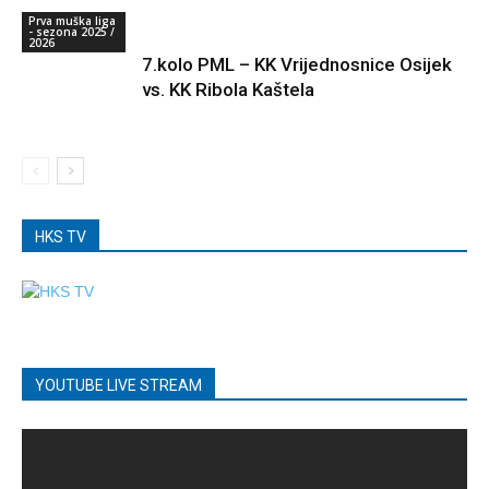
Prva muška liga
- sezona 2025 /
2026
7.kolo PML – KK Vrijednosnice Osijek
vs. KK Ribola Kaštela
HKS TV
YOUTUBE LIVE STREAM