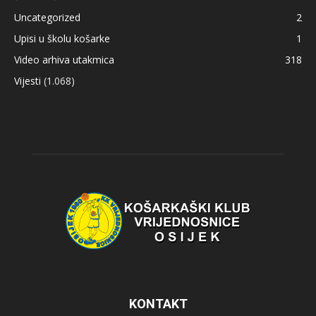
Uncategorized
2
Upisi u školu košarke
1
Video arhiva utakmica
318
Vijesti
(1.068)
KONTAKT