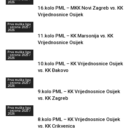
2026
16.kolo PML – MKK Novi Zagreb vs. KK
Vrijednosnice Osijek
Prva muška liga
- sezona 2025 /
2026
11.kolo PML – KK Marsonija vs. KK
Vrijednosnice Osijek
Prva muška liga
- sezona 2025 /
2026
10.kolo PML – KK Vrijednosnice Osijek
vs. KK Đakovo
Prva muška liga
- sezona 2025 /
2026
9.kolo PML – KK Vrijednosnice Osijek
vs. KK Zagreb
Prva muška liga
- sezona 2025 /
2026
8.kolo PML – KK Vrijednosnice Osijek
vs. KK Crikvenica