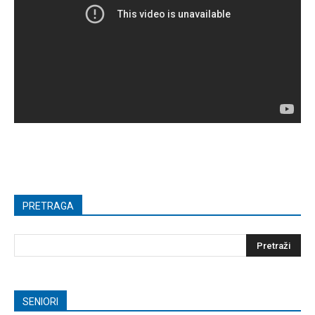
PRETRAGA
SENIORI