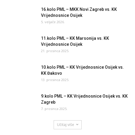
16.kolo PML – MKK Novi Zagreb vs. KK
Vrijednosnice Osijek
5. veljače 2026.
11.kolo PML – KK Marsonija vs. KK
Vrijednosnice Osijek
21. prosinca 2025.
10.kolo PML – KK Vrijednosnice Osijek vs.
KK Đakovo
13. prosinca 2025.
9.kolo PML – KK Vrijednosnice Osijek vs. KK
Zagreb
7. prosinca 2025.
Učitaj više