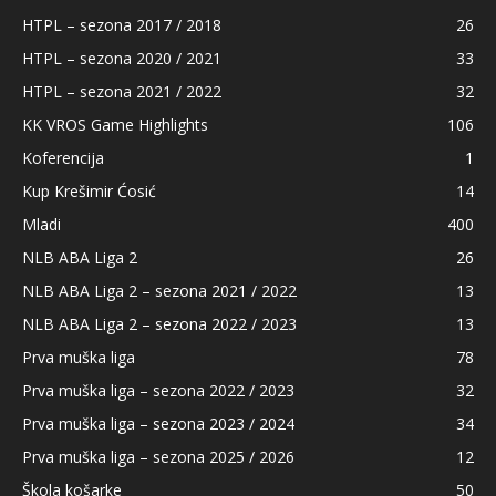
HTPL – sezona 2017 / 2018
26
HTPL – sezona 2020 / 2021
33
HTPL – sezona 2021 / 2022
32
KK VROS Game Highlights
106
Koferencija
1
Kup Krešimir Ćosić
14
Mladi
400
NLB ABA Liga 2
26
NLB ABA Liga 2 – sezona 2021 / 2022
13
NLB ABA Liga 2 – sezona 2022 / 2023
13
Prva muška liga
78
Prva muška liga – sezona 2022 / 2023
32
Prva muška liga – sezona 2023 / 2024
34
Prva muška liga – sezona 2025 / 2026
12
Škola košarke
50