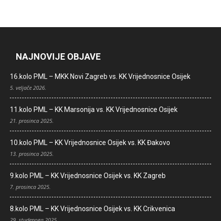
NAJNOVIJE OBJAVE
16.kolo PML – MKK Novi Zagreb vs. KK Vrijednosnice Osijek
5. veljače 2026.
11.kolo PML – KK Marsonija vs. KK Vrijednosnice Osijek
21. prosinca 2025.
10.kolo PML – KK Vrijednosnice Osijek vs. KK Đakovo
13. prosinca 2025.
9.kolo PML – KK Vrijednosnice Osijek vs. KK Zagreb
7. prosinca 2025.
8.kolo PML – KK Vrijednosnice Osijek vs. KK Crikvenica
29. studenoga 2025.