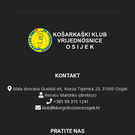
KONTAKT
Mala dvorana Gradski vrt, Kneza Trpimira 23, 31000 Osijek
Renato Martinko (direktor)
+385 99 315 1241
klub@kkvrijednosniceosijek.hr
PRATITE NAS