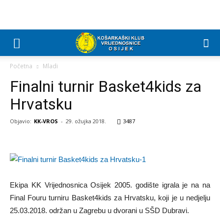
Početna
Mladi
Finalni turnir Basket4kids za
Hrvatsku
Objavio:
KK-VROS
-
29. ožujka 2018.
3487
Ekipa KK Vrijednosnica Osijek 2005. godište igrala je na na
Final Fouru turniru Basket4kids za Hrvatsku, koji je u nedjelju
25.03.2018. održan u Zagrebu u dvorani u SŠD Dubravi.