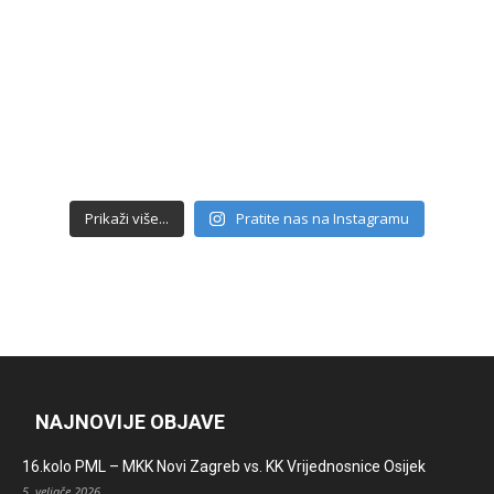
Prikaži više...
Pratite nas na Instagramu
NAJNOVIJE OBJAVE
16.kolo PML – MKK Novi Zagreb vs. KK Vrijednosnice Osijek
5. veljače 2026.