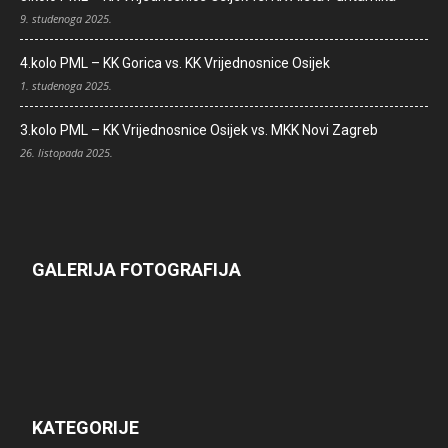
9. studenoga 2025.
4.kolo PML – KK Gorica vs. KK Vrijednosnice Osijek
1. studenoga 2025.
3.kolo PML – KK Vrijednosnice Osijek vs. MKK Novi Zagreb
26. listopada 2025.
GALERIJA FOTOGRAFIJA
KATEGORIJE