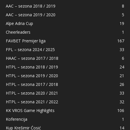
AAC – sezona 2018 / 2019
8
AAC – sezona 2019 / 2020
5
Alpe Adria Cup
19
Cheerleaders
1
FAVBET Premijer liga
167
FPL – sezona 2024 / 2025
33
HAAC – sezona 2017 / 2018
6
HTPL – sezona 2018 / 2019
24
HTPL – sezona 2019 / 2020
21
HTPL – sezona 2017 / 2018
26
HTPL – sezona 2020 / 2021
33
HTPL – sezona 2021 / 2022
32
KK VROS Game Highlights
106
Koferencija
1
Kup Krešimir Ćosić
14