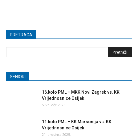
PRETRAGA
SENIORI
16.kolo PML – MKK Novi Zagreb vs. KK
Vrijednosnice Osijek
5. veljače 2026.
11.kolo PML – KK Marsonija vs. KK
Vrijednosnice Osijek
21. prosinca 2025.