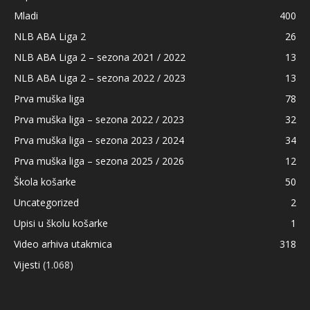
Mladi
400
NLB ABA Liga 2
26
NLB ABA Liga 2 – sezona 2021 / 2022
13
NLB ABA Liga 2 – sezona 2022 / 2023
13
Prva muška liga
78
Prva muška liga – sezona 2022 / 2023
32
Prva muška liga – sezona 2023 / 2024
34
Prva muška liga – sezona 2025 / 2026
12
Škola košarke
50
Uncategorized
2
Upisi u školu košarke
1
Video arhiva utakmica
318
Vijesti
(1.068)