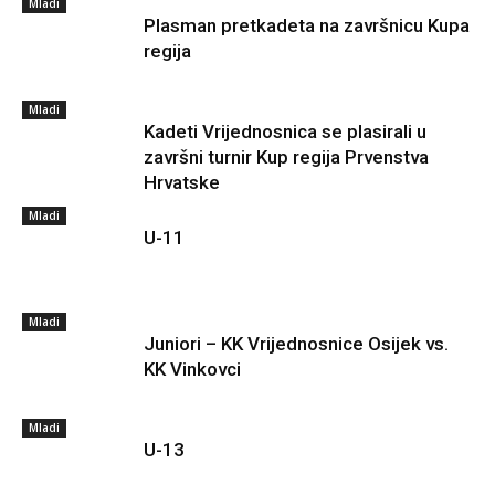
Mladi
Plasman pretkadeta na završnicu Kupa
regija
Mladi
Kadeti Vrijednosnica se plasirali u
završni turnir Kup regija Prvenstva
Hrvatske
Mladi
U-11
Mladi
Juniori – KK Vrijednosnice Osijek vs.
KK Vinkovci
Mladi
U-13