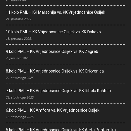
11.kolo PML – KK Marsonija vs. KK Vrijednosnice Osijek
21. prosinca 2025.
10.kolo PML – KK Vrijednosnice Osijek vs. KK Đakovo
13. prosinca 2025.
9.kolo PML – KK Vrijednosnice Osijek vs. KK Zagreb
7. prosinca 2025.
8.kolo PML – KK Vrijednosnice Osijek vs. KK Crikvenica
29. studenoga 2025.
7.kolo PML – KK Vrijednosnice Osijek vs. KK Ribola Kaštela
22. studenoga 2025.
6.kolo PML – KK Amfora vs. KK Vrijednosnice Osijek
16. studenoga 2025.
5.kolo PML – KK Vrijednosnice Osijek vs. KK Aleta Puntamika