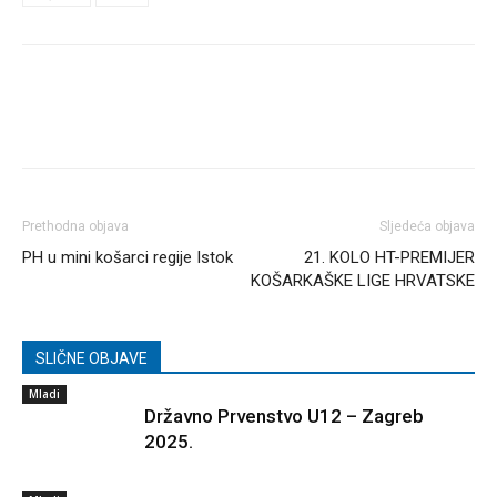
Prethodna objava
Sljedeća objava
PH u mini košarci regije Istok
21. KOLO HT-PREMIJER
KOŠARKAŠKE LIGE HRVATSKE
SLIČNE OBJAVE
Mladi
Državno Prvenstvo U12 – Zagreb
2025.