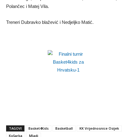
Polančec i Matej Vila.
Treneri Dubravko blažević i Nedjeljko Matić.
TAGOVI
Basket4Kids
Basketball
KK Vrijednosnice Osijek
Košarka
Mladi