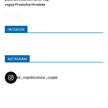
regija Prvenstva Hrvatske
FACEBOOK
INSTAGRAM
kk_vrijednosnice_osijek