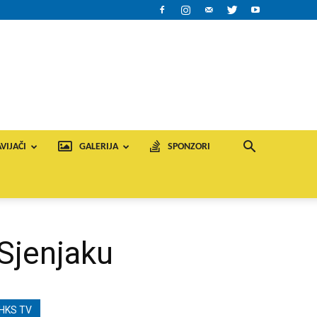
VIJAČI
GALERIJA
SPONZORI
Sjenjaku
HKS TV