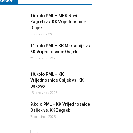
SENIORI
16.kolo PML – MKK Novi
Zagreb vs. KK Vrijednosnice
Osijek
5. veljače 2026.
11.kolo PML – KK Marsonija vs.
KK Vrijednosnice Osijek
21. prosinca 2025.
10.kolo PML – KK
Vrijednosnice Osijek vs. KK
Đakovo
13. prosinca 2025.
9.kolo PML – KK Vrijednosnice
Osijek vs. KK Zagreb
7. prosinca 2025.