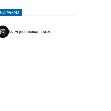
INSTAGRAM
kk_vrijednosnice_osijek