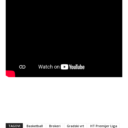
TAGOVI
Basketball
Brokeri
Gradski vrt
HT Premijer Liga