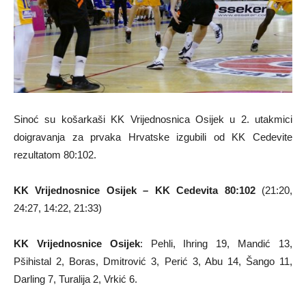
Sinoć su košarkaši KK Vrijednosnica Osijek u 2. utakmici
doigravanja za prvaka Hrvatske izgubili od KK Cedevite
rezultatom 80:102.
KK Vrijednosnice Osijek –
KK Cedevita
80:102
(21:20,
24:27, 14:22, 21:33)
KK Vrijednosnice Osijek
: Pehli, Ihring 19, Mandić 13,
Pšihistal 2, Boras, Dmitrović 3, Perić 3, Abu 14, Šango 11,
Darling 7, Turalija 2, Vrkić 6.