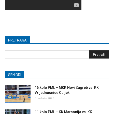
PRETRAGA
SENIORI
16.kolo PML – MKK Novi Zagreb vs. KK
Vrijednosnice Osijek
5. veljače 2026.
11.kolo PML – KK Marsonija vs. KK