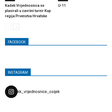
Kadeti Vrijednosnica se
U-11
plasirali u završni turnir Kup
regija Prvenstva Hrvatske
FACEBOOK
INSTAGRAM
kk_vrijednosnice_osijek