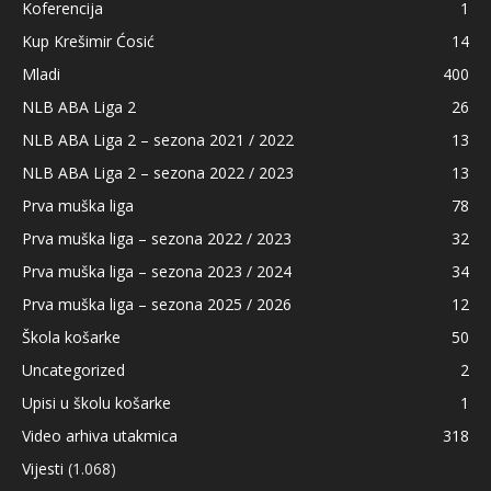
Koferencija
1
Kup Krešimir Ćosić
14
Mladi
400
NLB ABA Liga 2
26
NLB ABA Liga 2 – sezona 2021 / 2022
13
NLB ABA Liga 2 – sezona 2022 / 2023
13
Prva muška liga
78
Prva muška liga – sezona 2022 / 2023
32
Prva muška liga – sezona 2023 / 2024
34
Prva muška liga – sezona 2025 / 2026
12
Škola košarke
50
Uncategorized
2
Upisi u školu košarke
1
Video arhiva utakmica
318
Vijesti
(1.068)