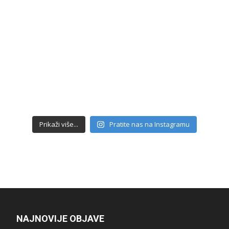
Prikaži više...
Pratite nas na Instagramu
NAJNOVIJE OBJAVE