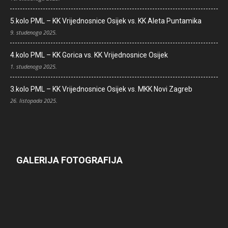
5.kolo PML – KK Vrijednosnice Osijek vs. KK Aleta Puntamika
9. studenoga 2025.
4.kolo PML – KK Gorica vs. KK Vrijednosnice Osijek
1. studenoga 2025.
3.kolo PML – KK Vrijednosnice Osijek vs. MKK Novi Zagreb
26. listopada 2025.
GALERIJA FOTOGRAFIJA