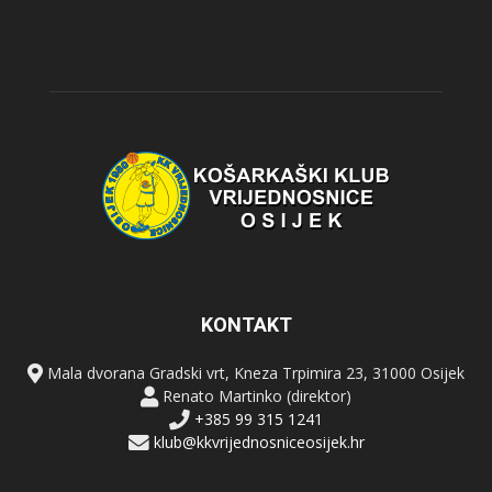
KONTAKT
Mala dvorana Gradski vrt, Kneza Trpimira 23, 31000 Osijek
Renato Martinko (direktor)
+385 99 315 1241
klub@kkvrijednosniceosijek.hr