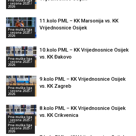
Prva muška liga
- sezona 2025 /
2026
11.kolo PML – KK Marsonija vs. KK
Vrijednosnice Osijek
Prva muška liga
- sezona 2025 /
2026
10.kolo PML – KK Vrijednosnice Osijek
vs. KK Đakovo
Prva muška liga
- sezona 2025 /
2026
9.kolo PML – KK Vrijednosnice Osijek
vs. KK Zagreb
Prva muška liga
- sezona 2025 /
2026
8.kolo PML – KK Vrijednosnice Osijek
vs. KK Crikvenica
Prva muška liga
- sezona 2025 /
2026
Prva muška liga
- sezona 2025 /
2026