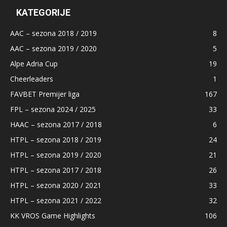
KATEGORIJE
AAC – sezona 2018 / 2019
8
AAC – sezona 2019 / 2020
5
Alpe Adria Cup
19
Cheerleaders
1
FAVBET Premijer liga
167
FPL – sezona 2024 / 2025
33
HAAC – sezona 2017 / 2018
6
HTPL – sezona 2018 / 2019
24
HTPL – sezona 2019 / 2020
21
HTPL – sezona 2017 / 2018
26
HTPL – sezona 2020 / 2021
33
HTPL – sezona 2021 / 2022
32
KK VROS Game Highlights
106