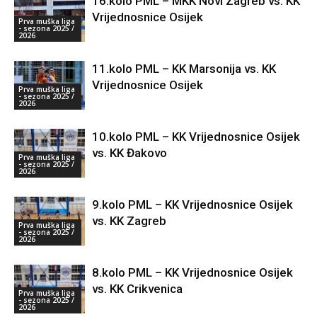
16.kolo PML – MKK Novi Zagreb vs. KK
Vrijednosnice Osijek
Prva muška liga
- sezona 2025 /
2026
11.kolo PML – KK Marsonija vs. KK
Vrijednosnice Osijek
Prva muška liga
- sezona 2025 /
2026
10.kolo PML – KK Vrijednosnice Osijek
vs. KK Đakovo
Prva muška liga
- sezona 2025 /
2026
9.kolo PML – KK Vrijednosnice Osijek
vs. KK Zagreb
Prva muška liga
- sezona 2025 /
2026
8.kolo PML – KK Vrijednosnice Osijek
vs. KK Crikvenica
Prva muška liga
- sezona 2025 /
2026