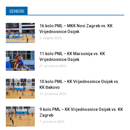
SENIORI
16.kolo PML – MKK Novi Zagreb vs. KK
Vrijednosnice Osijek
5. veljače 2026.
11.kolo PML – KK Marsonija vs. KK
Vrijednosnice Osijek
21. prosinca 2025.
10.kolo PML – KK Vrijednosnice Osijek vs.
KK Đakovo
13. prosinca 2025.
9.kolo PML – KK Vrijednosnice Osijek vs. KK
Zagreb
7. prosinca 2025.