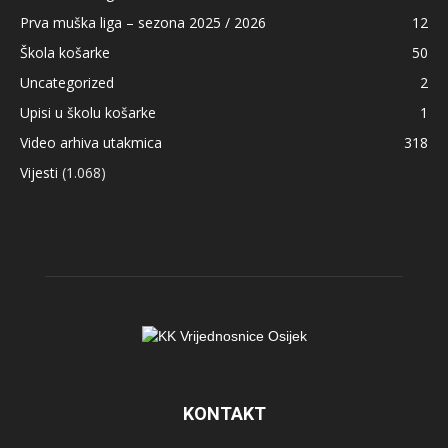
Prva muška liga – sezona 2025 / 2026
12
Škola košarke
50
Uncategorized
2
Upisi u školu košarke
1
Video arhiva utakmica
318
Vijesti
(1.068)
KONTAKT