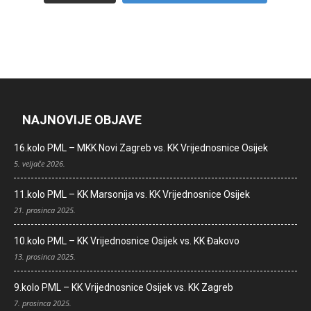
NAJNOVIJE OBJAVE
16.kolo PML – MKK Novi Zagreb vs. KK Vrijednosnice Osijek
5. veljače 2026.
11.kolo PML – KK Marsonija vs. KK Vrijednosnice Osijek
21. prosinca 2025.
10.kolo PML – KK Vrijednosnice Osijek vs. KK Đakovo
13. prosinca 2025.
9.kolo PML – KK Vrijednosnice Osijek vs. KK Zagreb
7. prosinca 2025.