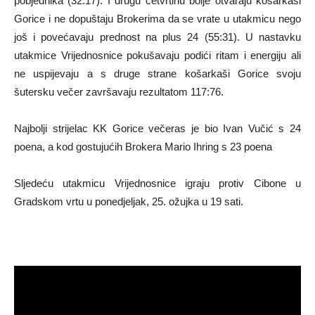
pobjednika (32:17). I drugu četvrtinu bolje otvaraju košarkaši
Gorice i ne dopuštaju Brokerima da se vrate u utakmicu nego
još i povećavaju prednost na plus 24 (55:31). U nastavku
utakmice Vrijednosnice pokušavaju podići ritam i energiju ali
ne uspijevaju a s druge strane košarkaši Gorice svoju
šutersku večer završavaju rezultatom 117:76.
Najbolji strijelac KK Gorice večeras je bio Ivan Vučić s 24
poena, a kod gostujućih Brokera Mario Ihring s 23 poena
Sljedeću utakmicu Vrijednosnice igraju protiv Cibone u
Gradskom vrtu u ponedjeljak, 25. ožujka u 19 sati.