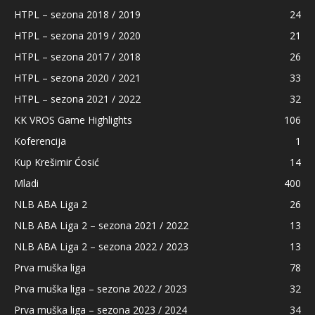
HTPL – sezona 2018 / 2019
24
HTPL – sezona 2019 / 2020
21
HTPL – sezona 2017 / 2018
26
HTPL – sezona 2020 / 2021
33
HTPL – sezona 2021 / 2022
32
KK VROS Game Highlights
106
Koferencija
1
Kup Krešimir Ćosić
14
Mladi
400
NLB ABA Liga 2
26
NLB ABA Liga 2 – sezona 2021 / 2022
13
NLB ABA Liga 2 – sezona 2022 / 2023
13
Prva muška liga
78
Prva muška liga – sezona 2022 / 2023
32
Prva muška liga – sezona 2023 / 2024
34